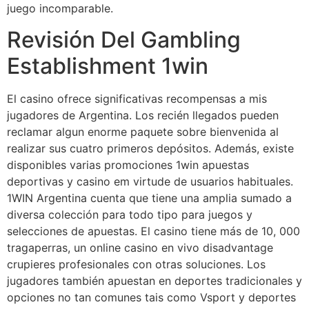
juego incomparable.
Revisión Del Gambling
Establishment 1win
El casino ofrece significativas recompensas a mis
jugadores de Argentina. Los recién llegados pueden
reclamar algun enorme paquete sobre bienvenida al
realizar sus cuatro primeros depósitos. Además, existe
disponibles varias promociones 1win apuestas
deportivas y casino em virtude de usuarios habituales.
1WIN Argentina cuenta que tiene una amplia sumado a
diversa colección para todo tipo para juegos y
selecciones de apuestas. El casino tiene más de 10, 000
tragaperras, un online casino en vivo disadvantage
crupieres profesionales con otras soluciones. Los
jugadores también apuestan en deportes tradicionales y
opciones no tan comunes tais como Vsport y deportes