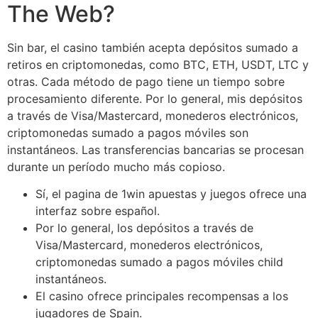
The Web?
Sin bar, el casino también acepta depósitos sumado a
retiros en criptomonedas, como BTC, ETH, USDT, LTC y
otras. Cada método de pago tiene un tiempo sobre
procesamiento diferente. Por lo general, mis depósitos
a través de Visa/Mastercard, monederos electrónicos,
criptomonedas sumado a pagos móviles son
instantáneos. Las transferencias bancarias se procesan
durante un período mucho más copioso.
Sí, el pagina de 1win apuestas y juegos ofrece una
interfaz sobre español.
Por lo general, los depósitos a través de
Visa/Mastercard, monederos electrónicos,
criptomonedas sumado a pagos móviles child
instantáneos.
El casino ofrece principales recompensas a los
jugadores de Spain.