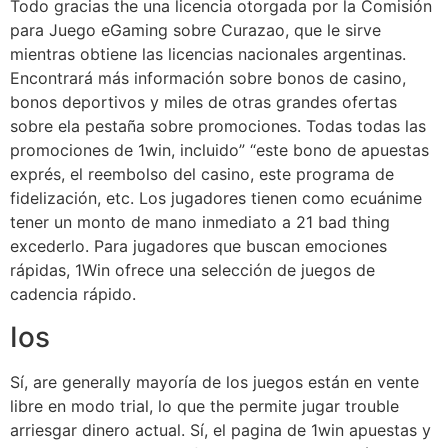
Todo gracias the una licencia otorgada por la Comisión
para Juego eGaming sobre Curazao, que le sirve
mientras obtiene las licencias nacionales argentinas.
Encontrará más información sobre bonos de casino,
bonos deportivos y miles de otras grandes ofertas
sobre ela pestaña sobre promociones. Todas todas las
promociones de 1win, incluido” “este bono de apuestas
exprés, el reembolso del casino, este programa de
fidelización, etc. Los jugadores tienen como ecuánime
tener un monto de mano inmediato a 21 bad thing
excederlo. Para jugadores que buscan emociones
rápidas, 1Win ofrece una selección de juegos de
cadencia rápido.
Ios
Sí, are generally mayoría de los juegos están en vente
libre en modo trial, lo que the permite jugar trouble
arriesgar dinero actual. Sí, el pagina de 1win apuestas y