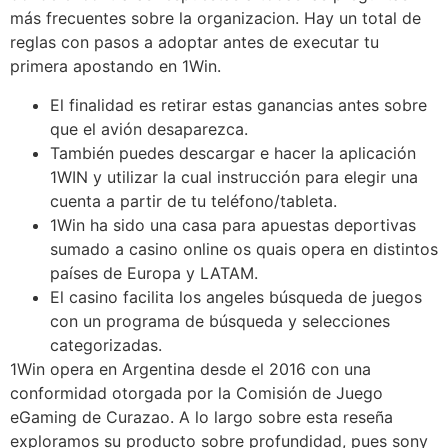
más frecuentes sobre la organizacion. Hay un total de
reglas con pasos a adoptar antes de executar tu
primera apostando en 1Win.
El finalidad es retirar estas ganancias antes sobre
que el avión desaparezca.
También puedes descargar e hacer la aplicación
1WIN y utilizar la cual instrucción para elegir una
cuenta a partir de tu teléfono/tableta.
1Win ha sido una casa para apuestas deportivas
sumado a casino online os quais opera en distintos
países de Europa y LATAM.
El casino facilita los angeles búsqueda de juegos
con un programa de búsqueda y selecciones
categorizadas.
1Win opera en Argentina desde el 2016 con una
conformidad otorgada por la Comisión de Juego
eGaming de Curazao. A lo largo sobre esta reseña
exploramos su producto sobre profundidad, pues sony