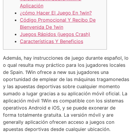
Aplicación
¿cómo Hacer El Juego En 1win?
Código Promocional Y Recibo De
Bienvenida De 1win
Juegos Rápidos (juegos Crash)
Características Y Beneficios
Además, hay instrucciones de juego durante español, lo
o qual resulta muy práctico para los jugadores locales
de Spain. 1Win ofrece a new sus jugadores una
oportunidad de emplear de las máquinas tragamonedas
y las apuestas deportivas sobre cualquier momento
sumado a lugar gracias a su aplicación móvil oficial. La
aplicación móvil 1Win es compatible con los sistemas
operativos Android e iOS, y se puede exonerar de
forma totalmente gratuita. La versión móvil y are
generally aplicación ofrecen acceso a juegos con
apuestas deportivas desde cualquier ubicación.