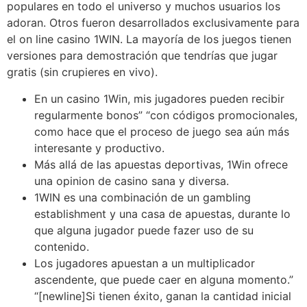
populares en todo el universo y muchos usuarios los
adoran. Otros fueron desarrollados exclusivamente para
el on line casino 1WIN. La mayoría de los juegos tienen
versiones para demostración que tendrías que jugar
gratis (sin crupieres en vivo).
En un casino 1Win, mis jugadores pueden recibir
regularmente bonos” “con códigos promocionales,
como hace que el proceso de juego sea aún más
interesante y productivo.
Más allá de las apuestas deportivas, 1Win ofrece
una opinion de casino sana y diversa.
1WIN es una combinación de un gambling
establishment y una casa de apuestas, durante lo
que alguna jugador puede fazer uso de su
contenido.
Los jugadores apuestan a un multiplicador
ascendente, que puede caer en alguna momento.”
“[newline]Si tienen éxito, ganan la cantidad inicial