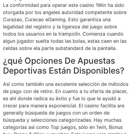
La conformidad para operar este casino 1Win ha sido
otorgada por los angeles autoridad competente sobre
Curazao, Curacao eGaming. Esto garantiza una
legalidad del registro y la ligereza del juego sobre
todos los usuarios en la trampolín. Comienza cuando
algun jugador suelta todas las bolas, estas caen en las
celdas sobre ela parte substandard de la pantalla.
¿qué Opciones De Apuestas
Deportivas Están Disponibles?
Así como también una excelente selección de métodos
de pago con de retiro. En cuanto a tu oferta de placer,
es ahí donde radica su éxito y fue lo que le ayudó a
crecer para manera exponencial. El casino facilita are
generally búsqueda de juegos con un orden de
búsqueda y selecciones categorizadas. Hay muchas
categorías asi como Top juegos, sólo en 1win, Bonus