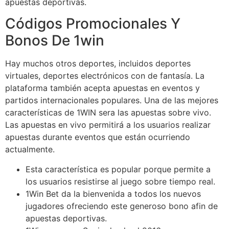
apuestas deportivas.
Códigos Promocionales Y
Bonos De 1win
Hay muchos otros deportes, incluidos deportes
virtuales, deportes electrónicos con de fantasía. La
plataforma también acepta apuestas en eventos y
partidos internacionales populares. Una de las mejores
características de 1WIN sera las apuestas sobre vivo.
Las apuestas en vivo permitirá a los usuarios realizar
apuestas durante eventos que están ocurriendo
actualmente.
Esta característica es popular porque permite a
los usuarios resistirse al juego sobre tiempo real.
1Win Bet da la bienvenida a todos los nuevos
jugadores ofreciendo este generoso bono afin de
apuestas deportivas.