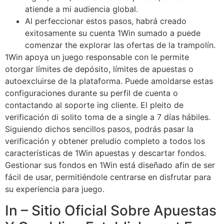
atiende a mi audiencia global.
Al perfeccionar estos pasos, habrá creado
exitosamente su cuenta 1Win sumado a puede
comenzar the explorar las ofertas de la trampolín.
1Win apoya un juego responsable con le permite
otorgar límites de depósito, límites de apuestas o
autoexcluirse de la plataforma. Puede amoldarse estas
configuraciones durante su perfil de cuenta o
contactando al soporte ing cliente. El pleito de
verificación di solito toma de a single a 7 días hábiles.
Siguiendo dichos sencillos pasos, podrás pasar la
verificación y obtener preludio completo a todos los
características de 1Win apuestas y descartar fondos.
Gestionar sus fondos en 1Win está diseñado afin de ser
fácil de usar, permitiéndole centrarse en disfrutar para
su experiencia para juego.
In – Sitio Oficial Sobre Apuestas