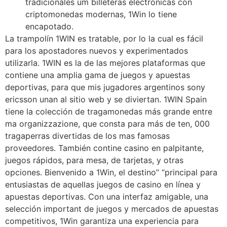
tradicionales um billeteras electrónicas con
criptomonedas modernas, 1Win lo tiene
encapotado.
La trampolín 1WIN es tratable, por lo la cual es fácil
para los apostadores nuevos y experimentados
utilizarla. 1WIN es la de las mejores plataformas que
contiene una amplia gama de juegos y apuestas
deportivas, para que mis jugadores argentinos sony
ericsson unan al sitio web y se diviertan. 1WIN Spain
tiene la colección de tragamonedas más grande entre
ma organizzazione, que consta para más de ten, 000
tragaperras divertidas de los mas famosas
proveedores. También contine casino en palpitante,
juegos rápidos, para mesa, de tarjetas, y otras
opciones. Bienvenido a 1Win, el destino” “principal para
entusiastas de aquellas juegos de casino en línea y
apuestas deportivas. Con una interfaz amigable, una
selección important de juegos y mercados de apuestas
competitivos, 1Win garantiza una experiencia para