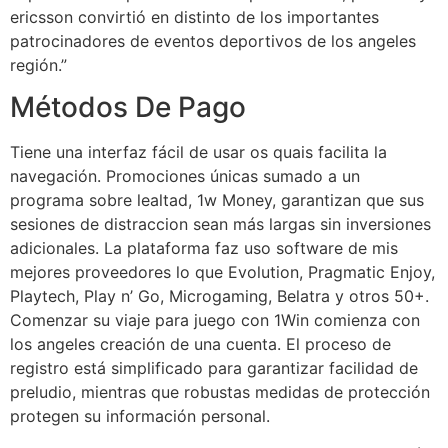
ericsson convirtió en distinto de los importantes
patrocinadores de eventos deportivos de los angeles
región.”
Métodos De Pago
Tiene una interfaz fácil de usar os quais facilita la
navegación. Promociones únicas sumado a un
programa sobre lealtad, 1w Money, garantizan que sus
sesiones de distraccion sean más largas sin inversiones
adicionales. La plataforma faz uso software de mis
mejores proveedores lo que Evolution, Pragmatic Enjoy,
Playtech, Play n’ Go, Microgaming, Belatra y otros 50+.
Comenzar su viaje para juego con 1Win comienza con
los angeles creación de una cuenta. El proceso de
registro está simplificado para garantizar facilidad de
preludio, mientras que robustas medidas de protección
protegen su información personal.