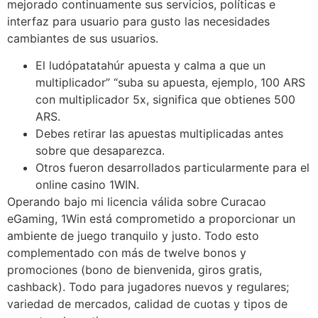
mejorado continuamente sus servicios, políticas e
interfaz para usuario para gusto las necesidades
cambiantes de sus usuarios.
El ludópatatahúr apuesta y calma a que un
multiplicador” “suba su apuesta, ejemplo, 100 ARS
con multiplicador 5x, significa que obtienes 500
ARS.
Debes retirar las apuestas multiplicadas antes
sobre que desaparezca.
Otros fueron desarrollados particularmente para el
online casino 1WIN.
Operando bajo mi licencia válida sobre Curacao
eGaming, 1Win está comprometido a proporcionar un
ambiente de juego tranquilo y justo. Todo esto
complementado con más de twelve bonos y
promociones (bono de bienvenida, giros gratis,
cashback). Todo para jugadores nuevos y regulares;
variedad de mercados, calidad de cuotas y tipos de