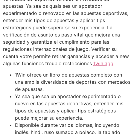
apuestas. Ya sea os quais sea un apostador
experimentado o renovado en las apuestas deportivas,
entender mis tipos de apuestas y aplicar tips
estratégicos puede superarse su experiencia. La
verificación de asunto es paso vital que mejora una
seguridad y garantiza el cumplimiento para las
regulaciones internacionales de juego. Verificar su
cuenta votre permite retirar ganancias y acceder a new
algunas funciones trouble restricciones
1win app
.
1Win ofrece un libro de apuestas completo con
una amplia diversidade de deportes con mercados
de apuestas.
Ya sea que sea un apostador experimentado o
nuevo en las apuestas deportivas, entender mis
tipos de apuestas y aplicar tips estratégicos
puede mejorar su experiencia.
Disponible durante varios idiomas, incluyendo
inglés, hindi, ruso sumado a polaco, la tablado