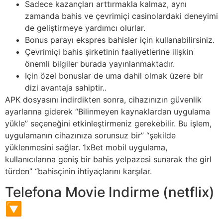
Sadece kazançları arttırmakla kalmaz, aynı
zamanda bahis ve çevrimiçi casinolardaki deneyimi
de geliştirmeye yardımcı olurlar.
Bonus parayı ekspres bahisler için kullanabilirsiniz.
Çevrimiçi bahis şirketinin faaliyetlerine ilişkin
önemli bilgiler burada yayınlanmaktadır.
Için özel bonuslar de uma dahil olmak üzere bir
dizi avantaja sahiptir..
APK dosyasını indirdikten sonra, cihazınızın güvenlik
ayarlarına giderek “Bilinmeyen kaynaklardan uygulama
yükle” seçeneğini etkinleştirmeniz gerekebilir. Bu işlem,
uygulamanın cihazınıza sorunsuz bir” “şekilde
yüklenmesini sağlar. 1xBet mobil uygulama,
kullanıcılarına geniş bir bahis yelpazesi sunarak the girl
türden” “bahisçinin ihtiyaçlarını karşılar.
Telefona Movie Indirme (netflix)
🔽