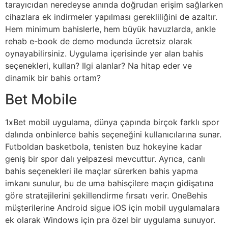
tarayıcıdan neredeyse anında doğrudan erişim sağlarken
cihazlara ek indirmeler yapılması gerekliliğini de azaltır.
Hem minimum bahislerle, hem büyük havuzlarda, ankle
rehab e-book de demo modunda ücretsiz olarak
oynayabilirsiniz. Uygulama içerisinde yer alan bahis
seçenekleri, kullan? Ilgi alanlar? Na hitap eder ve
dinamik bir bahis ortam?
Bet Mobile
1xBet mobil uygulama, dünya çapında birçok farklı spor
dalında onbinlerce bahis seçeneğini kullanıcılarına sunar.
Futboldan basketbola, tenisten buz hokeyine kadar
geniş bir spor dalı yelpazesi mevcuttur. Ayrıca, canlı
bahis seçenekleri ile maçlar sürerken bahis yapma
imkanı sunulur, bu de uma bahisçilere maçın gidişatına
göre stratejilerini şekillendirme fırsatı verir. OneBehis
müşterilerine Android sigue iOS için mobil uygulamalara
ek olarak Windows için pra özel bir uygulama sunuyor.