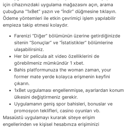
için cihazınızdaki uygulama mağazasını açın, arama
çubuğuna “1xBet” yazın ve “İndir” düğmesine tıklayın.
Ödeme yöntemleri ile etkin çevrimiçi işlem yapılabilir
empieza takip etmesi kolaydır.
Farenizi “Diğer” bölümünün üzerine getirdiğinizde
sitenin “Sonuçlar” ve “İstatistikler” bölümlerine
ulaşabilirsiniz.
Her bir película ait video özelliklerini de
görebilmeniz mümkündür 1 xbet.
Bahis platformunuza the woman zaman, your
former mate yerde kolayca erişmenin keyfini
çıkarın.
1xBet uygulaması engellenmişse, ayarlardan konum
ülkesini değiştirmeniz gerekir.
Uygulamanın geniş spor bahisleri, bonuslar ve
promosyon teklifleri, casino oyunları vb.
Masaüstü uygulamayı kurarak siteye erişim
engellerinden ve kişisel hesabınıza erişiminizi