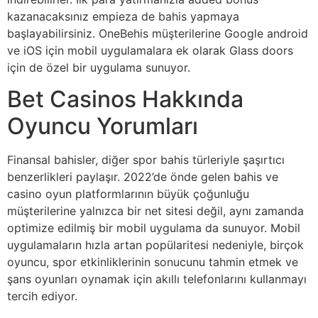
kazanacaksınız empieza de bahis yapmaya
başlayabilirsiniz. OneBehis müşterilerine Google android
ve iOS için mobil uygulamalara ek olarak Glass doors
için de özel bir uygulama sunuyor.
Bet Casinos Hakkında
Oyuncu Yorumları
Finansal bahisler, diğer spor bahis türleriyle şaşırtıcı
benzerlikleri paylaşır. 2022’de önde gelen bahis ve
casino oyun platformlarının büyük çoğunluğu
müşterilerine yalnızca bir net sitesi değil, aynı zamanda
optimize edilmiş bir mobil uygulama da sunuyor. Mobil
uygulamaların hızla artan popülaritesi nedeniyle, birçok
oyuncu, spor etkinliklerinin sonucunu tahmin etmek ve
şans oyunları oynamak için akıllı telefonlarını kullanmayı
tercih ediyor.