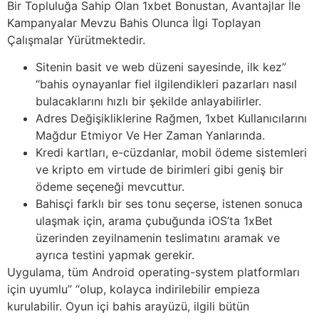
Bir Topluluğa Sahip Olan 1xbet Bonustan, Avantajlar İle
Kampanyalar Mevzu Bahis Olunca İlgi Toplayan
Çalışmalar Yürütmektedir.
Sitenin basit ve web düzeni sayesinde, ilk kez”
“bahis oynayanlar fiel ilgilendikleri pazarları nasıl
bulacaklarını hızlı bir şekilde anlayabilirler.
Adres Değişikliklerine Rağmen, 1xbet Kullanıcılarını
Mağdur Etmiyor Ve Her Zaman Yanlarında.
Kredi kartları, e-cüzdanlar, mobil ödeme sistemleri
ve kripto em virtude de birimleri gibi geniş bir
ödeme seçeneği mevcuttur.
Bahisçi farklı bir ses tonu seçerse, istenen sonuca
ulaşmak için, arama çubuğunda iOS’ta 1xBet
üzerinden zeyilnamenin teslimatını aramak ve
ayrıca testini yapmak gerekir.
Uygulama, tüm Android operating-system platformları
için uyumlu” “olup, kolayca indirilebilir empieza
kurulabilir. Oyun içi bahis arayüzü, ilgili bütün