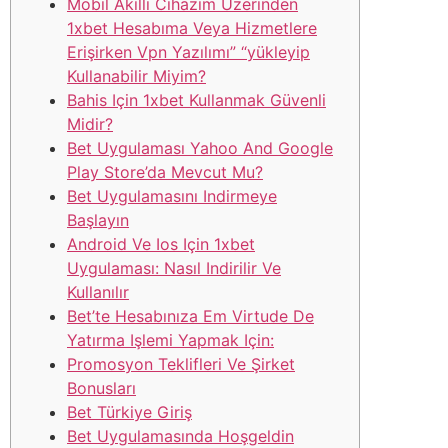
Mobil Akıllı Cihazım Üzerinden
1xbet Hesabıma Veya Hizmetlere
Erişirken Vpn Yazılımı” “yükleyip
Kullanabilir Miyim?
Bahis Için 1xbet Kullanmak Güvenli
Midir?
Bet Uygulaması Yahoo And Google
Play Store’da Mevcut Mu?
Bet Uygulamasını Indirmeye
Başlayın
Android Ve Ios Için 1xbet
Uygulaması: Nasıl Indirilir Ve
Kullanılır
Bet’te Hesabınıza Em Virtude De
Yatırma Işlemi Yapmak Için:
Promosyon Teklifleri Ve Şirket
Bonusları
Bet Türkiye Giriş
Bet Uygulamasında Hoşgeldin