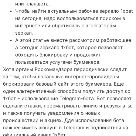
или планшета.
Чтобы найти актуальным рабочее зеркало 1xbet
на сегодня, надо воспользоваться поиском в
интернете или обратилась к агрегаторам
зеркал.
А этой статье вместе рассмотрим работающее
а сегодня зеркало 1хбет, которое позволяет
обходить блокировку и продолжит
пользоваться услугами букмекера.
Хотя органы Роскомандзора периодически следит
за тем, чтобы локальные интернет-провайдеры
блокировали базовый сайт этого букмекера. Еще
один альтернативный способом получить доступ ко
1хбет – использование Telegram-бота. Бот позволяет
сделали ставки, просматривать линию и результаты,
и также получать уведомления о новых
происшествии и акциях. Ддя использования бота
важнее иметь аккаунт в Telegram и подписаться на
официальный канал 1хбет.