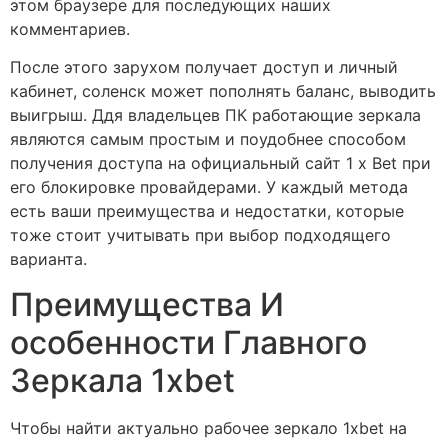
этом браузере для последующих наших
комментариев.
После этого зарухом получает доступ и личный
кабинет, соленск может пополнять баланс, выводить
выигрыш. Ддя владельцев ПК работающие зеркала
являются самым простым и поудобнее способом
получения доступа на официальный сайт 1 x Bet при
его блокировке провайдерами. У каждый метода
есть ваши преимущества и недостатки, которые
тоже стоит учитывать при выбор подходящего
варианта.
Преимущества И
особенности Главного
Зеркала 1xbet
Чтобы найти актуально рабочее зеркало 1xbet на