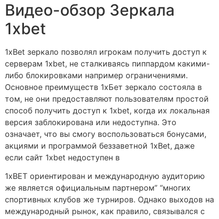
Видео-обзор Зеркала
1xbet
1xBet зеркало позволял игрокам получить доступ к
серверам 1xbet, не сталкиваясь пиппардом какими-
либо блокировками например ограничениями.
Основное преимуществ 1хБет зеркало состояла в
том, не они предоставляют пользователям простой
способ получить доступ к 1xbet, когда их локальная
версия заблокирована или недоступна. Это
означает, что вы смогу воспользоваться бонусами,
акциями и программой беззаветной 1xBet, даже
если сайт 1xbet недоступен в
1xBET ориентирован и международную аудиторию
же является официальным партнером” “многих
спортивных клубов же турниров. Однако выходов на
международный рынок, как правило, связывался с