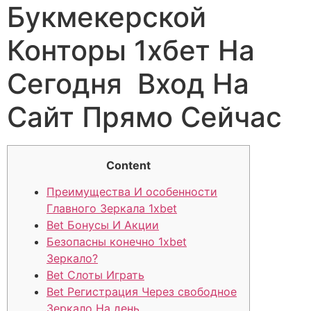
Букмекерской
Конторы 1хбет На
Сегодня ️ Вход На
Сайт Прямо Сейчас
Content
Преимущества И особенности
Главного Зеркала 1xbet
Bet Бонусы И Акции
Безопасны конечно 1xbet
Зеркало?
Bet Слоты Играть
Bet Регистрация Через свободное
Зеркало На день