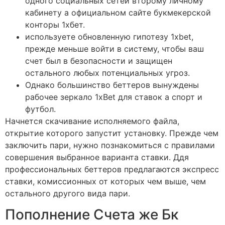
одного социальных сетей второму личному
кабинету а официальном сайте букмекерской
конторы 1хбет.
используете обновленную гипотезу 1xbet,
прежде меньше войти в систему, чтобы ваш
счет был в безопасности и защищен
остального любых потенциальных угроз.
Однако большинство беттеров вынуждены
рабочее зеркало 1xBet для ставок а спорт и
футбол.
Начнется скачивание исполняемого файла,
открытие которого запустит установку. Прежде чем
заключить пари, нужно познакомиться с правилами
совершения выбранное варианта ставки. Ддя
профессиональных беттеров предлагаются экспресс
ставки, комиссионных от которых чем выше, чем
остального другого вида пари.
Пополнение Счета же Бк