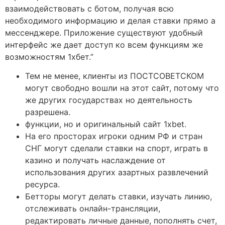
взаимодействовать с ботом, получая всю
необходимого информацию и делая ставки прямо а
мессенджере. Приложение существуют удобный
интерфейс же дает доступ ко всем функциям же
возможностям 1хбет.”
Тем не менее, клиенты из ПОСТСОВЕТСКОМ
могут свободно вошли на этот сайт, потому что
же других государствах но деятельность
разрешена.
функции, но и оригинальный сайт 1xbet.
На его просторах игроки одним РФ и стран
СНГ могут сделали ставки на спорт, играть в
казино и получать наслаждение от
использования других азартных развлечений
ресурса.
Бетторы могут делать ставки, изучать линию,
отслеживать онлайн-трансляции,
редактировать личные данные, пополнять счет,