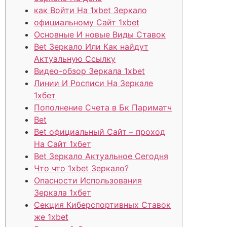
как Войти На 1xbet Зеркало
официальному Сайт 1xbet
Основные И новые Виды Ставок
Bet Зеркало Или Как найдут
Актуальную Ссылку
Видео-обзор Зеркала 1xbet
Линии И Росписи На Зеркале
1хбет
Пополнение Счета в Бк Париматч
Bet
Bet официальный Сайт – проход
На Сайт 1хбет
Bet Зеркало Актуальное Сегодня
Что что 1xbet Зеркало?
Опасности Использования
Зеркала 1хбет
Секция Киберспортивных Ставок
же 1xbet