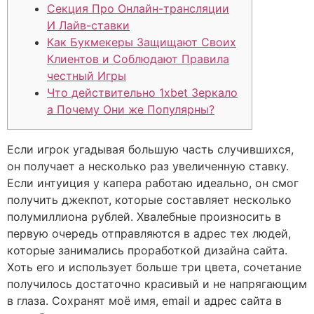
Секция Про Онлайн-трансляции
И Лайв-ставки
Как Букмекеры Защищают Своих
Клиентов и Соблюдают Правила
честный Игры
Что действительно 1xbet Зеркало
а Почему Они же Популярны?
Если игрок угадывая большую часть случившихся,
он получает а несколько раз увеличенную ставку.
Если интуиция у капера работаю идеально, он смог
получить джекпот, которые составляет несколько
полумиллиона рублей. Хвалебные произносить в
первую очередь отправляются в адрес тех людей,
которые занимались проработкой дизайна сайта.
Хоть его и использует больше три цвета, сочетание
получилось достаточно красивый и не напрягающим
в глаза. Сохранят моё имя, email и адрес сайта в