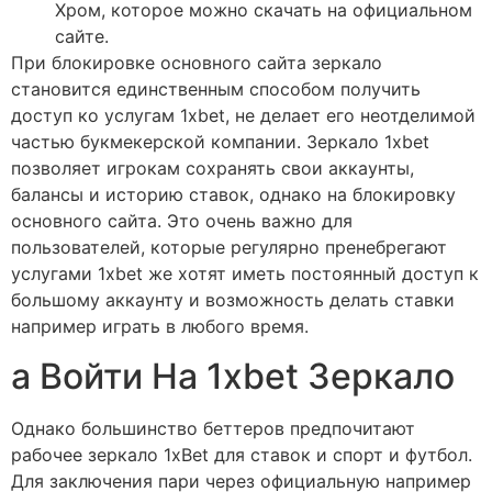
Хром, которое можно скачать на официальном
сайте.
При блокировке основного сайта зеркало
становится единственным способом получить
доступ ко услугам 1xbet, не делает его неотделимой
частью букмекерской компании. Зеркало 1xbet
позволяет игрокам сохранять свои аккаунты,
балансы и историю ставок, однако на блокировку
основного сайта. Это очень важно для
пользователей, которые регулярно пренебрегают
услугами 1xbet же хотят иметь постоянный доступ к
большому аккаунту и возможность делать ставки
например играть в любого время.
а Войти На 1xbet Зеркало
Однако большинство беттеров предпочитают
рабочее зеркало 1xBet для ставок и спорт и футбол.
Для заключения пари через официальную например