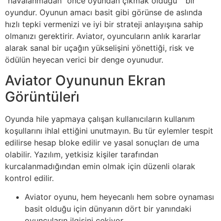
“havalanmadan” önce oyundan çıkmak olduğu” “bir
oyundur. Oyunun amacı basit gibi görünse de aslında
hızlı tepki vermenizi ve iyi bir strateji anlayışına sahip
olmanızı gerektirir. Aviator, oyuncuların anlık kararlar
alarak sanal bir uçağın yükselişini yönettiği, risk ve
ödülün heyecan verici bir denge oyunudur.
Aviator Oyununun Ekran
Görüntüleri̇
Oyunda hile yapmaya çalışan kullanıcıların kullanım
koşullarını ihlal ettiğini unutmayın. Bu tür eylemler tespit
edilirse hesap bloke edilir ve yasal sonuçları de uma
olabilir. Yazılım, yetkisiz kişiler tarafından
kurcalanmadığından emin olmak için düzenli olarak
kontrol edilir.
Aviator oyunu, hem heyecanlı hem sobre oynaması
basit olduğu için dünyanın dört bir yanındaki
oyuncuların ilgisini çekiyor.