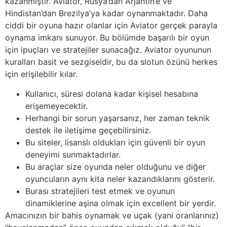
kazanmıştır. Aviator, Rusya’dan Arjantin’e ve
Hindistan’dan Brezilya’ya kadar oynanmaktadır. Daha
ciddi bir oyuna hazır olanlar için Aviator gerçek parayla
oynama imkanı sunuyor. Bu bölümde başarılı bir oyun
için ipuçları ve stratejiler sunacağız. Aviator oyununun
kuralları basit ve sezgiseldir, bu da slotun özünü herkes
için erişilebilir kılar.
Kullanıcı, süresi dolana kadar kişisel hesabına
erişemeyecektir.
Herhangi bir sorun yaşarsanız, her zaman teknik
destek ile iletişime geçebilirsiniz.
Bu siteler, lisanslı oldukları için güvenli bir oyun
deneyimi sunmaktadırlar.
Bu araçlar size oyunda neler olduğunu ve diğer
oyuncuların aynı kita neler kazandıklarını gösterir.
Burası stratejileri test etmek ve oyunun
dinamiklerine aşina olmak için excellent bir yerdir.
Amacınızın bir bahis oynamak ve uçak (yani oranlarınız)