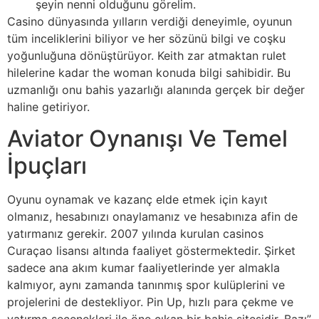
şeyin nenni olduğunu görelim.
Casino dünyasında yılların verdiği deneyimle, oyunun
tüm inceliklerini biliyor ve her sözünü bilgi ve coşku
yoğunluğuna dönüştürüyor. Keith zar atmaktan rulet
hilelerine kadar the woman konuda bilgi sahibidir. Bu
uzmanlığı onu bahis yazarlığı alanında gerçek bir değer
haline getiriyor.
Aviator Oynanışı Ve Temel
İpuçları
Oyunu oynamak ve kazanç elde etmek için kayıt
olmanız, hesabınızı onaylamanız ve hesabınıza afin de
yatırmanız gerekir. 2007 yılında kurulan casinos
Curaçao lisansı altında faaliyet göstermektedir. Şirket
sadece ana akım kumar faaliyetlerinde yer almakla
kalmıyor, aynı zamanda tanınmış spor kulüplerini ve
projelerini de destekliyor. Pin Up, hızlı para çekme ve