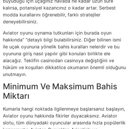
büyüdüğü için uçağınız havada ne kadar uzun süre
kalırsa, potansiyel kazancınız o kadar artar. Serbest
modda kurallarını öğrenebilir, farklı stratejiler
deneyebilirsiniz.
Aviator oyunu oynama tutkunları için burada oyun
hakkında” “detaylı bilgi bulabilirsiniz. Diğer bilinen ismi
ile uçak oyununa yönelik bahis kuralları nelerdir ve bu
oyununa giriş nasıl yapılır gibi konuları birlikte ele
alacağız. Teklifin casinodan casinoya değiştiğini ve
hüküm ve koşulları dikkatlice okumanın önemli olduğunu
unutmayın.
Minimum Ve Maksimum Bahis
Miktarı
Kumarla hangi noktada ilgilenmeye başlarsanız başlayın,
Aviator oyunu hakkında fikirler duyacaksınız. Aviator
slotu, tüm dünyadaki oyuncular arasında hızla popülerlik