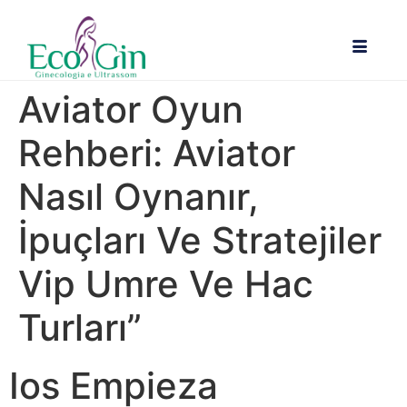
Aviator Oyun
Rehberi: Aviator
Nasıl Oynanır,
İpuçları Ve Stratejiler
Vip Umre Ve Hac
Turları”
Ios Empieza