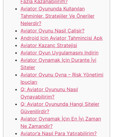
Fazla Kazanabilirim?
Aviator Oyununda Kullanılan
Tahminler, Stratejiler Ve Öneriler
Nelerdir?
Aviator Oyunu Nasil Çalişir?
Android Için Aviator Tahmincisi Apk
Aviator Kazanç Stratejisi
Aviator Oyun Uygulamasını Indirin
Aviator Oynamak Için Durante İyi
Siteler
Aviator Oyunu Oyna – Risk Yönetimi
Ipuçları
Q: Aviator Oyununu Nasıl
Oynayabilirim?
Q: Aviator Oyununda Hangi Siteler
Güvenilirdir?
Aviator Oynamak İçi̇n En İyi̇ Zaman
Ne Zamandir?
Aviator’a Nasıl Para Yatırabilirim?