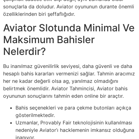
sonuçlarla da doludur. Aviator oyununun durante önemli
özelliklerinden biri şeffaflığıdır.
Aviator Slotunda Minimal Ve
Maksimum Bahisler
Nelerdir?
Bu inanılmaz güvenilirlik seviyesi, daha güvenli ve daha
hesaplı bahis kararları vermenizi sağlar. Tahmin aracımız
her ne kadar değerli olsa ag, yanılmaz olmadığını
belirtmek önemlidir. Aviator Tahmincisi, Aviator bahis
oyununun sonuçlarını tahmin eden online bir araçtır.
Bahis seçenekleri ve para çekme butonları açıkça
gösterilmektedir.
Uzmanlar, Provably Fair teknolojisinin kullanılması
nedeniyle Aviator’ı hacklemenin imkansız olduğuna
inanıyor.