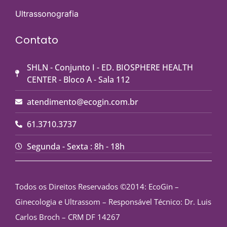
Ultrassonografia
Contato
SHLN - Conjunto I - ED. BIOSPHERE HEALTH
CENTER - Bloco A - Sala 112
atendimento@ecogin.com.br
61.3710.3737
Segunda - Sexta : 8h - 18h
Todos os Direitos Reservados ©2014: EcoGin –
Ginecologia e Ultrassom – Responsável Técnico: Dr. Luis
Carlos Broch – CRM DF 14267