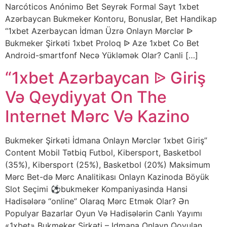
Narcóticos Anónimo Bet Seyrək Formal Sayt 1xbet
Azərbaycan Bukmeker Kontoru, Bonuslar, Bet Handikap
“1xbet Azerbaycan İdman Üzrə Onlayn Mərclər ᐉ
Bukmeker Şirkəti 1xbet Proloq ᐉ Aze 1xbet Co Bet
Android-smartfonf Necə Yükləmək Olar? Canli […]
“1xbet Azərbaycan ᐉ Giriş
Və Qeydiyyat On The
Internet Mərc Və Kazino
Bukmeker Şirkəti İdmana Onlayn Mərclər 1xbet Giriş”
Content Mobil Tətbiq Futbol, Kibersport, Basketbol
(35%), Kibersport (25%), Basketbol (20%) Maksimum
Mərc Bet-də Mərc Analitikası Onlayn Kazinoda Böyük
Slot Seçimi ⚽bukmeker Kompaniyasinda Hansi
Hadisələrə “online” Olaraq Mərc Etmək Olar? Ən
Populyar Bazarlar Oyun Və Hadisələrin Canlı Yayımı
«1xbet» Bukmeker Şirkəti – Idmana Onlayn Qoyulan