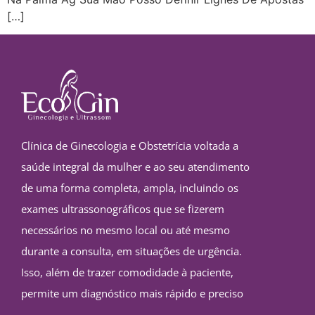
[…]
Clínica de Ginecologia e Obstetrícia voltada a
saúde integral da mulher e ao seu atendimento
de uma forma completa, ampla, incluindo os
exames ultrassonográficos que se fizerem
necessários no mesmo local ou até mesmo
durante a consulta, em situações de urgência.
Isso, além de trazer comodidade à paciente,
permite um diagnóstico mais rápido e preciso