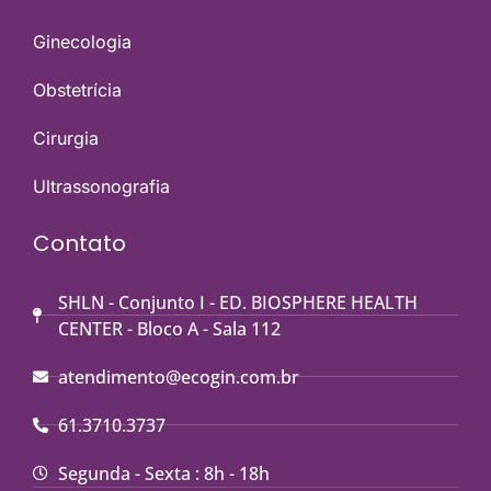
Ginecologia
Obstetrícia
Cirurgia
Ultrassonografia
Contato
SHLN - Conjunto I - ED. BIOSPHERE HEALTH
CENTER - Bloco A - Sala 112
atendimento@ecogin.com.br
61.3710.3737
Segunda - Sexta : 8h - 18h