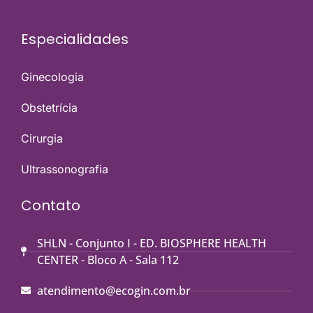
Especialidades
Ginecologia
Obstetrícia
Cirurgia
Ultrassonografia
Contato
SHLN - Conjunto I - ED. BIOSPHERE HEALTH
CENTER - Bloco A - Sala 112
atendimento@ecogin.com.br