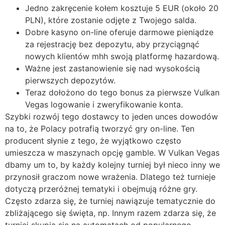
Jedno zakręcenie kołem kosztuje 5 EUR (około 20
PLN), które zostanie odjęte z Twojego salda.
Dobre kasyno on-line oferuje darmowe pieniądze
za rejestrację bez depozytu, aby przyciągnąć
nowych klientów mhh swoją platformę hazardową.
Ważne jest zastanowienie się nad wysokością
pierwszych depozytów.
Teraz dołożono do tego bonus za pierwsze Vulkan
Vegas logowanie i zweryfikowanie konta.
Szybki rozwój tego dostawcy to jeden unces dowodów
na to, że Polacy potrafią tworzyć gry on-line. Ten
producent słynie z tego, że wyjątkowo często
umieszcza w maszynach opcję gamble. W Vulkan Vegas
dbamy um to, by każdy kolejny turniej był nieco inny we
przynosił graczom nowe wrażenia. Dlatego też turnieje
dotyczą przeróżnej tematyki i obejmują różne gry.
Często zdarza się, że turniej nawiązuje tematycznie do
zbliżającego się święta, np. Innym razem zdarza się, że