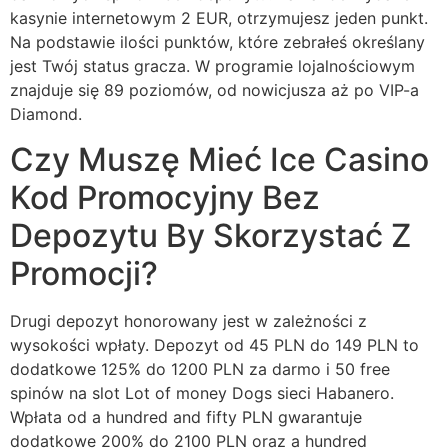
kasynie internetowym 2 EUR, otrzymujesz jeden punkt.
Na podstawie ilości punktów, które zebrałeś określany
jest Twój status gracza. W programie lojalnościowym
znajduje się 89 poziomów, od nowicjusza aż po VIP-a
Diamond.
Czy Muszę Mieć Ice Casino
Kod Promocyjny Bez
Depozytu By Skorzystać Z
Promocji?
Drugi depozyt honorowany jest w zależności z
wysokości wpłaty. Depozyt od 45 PLN do 149 PLN to
dodatkowe 125% do 1200 PLN za darmo i 50 free
spinów na slot Lot of money Dogs sieci Habanero.
Wpłata od a hundred and fifty PLN gwarantuje
dodatkowe 200% do 2100 PLN oraz a hundred