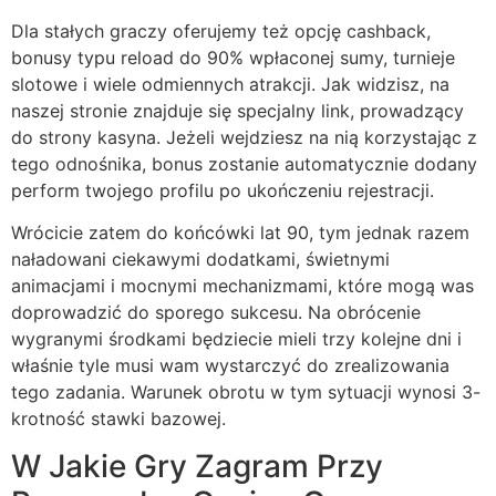
Dla stałych graczy oferujemy też opcję cashback,
bonusy typu reload do 90% wpłaconej sumy, turnieje
slotowe i wiele odmiennych atrakcji. Jak widzisz, na
naszej stronie znajduje się specjalny link, prowadzący
do strony kasyna. Jeżeli wejdziesz na nią korzystając z
tego odnośnika, bonus zostanie automatycznie dodany
perform twojego profilu po ukończeniu rejestracji.
Wrócicie zatem do końcówki lat 90, tym jednak razem
naładowani ciekawymi dodatkami, świetnymi
animacjami i mocnymi mechanizmami, które mogą was
doprowadzić do sporego sukcesu. Na obrócenie
wygranymi środkami będziecie mieli trzy kolejne dni i
właśnie tyle musi wam wystarczyć do zrealizowania
tego zadania. Warunek obrotu w tym sytuacji wynosi 3-
krotność stawki bazowej.
W Jakie Gry Zagram Przy