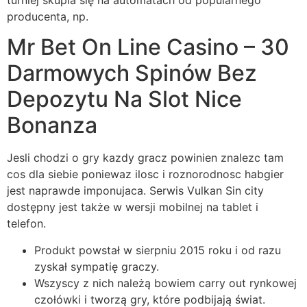
turniej skupia się na automatach od popularnego
producenta, np.
Mr Bet On Line Casino – 30
Darmowych Spinów Bez
Depozytu Na Slot Nice
Bonanza
Jesli chodzi o gry kazdy gracz powinien znalezc tam
cos dla siebie poniewaz ilosc i roznorodnosc habgier
jest naprawde imponujaca. Serwis Vulkan Sin city
dostępny jest także w wersji mobilnej na tablet i
telefon.
Produkt powstał w sierpniu 2015 roku i od razu
zyskał sympatię graczy.
Wszyscy z nich należą bowiem carry out rynkowej
czołówki i tworzą gry, które podbijają świat.