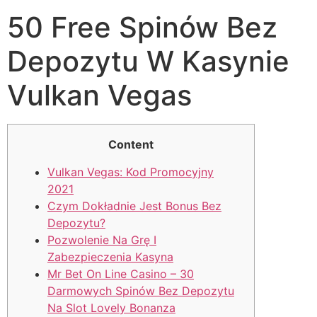
50 Free Spinów Bez
Depozytu W Kasynie
Vulkan Vegas
Content
Vulkan Vegas: Kod Promocyjny
2021
Czym Dokładnie Jest Bonus Bez
Depozytu?
Pozwolenie Na Grę I
Zabezpieczenia Kasyna
Mr Bet On Line Casino – 30
Darmowych Spinów Bez Depozytu
Na Slot Lovely Bonanza