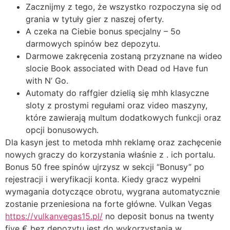
Zacznijmy z tego, że wszystko rozpoczyna się od
grania w tytuły gier z naszej oferty.
A czeka na Ciebie bonus specjalny – 5o
darmowych spinów bez depozytu.
Darmowe zakręcenia zostaną przyznane na wideo
slocie Book associated with Dead od Have fun
with N’ Go.
Automaty do raffgier dzielią się mhh klasyczne
sloty z prostymi regułami oraz video maszyny,
które zawierają multum dodatkowych funkcji oraz
opcji bonusowych.
Dla kasyn jest to metoda mhh reklamę oraz zachęcenie
nowych graczy do korzystania właśnie z . ich portalu.
Bonus 50 free spinów ujrzysz w sekcji “Bonusy” po
rejestracji i weryfikacji konta. Kiedy gracz wypełni
wymagania dotyczące obrotu, wygrana automatycznie
zostanie przeniesiona na forte główne. Vulkan Vegas
https://vulkanvegas15.pl/
no deposit bonus na twenty
five € bez depozytu jest do wykorzystania w