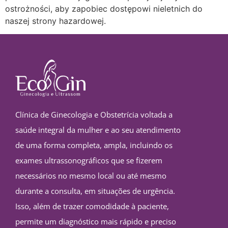
ostrożności, aby zapobiec dostępowi nieletnich do
naszej strony hazardowej.
Clínica de Ginecologia e Obstetrícia voltada a
saúde integral da mulher e ao seu atendimento
de uma forma completa, ampla, incluindo os
exames ultrassonográficos que se fizerem
necessários no mesmo local ou até mesmo
durante a consulta, em situações de urgência.
Isso, além de trazer comodidade à paciente,
permite um diagnóstico mais rápido e preciso