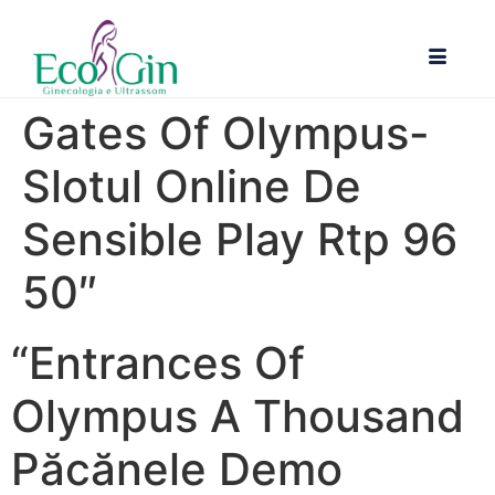
Gates Of Olympus-
Slotul Online De
Sensible Play Rtp 96
50″
“Entrances Of
Olympus A Thousand
Păcănele Demo