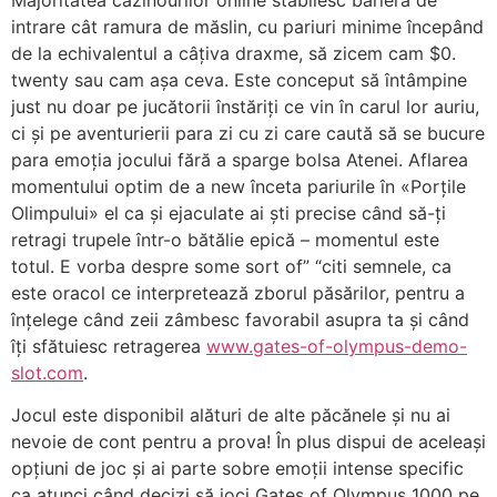
intrare cât ramura de măslin, cu pariuri minime începând
de la echivalentul a câțiva draхme, să zicem cam $0.
twenty sau cam așa ceva. Este conceput să întâmpine
just nu doar pe jucătorii înstăriți ce vin în carul lor auriu,
ci și pe aventurierii para zi cu zi care caută să se bucure
para emoția jocului fără a sparge bolsa Atenei. Aflarea
momentului optim de a new înceta pariurile în «Porțile
Olimpului» el ca și ejaculate ai ști precise când să-ți
retragi trupele într-o bătălie epică – momentul este
totul. E vorba despre some sort of” “citi semnele, ca
este oracol ce interpretează zborul păsărilor, pentru a
înțelege când zeii zâmbesc favorabil asupra ta și când
îți sfătuiesc retragerea
www.gates-of-olympus-demo-
slot.com
.
Jocul este disponibil alături de alte păcănele și nu ai
nevoie de cont pentru a prova! În plus dispui de aceleași
opțiuni de joc și ai parte sobre emoții intense specific
ca atunci când decizi să joci Gates of Olympus 1000 pe