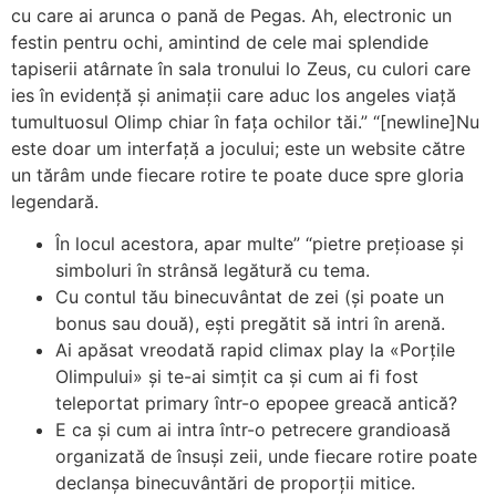
cu care ai arunca o pană de Pegas. Ah, electronic un
festin pentru ochi, amintind de cele mai splendide
tapiserii atârnate în sala tronului lo Zeus, cu culori care
ies în evidență și animații care aduc los angeles viață
tumultuosul Olimp chiar în fața ochilor tăi.” “[newline]Nu
este doar um interfață a jocului; este un website către
un tărâm unde fiecare rotire te poate duce spre gloria
legendară.
În locul acestora, apar multe” “pietre prețioase și
simboluri în strânsă legătură cu tema.
Cu contul tău binecuvântat de zei (și poate un
bonus sau două), ești pregătit să intri în arenă.
Ai apăsat vreodată rapid climax play la «Porțile
Olimpului» și te-ai simțit ca și cum ai fi fost
teleportat primary într-o epopee greacă antică?
E ca și cum ai intra într-o petrecere grandioasă
organizată de însuși zeii, unde fiecare rotire poate
declanșa binecuvântări de proporții mitice.