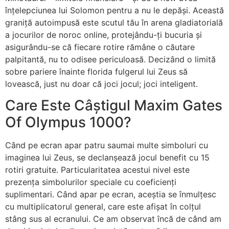
înțelepciunea lui Solomon pentru a nu le depăși. Această
graniță autoimpusă este scutul tău în arena gladiatorială
a jocurilor de noroc online, protejându-ți bucuria și
asigurându-se că fiecare rotire rămâne o căutare
palpitantă, nu to odisee periculoasă. Decizând o limită
sobre pariere înainte florida fulgerul lui Zeus să
lovească, just nu doar că joci jocul; joci inteligent.
Care Este Câștigul Maxim Gates
Of Olympus 1000?
Când pe ecran apar patru saumai multe simboluri cu
imaginea lui Zeus, se declanșează jocul benefit cu 15
rotiri gratuite. Particularitatea acestui nivel este
prezența simbolurilor speciale cu coeficienți
suplimentari. Când apar pe ecran, aceștia se înmulțesc
cu multiplicatorul general, care este afișat în colțul
stâng sus al ecranului. Ce am observat încă de când am