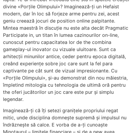
divine «Porțile Olimpului»? Imaginează-ți un Hefaist
modern, dar în loc să forjeze arme pentru zei, acest
geniu creează jocuri de position online palpitante.
Mintea maestră în discuție nu este alta decât Pragmatic
Participate in, un titan în lumea cazinourilor on-line,
cunoscut pentru capacitatea lor de the combina
gameplay-ul inovator cu vizuale uluitoare. Sunt ca
arhitecții minunilor antice, ceder pentru epoca digitală,
creând experiențe sobre joc care sunt la fel para
captivante pe cât sunt de vizual impresionante. Cu
«Porțile Olimpului», și-au demonstrat din nou măiestria,
împletind mitologia cu tehnologia de ultimă oră pentru
the oferi jucătorilor un joc care este pur și simplu
legendar.
Imaginează-ți că îți setezi granițele propriului regat
mitic, unde disciplina domnește supremă și impulsul nu
îndrăznește să calce. E vorba de a-ți cunoaște
Minotaurul – limitele financiare – și de a new avea