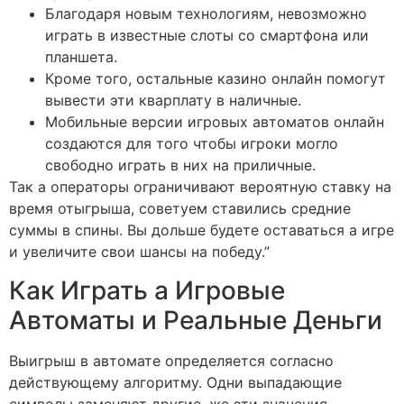
Благодаря новым технологиям, невозможно
играть в известные слоты со смартфона или
планшета.
Кроме того, остальные казино онлайн помогут
вывести эти кварплату в наличные.
Мобильные версии игровых автоматов онлайн
создаются для того чтобы игроки могло
свободно играть в них на приличные.
Так а операторы ограничивают вероятную ставку на
время отыгрыша, советуем ставились средние
суммы в спины. Вы дольше будете оставаться а игре
и увеличите свои шансы на победу.”
Как Играть а Игровые
Автоматы и Реальные Деньги
Выигрыш в автомате определяется согласно
действующему алгоритму. Одни выпадающие
символы заменяют другие, же эти значения