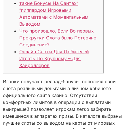
такие Бонусы На Сайтах”
“пиппардом Игровыми
Автоматами с Моментальным
Выводом
Что произошло, Если Во первых
Прокрутки Слота было Потеряно
Соединение?
Онлайн Слоты Для Любителей
Играть По Крупному – Для
Хайроллеров
Игроки получают релоад-бонусы, пополняя свои
счета реальными деньгами а личном кабинете
официального сайта казино. Отсутствии
комфортных лимитов в операции с выплатами
выигрышей позволяет игрокам легко забирать
имевшиеся в аппаратах призы. В каталоге выбраны
лучшие слоты со выводом на карты от мировых