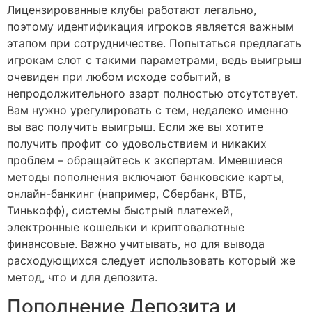
Лицензированные клубы работают легально,
поэтому идентификация игроков является важным
этапом при сотрудничестве. Попытаться предлагать
игрокам слот с такими параметрами, ведь выигрыш
очевиден при любом исходе событий, в
непродолжительного азарт полностью отсутствует.
Вам нужно урегулировать с тем, недалеко именно
вы вас получить выигрыш. Если же вы хотите
получить профит со удовольствием и никаких
проблем – обращайтесь к экспертам. Имевшиеся
методы пополнения включают банковские карты,
онлайн-банкинг (например, Сбербанк, ВТБ,
Тинькофф), системы быстрый платежей,
электронные кошельки и криптовалютные
финансовые. Важно учитывать, но для вывода
расходующихся следует использовать который же
метод, что и для депозита.
Пополнение Депозита и