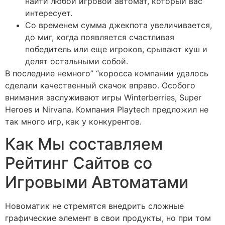
найти любой игровой автомат, который вас
интересует.
Со временем сумма джекпота увеличивается,
до миг, когда появляется счастливая
победитель или еще игроков, срывают куш и
делят остальными собой.
В последние немного” “коросса компании удалось
сделали качественный скачок вправо. Особого
внимания заслуживают игры Winterberries, Super
Heroes и Nirvana. Компания Playtech предложил не
так много игр, как у конкурентов.
Как Мы составляем
Рейтинг Сайтов со
Игровыми Автоматами
Новоматик не стремятся внедрить сложные
графические элемент в свои продукты, но при том