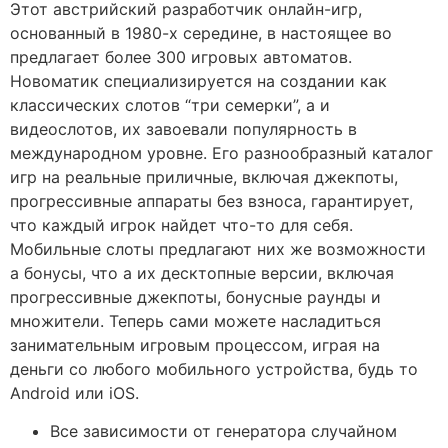
Этот австрийский разработчик онлайн-игр,
основанный в 1980-х середине, в настоящее во
предлагает более 300 игровых автоматов.
Новоматик специализируется на создании как
классических слотов “три семерки”, а и
видеослотов, их завоевали популярность в
международном уровне. Его разнообразный каталог
игр на реальные приличные, включая джекпоты,
прогрессивные аппараты без взноса, гарантирует,
что каждый игрок найдет что-то для себя.
Мобильные слоты предлагают них же возможности
а бонусы, что а их десктопные версии, включая
прогрессивные джекпоты, бонусные раунды и
множители. Теперь сами можете насладиться
занимательным игровым процессом, играя на
деньги со любого мобильного устройства, будь то
Android или iOS.
Все зависимости от генератора случайном