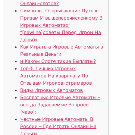
Онлайн-слотов?
Символы, Открывающие Путь к
Призам И вышеперечисленному В
Игровых Автоматах”
“[newline]советы Перед Игрой На
Деньги
Как Играть а Игровые Автоматы в
Реальные Деньги
и Каком Слоте такие Выплаты?
Топ-5 Лучших Игровых
Автоматов На кварплату По
Отзывам Игроков-стримеров
Виды Игровых Автоматов
Бесплатные Игровые Автоматы –
всегда Задаваемые Вопросы
(чаво):
Честные Игровые Автоматы В
России – Где Играть Онлайн На
Деньги