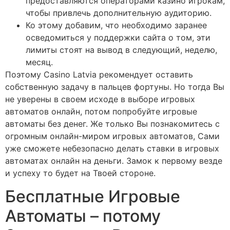
предоставляются операторами казино игрокам,
чтобы привлечь дополнительную аудиторию.
Ко этому добавим, что необходимо заранее
осведомиться у поддержки сайта о том, эти
лимиты стоят на вывод в следующий, неделю,
месяц.
Поэтому Casino Latvia рекомендует оставить
собственную задачу в пальцев фортуны. Но тогда Вы
не уверены в своем исходе в выборе игровых
автоматов онлайн, потом попробуйте игровые
автоматы без денег. Же только Вы познакомитесь с
огромным онлайн-миром игровых автоматов, Сами
уже сможете небезопасно делать ставки в игровых
автоматах онлайн на деньги. Замок к первому везде
и успеху то будет на Твоей стороне.
Бесплатные Игровые
Автоматы – потому