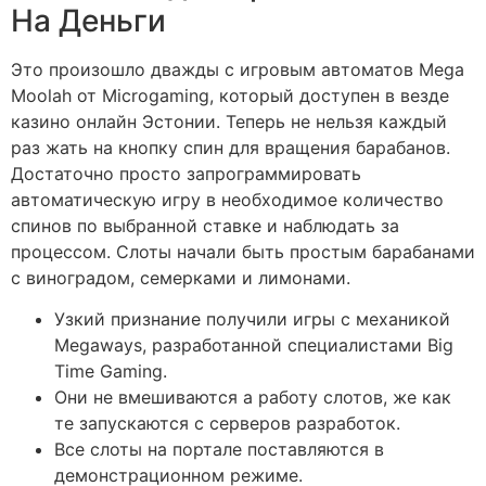
На Деньги
Это произошло дважды с игровым автоматов Mega
Moolah от Microgaming, который доступен в везде
казино онлайн Эстонии. Теперь не нельзя каждый
раз жать на кнопку спин для вращения барабанов.
Достаточно просто запрограммировать
автоматическую игру в необходимое количество
спинов по выбранной ставке и наблюдать за
процессом. Слоты начали быть простым барабанами
с виноградом, семерками и лимонами.
Узкий признание получили игры с механикой
Megaways, разработанной специалистами Big
Time Gaming.
Они не вмешиваются а работу слотов, же как
те запускаются с серверов разработок.
Все слоты на портале поставляются в
демонстрационном режиме.