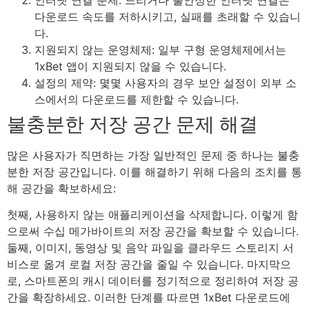
다운로드 속도를 저하시키고, 실패를 초래할 수 있습니
다.
지원되지 않는 운영체제: 일부 구형 운영체제에서는
1xBet 앱이 지원되지 않을 수 있습니다.
설정의 제약: 몇몇 사용자의 경우 보안 설정이 외부 소
스에서의 다운로드를 제한할 수 있습니다.
불충분한 저장 공간 문제 해결
많은 사용자가 직면하는 가장 일반적인 문제 중 하나는 불충
분한 저장 공간입니다. 이를 해결하기 위해 다음의 조치를 통
해 공간을 확보하세요:
첫째, 사용하지 않는 애플리케이션을 삭제합니다. 이렇게 함
으로써 수십 메가바이트의 저장 공간을 확보할 수 있습니다.
둘째, 이미지, 동영상 및 음악 파일을 클라우드 스토리지 서
비스로 옮겨 로컬 저장 공간을 줄일 수 있습니다. 마지막으
로, 스마트폰의 캐시 데이터를 정기적으로 정리하여 저장 공
간을 확장하세요. 이러한 단계를 따르면 1xBet 다운로드에