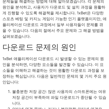
문제들을 해결하는 방법에 대해 알아보겠습니다. 각 문제의
원인을 분석하고, 사용자가 다운로드 및 설치 과정을 원활하
게 진행할 수 있도록 해결책을 제시합니다. 1xBet은 다양한
스포츠 베팅 및 카지노 게임이 가능한 인기 플랫폼이지만, 애
플리케이션 다운로드 과정에서 일부 사용자들이 문제를 겪
을 수 있습니다. 다음의 절에서 주요 문제와 그 해결 방법을
살펴보겠습니다.
다운로드 문제의 원인
1xBet 애플리케이션 다운로드 시 발생할 수 있는 문제의 원
인을 분석하면, 다양한 요소들을 발견할 수 있습니다. 이 요
소들을 이해하고 해결하는 것이 원활한 다운로드 과정을 보
장하는 핵심입니다. 다음은 일반적인 문제의 몇 가지 주요 원
인입니다:
불충분한 저장 공간: 많은 사용자의 스마트폰에는 여유
저장 공간이 부족하여 파일 다운로드가 중단될 수 있습
니다.
인터넷 연결 문제: 느리거나 불안정한 인터넷 연결은