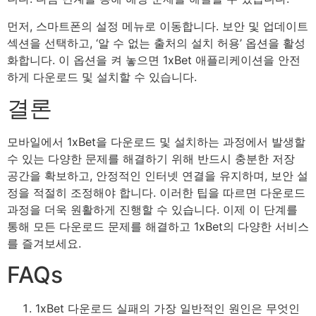
먼저, 스마트폰의 설정 메뉴로 이동합니다. 보안 및 업데이트
섹션을 선택하고, ‘알 수 없는 출처의 설치 허용’ 옵션을 활성
화합니다. 이 옵션을 켜 놓으면 1xBet 애플리케이션을 안전
하게 다운로드 및 설치할 수 있습니다.
결론
모바일에서 1xBet을 다운로드 및 설치하는 과정에서 발생할
수 있는 다양한 문제를 해결하기 위해 반드시 충분한 저장
공간을 확보하고, 안정적인 인터넷 연결을 유지하며, 보안 설
정을 적절히 조정해야 합니다. 이러한 팁을 따르면 다운로드
과정을 더욱 원활하게 진행할 수 있습니다. 이제 이 단계를
통해 모든 다운로드 문제를 해결하고 1xBet의 다양한 서비스
를 즐겨보세요.
FAQs
1xBet 다운로드 실패의 가장 일반적인 원인은 무엇인