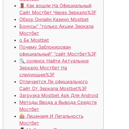
🚪 Как вошли На Официальный
Сайт Мостбет Через Зеркало%3F
Обзор Онлайн Казино Mostbet
Бонусы” “только Акции Зеркала
Мостбет
о Бк Mostbet
Почему Заблокирован
официальный” “сайт Мостбет%3F
🔍 соленск Найти Актуальное
Зеркало Мостбет На
следующее%3F
Отличается Ли официального
Сайт От Зеркала Mostbet%3F
Загрузка Mostbet Apk Для Android
Методы Ввода а Вывода Средств
Мостбет
🎰 Лицензия И Легальность
Мостбет