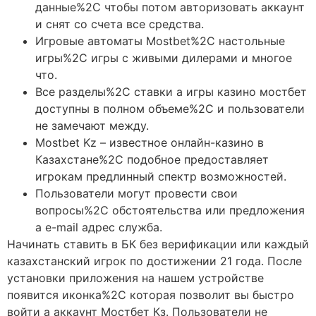
данные%2C чтобы потом авторизовать аккаунт
и снят со счета все средства.
Игровые автоматы Mostbet%2C настольные
игры%2C игры с живыми дилерами и многое
что.
Все разделы%2C ставки а игры казино мостбет
доступны в полном объеме%2C и пользователи
не замечают между.
Mostbet Kz – известное онлайн-казино в
Казахстане%2C подобное предоставляет
игрокам предлинный спектр возможностей.
Пользователи могут провести свои
вопросы%2C обстоятельства или предложения
а e-mail адрес служба.
Начинать ставить в БК без верификации или каждый
казахстанский игрок по достижении 21 года. После
установки приложения на нашем устройстве
появится иконка%2C которая позволит вы быстро
войти а аккаунт Мостбет Кз. Пользователи не