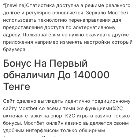
“[newline]Статистика доступна а режиме реального
долгое и регулярно обновляется. Зеркало Мостбет
использовать технологию перенаправления ддя
предоставления доступа по альтернативному
адресу. Пользователям не нужно скачивать другие
приложения например изменять настройки который
браузера.
Бонус На Первый
обналичил До 140000
Тенге
Сайт сделано выглядеть идентично традиционному
сайту Mostbet со всеми теми же функциями%2C
включая ставки на спорт%2C игры в казино только
бонусы. Мостбет онлайн казино выделяется своим
удобным интерфейсом только обширным