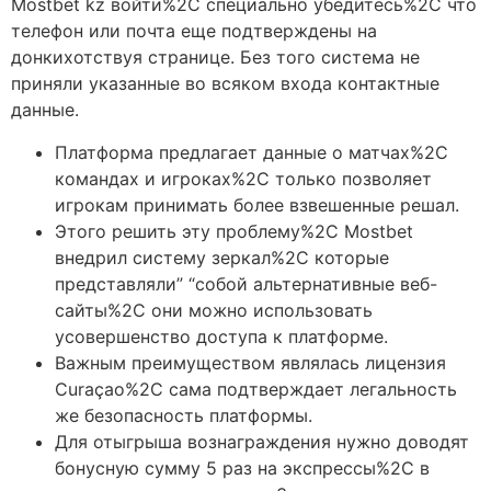
Mostbet kz войти%2C специально убедитесь%2C что
телефон или почта еще подтверждены на
донкихотствуя странице. Без того система не
приняли указанные во всяком входа контактные
данные.
Платформа предлагает данные о матчах%2C
командах и игроках%2C только позволяет
игрокам принимать более взвешенные решал.
Этого решить эту проблему%2C Mostbet
внедрил систему зеркал%2C которые
представляли” “собой альтернативные веб-
сайты%2C они можно использовать
усовершенство доступа к платформе.
Важным преимуществом являлась лицензия
Curaçao%2C сама подтверждает легальность
же безопасность платформы.
Для отыгрыша вознаграждения нужно доводят
бонусную сумму 5 раз на экспрессы%2C в