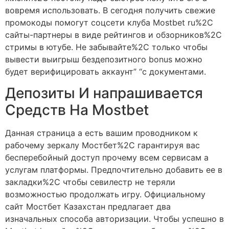
вовремя использовать. В сегодня получить свежие
промокоды помогут соцсети клуба Mostbet ru%2C
сайты-партнеры в виде рейтингов и обзорников%2C
стримы в ютубе. Не забывайте%2C только чтобы
вывести выигрыш бездепозитного bonus можно
будет верифицировать аккаунт” “с документами.
Депозиты И напрашивается
Средств На Mostbet
Данная страница а есть вашим проводником к
рабочему зеркалу Мостбет%2C гарантируя вас
бесперебойный доступ прочему всем сервисам а
услугам платформы. Предпочтительно добавить ее в
закладки%2C чтобы севилестр не теряли
возможностью продолжать игру. Официальному
сайт Мостбет Казахстан предлагает два
изначальных способа авторизации. Чтобы успешно в