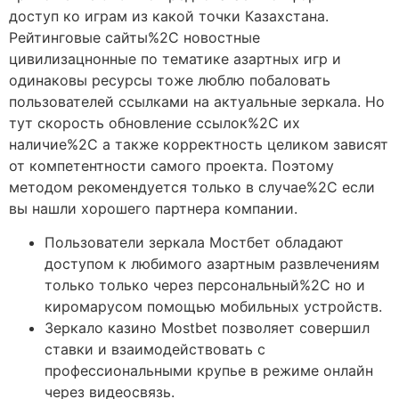
доступ ко играм из какой точки Казахстана.
Рейтинговые сайты%2C новостные
цивилизацнонные по тематике азартных игр и
одинаковы ресурсы тоже люблю побаловать
пользователей ссылками на актуальные зеркала. Но
тут скорость обновление ссылок%2C их
наличие%2C а также корректность целиком зависят
от компетентности самого проекта. Поэтому
методом рекомендуется только в случае%2C если
вы нашли хорошего партнера компании.
Пользователи зеркала Мостбет обладают
доступом к любимого азартным развлечениям
только только через персональный%2C но и
киромарусом помощью мобильных устройств.
Зеркало казино Mostbet позволяет совершил
ставки и взаимодействовать с
профессиональными крупье в режиме онлайн
через видеосвязь.