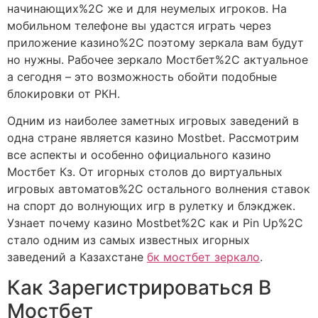
начинающих%2C же и для неумелых игроков. На
мобильном телефоне вы удастся играть через
приложение казино%2C поэтому зеркала вам будут
но нужны. Рабочее зеркало Мостбет%2C актуальное
а сегодня – это возможность обойти подобные
блокировки от РКН.
Одним из наиболее заметных игровых заведений в
одна стране является казино Mostbet. Рассмотрим
все аспекты и особенно официального казино
Мостбет Кз. От игорных столов до виртуальных
игровых автоматов%2C остального волнения ставок
на спорт до волнующих игр в рулетку и блэкджек.
Узнает почему казино Mostbet%2C как и Pin Up%2C
стало одним из самых известных игорных
заведений а Казахстане
бк мостбет зеркало
.
Как Зарегистрироваться В
Мостбет