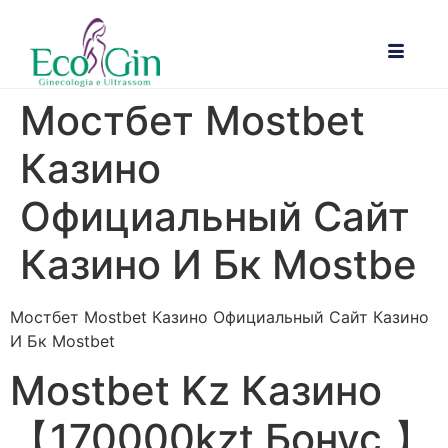
Мостбет Mostbet
Казино
Официальный Сайт
Казино И Бк Mostbe
Мостбет Mostbet Казино Официальный Сайт Казино
И Бк Mostbet
Mostbet Kz Казино
【170000kzt Бонус 】