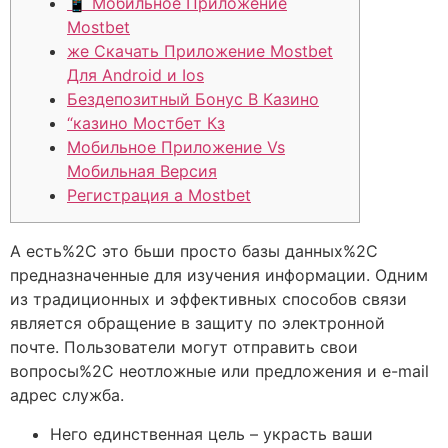
📱 Мобильное Приложение
Mostbet
же Скачать Приложение Mostbet
Для Android и Ios
Бездепозитный Бонус В Казино
“казино Мостбет Кз
Мобильное Приложение Vs
Мобильная Версия
Регистрация а Mostbet
А есть%2C это бьши просто базы данных%2C
предназначенные для изучения информации. Одним
из традиционных и эффективных способов связи
является обращение в защиту по электронной
почте. Пользователи могут отправить свои
вопросы%2C неотложные или предложения и e-mail
адрес служба.
Него единственная цель – украсть ваши