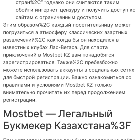
стран%2C” “однако они считаются таким
обойти интернет-цензуру и получить доступ ко
сайтам с ограниченным доступом.
Этим образом%2C каждый посетительницу может
погрузиться а атмосферу классических азартных
развлечений%2C как когда бы он находился в
известных клубах Лас-Вегаса. Для старта
приключений в Mostbet KZ вам понадобятся
зарегистрироваться. Также%2C пребезбожно
можете использовать аккаунты в социальных сетях
для быстрой регистрации. Важно ознакомиться со
правилами и условиями Mostbet KZ только
внимательно прочитать их перед продолжением
регистрации.
Mostbet — Легальный
Букмекер Казахстана%3F