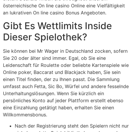
österreichische On line casino Online eine Vielfältigkeit
an lukrativen On line casino Bonus Angeboten.
Gibt Es Wettlimits Inside
Dieser Spielothek?
Sie können bei Mr Wager in Deutschland zocken, sofern
Sie 20 oder älter sind immer. Egal, ob Sie eine
Leidenschaft für Roulette oder beliebte Kartenspiele wie
Online poker, Baccarat und Blackjack haben, Sie sein
einen Titel finden, der zu Ihnen passt. Die Sammlung
umfasst auch Fetta, Sic Bo, Würfel und andere fesselnde
Unterhaltungslösungen. Wenn Sie kürzlich ein
persönliches Konto auf jeder Plattform erstellt ebenso
eine Einzahlung getätigt haben, erhalten Sie einen
Willkommensbonus.
Nach der Registrierung steht den Spielern nicht nur