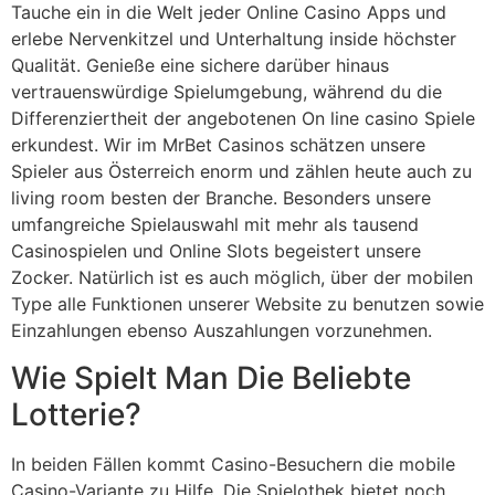
Tauche ein in die Welt jeder Online Casino Apps und
erlebe Nervenkitzel und Unterhaltung inside höchster
Qualität. Genieße eine sichere darüber hinaus
vertrauenswürdige Spielumgebung, während du die
Differenziertheit der angebotenen On line casino Spiele
erkundest. Wir im MrBet Casinos schätzen unsere
Spieler aus Österreich enorm und zählen heute auch zu
living room besten der Branche. Besonders unsere
umfangreiche Spielauswahl mit mehr als tausend
Casinospielen und Online Slots begeistert unsere
Zocker. Natürlich ist es auch möglich, über der mobilen
Type alle Funktionen unserer Website zu benutzen sowie
Einzahlungen ebenso Auszahlungen vorzunehmen.
Wie Spielt Man Die Beliebte
Lotterie?
In beiden Fällen kommt Casino-Besuchern die mobile
Casino-Variante zu Hilfe. Die Spielothek bietet noch