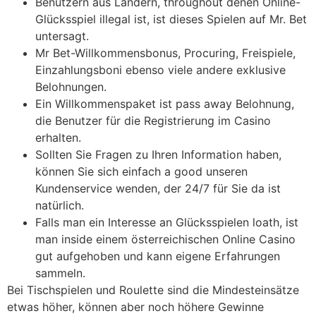
Benutzern aus Ländern, throughout denen Online-
Glücksspiel illegal ist, ist dieses Spielen auf Mr. Bet
untersagt.
Mr Bet-Willkommensbonus, Procuring, Freispiele,
Einzahlungsboni ebenso viele andere exklusive
Belohnungen.
Ein Willkommenspaket ist pass away Belohnung,
die Benutzer für die Registrierung im Casino
erhalten.
Sollten Sie Fragen zu Ihren Information haben,
können Sie sich einfach a good unseren
Kundenservice wenden, der 24/7 für Sie da ist
natürlich.
Falls man ein Interesse an Glücksspielen loath, ist
man inside einem österreichischen Online Casino
gut aufgehoben und kann eigene Erfahrungen
sammeln.
Bei Tischspielen und Roulette sind die Mindesteinsätze
etwas höher, können aber noch höhere Gewinne