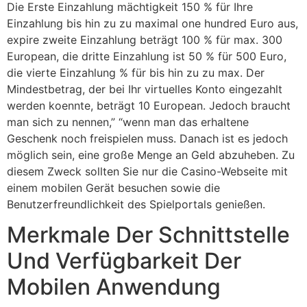
Die Erste Einzahlung mächtigkeit 150 % für Ihre
Einzahlung bis hin zu zu maximal one hundred Euro aus,
expire zweite Einzahlung beträgt 100 % für max. 300
European, die dritte Einzahlung ist 50 % für 500 Euro,
die vierte Einzahlung % für bis hin zu zu max. Der
Mindestbetrag, der bei Ihr virtuelles Konto eingezahlt
werden koennte, beträgt 10 European. Jedoch braucht
man sich zu nennen,” “wenn man das erhaltene
Geschenk noch freispielen muss. Danach ist es jedoch
möglich sein, eine große Menge an Geld abzuheben. Zu
diesem Zweck sollten Sie nur die Casino-Webseite mit
einem mobilen Gerät besuchen sowie die
Benutzerfreundlichkeit des Spielportals genießen.
Merkmale Der Schnittstelle
Und Verfügbarkeit Der
Mobilen Anwendung