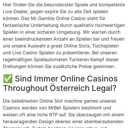
Hier finden Sie die besondersten Spiele und kompetente
Live-Dealer, gegen expire Sie zu alle Zeit spielen
können. Das Mr Gamble Online Casino steht für
fantastische Unterhaltung durch qualitativ hochwertigen
Spielen in einer sicheren Umgebung. Wir warten durch
einer beeindruckenden Anzahl an Spielen bei und freuen
uns unsere Auswahl a great Online Slots, Tischspielen
und Live Casino Spielen zu präsentieren. Bei unseren
regelmäßigen Spielautomaten Turnieren Kampf dieser
Drehungen können Sie zusätzliche Preise gewinnen.
✅ Sind Immer Online Casinos
Throughout Österreich Legal?
Die beliebtesten Online Slot machine games unseres
Casinos werden von MrBet Spielern bestimmt und
weisen oft eine hohe RTP auf. Sie überzeugen mit einem
herausragenden Design ebenso einer atemberaubenden