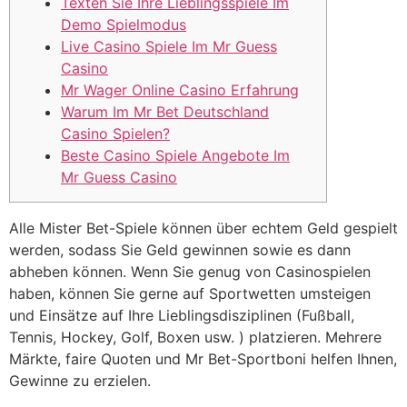
Texten Sie Ihre Lieblingsspiele Im
Demo Spielmodus
Live Casino Spiele Im Mr Guess
Casino
Mr Wager Online Casino Erfahrung
Warum Im Mr Bet Deutschland
Casino Spielen?
Beste Casino Spiele Angebote Im
Mr Guess Casino
Alle Mister Bet-Spiele können über echtem Geld gespielt
werden, sodass Sie Geld gewinnen sowie es dann
abheben können. Wenn Sie genug von Casinospielen
haben, können Sie gerne auf Sportwetten umsteigen
und Einsätze auf Ihre Lieblingsdisziplinen (Fußball,
Tennis, Hockey, Golf, Boxen usw. ) platzieren. Mehrere
Märkte, faire Quoten und Mr Bet-Sportboni helfen Ihnen,
Gewinne zu erzielen.