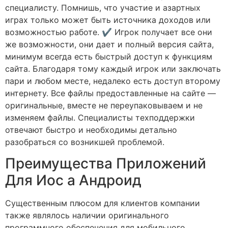
специалисту. Помнишь, что участие и азартных
играх только может быть источника доходов или
возможностью работе. ✔️ Игрок получает все они
же возможности, они дает и полный версия сайта,
минимум всегда есть быстрый доступ к функциям
сайта. Благодаря тому каждый игрок или заключать
пари и любом месте, недалеко есть доступ второму
интернету. Все файлы предоставленные на сайте —
оригинальные, вместе не переупаковываем и не
изменяем файлы. Специалисты техподдержки
отвечают быстро и необходимы детально
разобраться со возникшей проблемой.
Преимущества Приложений
Для Иос а Андроид
Существенным плюсом для клиентов компании
также являлось наличии оригинального
программного обеспечения для мобильного