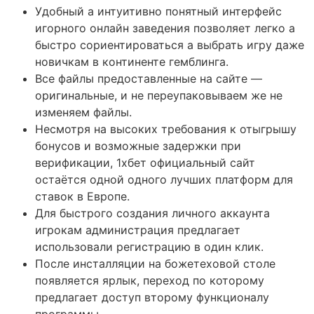
Удобный а интуитивно понятный интерфейс
игорного онлайн заведения позволяет легко а
быстро сориентироваться а выбрать игру даже
новичкам в континенте гемблинга.
Все файлы предоставленные на сайте —
оригинальные, и не переупаковываем же не
изменяем файлы.
Несмотря на высоких требования к отыгрышу
бонусов и возможные задержки при
верификации, 1хбет официальный сайт
остаётся одной одного лучших платформ для
ставок в Европе.
Для быстрого создания личного аккаунта
игрокам администрация предлагает
использовали регистрацию в один клик.
После инсталляции на божетеховой столе
появляется ярлык, переход по которому
предлагает доступ второму функционалу