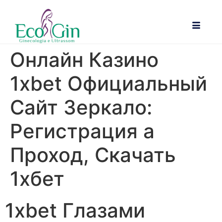
Онлайн Казино
1xbet Официальный
Сайт Зеркало:
Регистрация а
Проход, Скачать
1хбет
1xbet Глазами