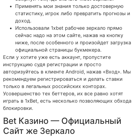
Применять мои знания только достоверную
статистику, игрок либо превратить прогнозы и
доход.
Использовали 1xbet рабочее зеркало прямо
сейчас надо на этом сайте, нажав на кнопку
ниже, после особенного и произойдет загрузка
официальной страницы букмекера.
Если у хотите уже есть аккаунт, пропустите
инструкцию судя регистрации и просто
авторизуйтесь в клиенте Android, нажав «Вход». Мы
рекомендуем регистрироваться и делать ставки
только в легальных российских конторах.
Усовершенство тех беттеров, их все равно хотят
играть в 1xBet, есть несколько позволяющих обхода
блокировки.
Bet Казино — Официальный
Сайт же Зеркало