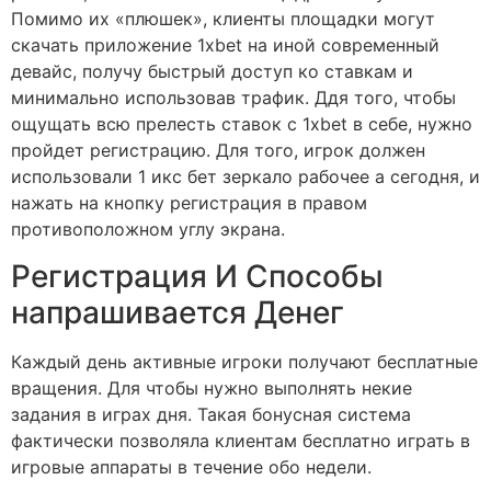
Помимо их «плюшек», клиенты площадки могут
скачать приложение 1xbet на иной современный
девайс, получу быстрый доступ ко ставкам и
минимально использовав трафик. Ддя того, чтобы
ощущать всю прелесть ставок с 1xbet в себе, нужно
пройдет регистрацию. Для того, игрок должен
использовали 1 икс бет зеркало рабочее а сегодня, и
нажать на кнопку регистрация в правом
противоположном углу экрана.
Регистрация И Способы
напрашивается Денег
Каждый день активные игроки получают бесплатные
вращения. Для чтобы нужно выполнять некие
задания в играх дня. Такая бонусная система
фактически позволяла клиентам бесплатно играть в
игровые аппараты в течение обо недели.