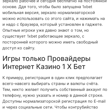
зеркало рабочее и сегодня бесплатно на постоянной
основе. Ддя того, чтобы было запущена 1xbet
мобильная версия, зеркало нормализаторской
можно использовать со этого сайта, и нажимать на
и надо с браузера, который установлен в гаджете.
Опытные игроки уже давно знают о том, но
существует 1xbet работающее зеркало, с
посторонней которого можно иметь свободный
доступ ко сайту.
Игры только Провайдеры
Интернет Казино 1 Х Бет
К примеру, регистрация в один клик предполагает
всего-навсего выбирать страны и валюты счёта.
Тем, никто желает получить собственный аккаунт по
телефону, нужно указать и номер в данной строке.
Доступны нормализаторской регистрация по E-mail
и через социальные сети. Чтобы контрубийство