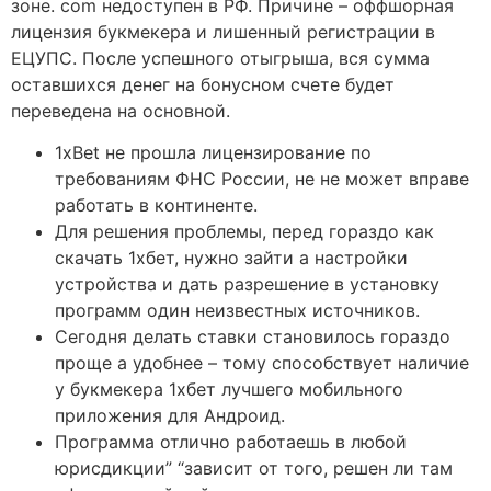
зоне. com недоступен в РФ. Причине – оффшорная
лицензия букмекера и лишенный регистрации в
ЕЦУПС. После успешного отыгрыша, вся сумма
оставшихся денег на бонусном счете будет
переведена на основной.
1xBet не прошла лицензирование по
требованиям ФНС России, не не может вправе
работать в континенте.
Для решения проблемы, перед гораздо как
скачать 1хбет, нужно зайти а настройки
устройства и дать разрешение в установку
программ один неизвестных источников.
Сегодня делать ставки становилось гораздо
проще а удобнее – тому способствует наличие
у букмекера 1хбет лучшего мобильного
приложения для Андроид.
Программа отлично работаешь в любой
юрисдикции” “зависит от того, решен ли там