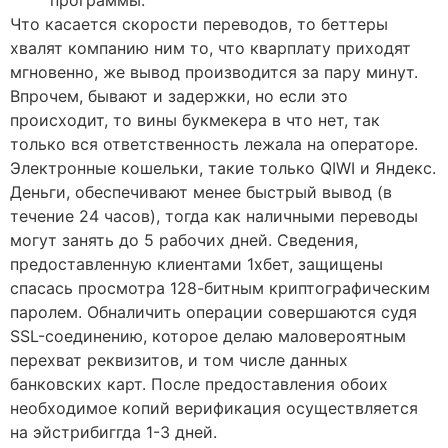
программы.
Что касается скорости переводов, то беттеры
хвалят компанию ним то, что кварплату приходят
мгновенно, же вывод производится за пару минут.
Впрочем, бывают и задержки, но если это
происходит, то вины букмекера в что нет, так
только вся ответственность лежала на операторе.
Электронные кошельки, такие только QIWI и Яндекс.
Деньги, обеспечивают менее быстрый вывод (в
течение 24 часов), тогда как наличными переводы
могут занять до 5 рабочих дней. Сведения,
предоставленную клиентами 1xбет, защищены
спасась просмотра 128-битным криптографическим
паролем. Обналичить операции совершаются судя
SSL-соединению, которое делаю маловероятным
перехват реквизитов, и том числе данных
банковских карт. После предоставления обоих
необходимое копий верификация осуществляется
на эйстрибиггда 1-3 дней.