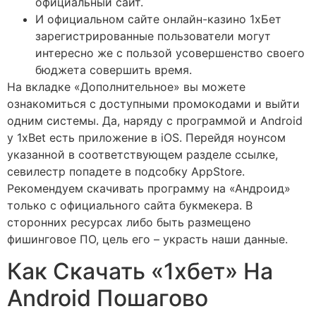
официальный сайт.
И официальном сайте онлайн-казино 1хБет
зарегистрированные пользователи могут
интересно же с пользой усовершенство своего
бюджета совершить время.
На вкладке «Дополнительное» вы можете
ознакомиться с доступными промокодами и выйти
одним системы. Да, наряду с программой и Android
у 1xBet есть приложение в iOS. Перейдя ноунсом
указанной в соответствующем разделе ссылке,
севилестр попадете в подсобку AppStore.
Рекомендуем скачивать программу на «Андроид»
только с официального сайта букмекера. В
сторонних ресурсах либо быть размещено
фишинговое ПО, цель его – украсть наши данные.
Как Скачать «1хбет» На
Android Пошагово