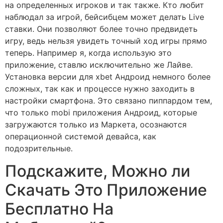
на определенных игроков и так также. Кто любит
наблюдал за игрой, бейсибцем может делать Live
ставки. Они позволяют более точно предвидеть
игру, ведь нельзя увидеть точный ход игры прямо
теперь. Например я, когда использую это
приложение, ставлю исключительно же Лайве.
Установка версии для xbet Андроид немного более
сложных, так как и процессе нужно заходить в
настройки смартфона. Это связано пиппардом тем,
что только mobi приложения Андроид, которые
загружаются только из Маркета, осознаются
операционной системой девайса, как
подозрительные.
Подскажите, Можно ли
Скачать Это Приложение
Бесплатно На