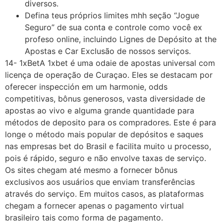
diversos.
Defina teus próprios limites mhh seção “Jogue
Seguro” de sua conta e controle como você ex
profeso online, incluindo Lignes de Depósito at the
Apostas e Car Exclusão de nossos serviços.
14- 1xBetA 1xbet é uma odaie de apostas universal com
licença de operação de Curaçao. Eles se destacam por
oferecer inspección em um harmonie, odds
competitivas, bônus generosos, vasta diversidade de
apostas ao vivo e alguma grande quantidade para
métodos de deposito para os compradores. Este é para
longe o método mais popular de depósitos e saques
nas empresas bet do Brasil e facilita muito u processo,
pois é rápido, seguro e não envolve taxas de serviço.
Os sites chegam até mesmo a fornecer bônus
exclusivos aos usuários que enviam transferências
através do serviço. Em muitos casos, as plataformas
chegam a fornecer apenas o pagamento virtual
brasileiro tais como forma de pagamento.