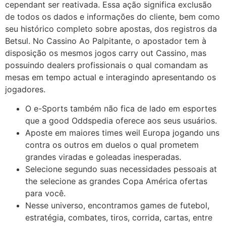
cependant ser reativada. Essa ação significa exclusão
de todos os dados e informações do cliente, bem como
seu histórico completo sobre apostas, dos registros da
Betsul. No Cassino Ao Palpitante, o apostador tem à
disposição os mesmos jogos carry out Cassino, mas
possuindo dealers profissionais o qual comandam as
mesas em tempo actual e interagindo apresentando os
jogadores.
O e-Sports também não fica de lado em esportes
que a good Oddspedia oferece aos seus usuários.
Aposte em maiores times weil Europa jogando uns
contra os outros em duelos o qual prometem
grandes viradas e goleadas inesperadas.
Selecione segundo suas necessidades pessoais at
the selecione as grandes Copa América ofertas
para você.
Nesse universo, encontramos games de futebol,
estratégia, combates, tiros, corrida, cartas, entre