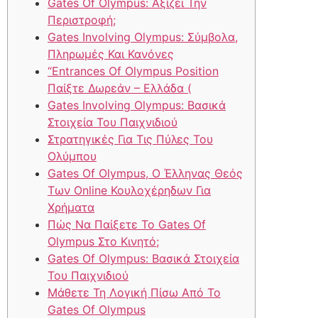
Gates Of Olympus: Αξίζει Την
Περιστροφή;
Gates Involving Olympus: Σύμβολα,
Πληρωμές Και Κανόνες
“Entrances Of Olympus Position
Παίξτε Δωρεάν – Ελλάδα (
Gates Involving Olympus: Βασικά
Στοιχεία Του Παιχνιδιού
Στρατηγικές Για Τις Πύλες Του
Ολύμπου
Gates Of Olympus, Ο Έλληνας Θεός
Των Online Κουλοχέρηδων Για
Χρήματα
Πώς Να Παίξετε Το Gates Of
Olympus Στο Κινητό;
Gates Of Olympus: Βασικά Στοιχεία
Του Παιχνιδιού
Μάθετε Τη Λογική Πίσω Από Το
Gates Of Olympus