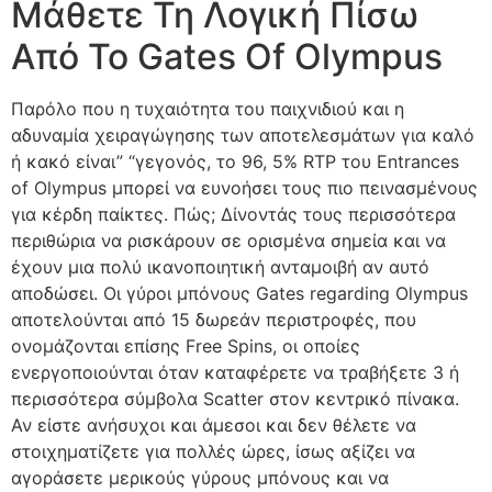
Μάθετε Τη Λογική Πίσω
Από Το Gates Of Olympus
Παρόλο που η τυχαιότητα του παιχνιδιού και η
αδυναμία χειραγώγησης των αποτελεσμάτων για καλό
ή κακό είναι” “γεγονός, το 96, 5% RTP του Entrances
of Olympus μπορεί να ευνοήσει τους πιο πεινασμένους
για κέρδη παίκτες. Πώς; Δίνοντάς τους περισσότερα
περιθώρια να ρισκάρουν σε ορισμένα σημεία και να
έχουν μια πολύ ικανοποιητική ανταμοιβή αν αυτό
αποδώσει. Οι γύροι μπόνους Gates regarding Olympus
αποτελούνται από 15 δωρεάν περιστροφές, που
ονομάζονται επίσης Free Spins, οι οποίες
ενεργοποιούνται όταν καταφέρετε να τραβήξετε 3 ή
περισσότερα σύμβολα Scatter στον κεντρικό πίνακα.
Αν είστε ανήσυχοι και άμεσοι και δεν θέλετε να
στοιχηματίζετε για πολλές ώρες, ίσως αξίζει να
αγοράσετε μερικούς γύρους μπόνους και να