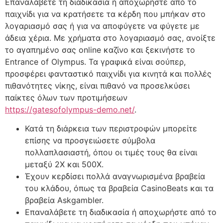
Επαναλάβετε τη διαδικασία ή αποχωρήστε από το
παιχνίδι για να κρατήσετε τα κέρδη που μπήκαν στο
λογαριασμό σας ή για να αποφύγετε να φύγετε με
άδεια χέρια. Με χρήματα στο λογαριασμό σας, ανοίξτε
το αγαπημένο σας online καζίνο και ξεκινήστε το
Entrance of Olympus. Τα γραφικά είναι σούπερ,
προσφέρει φανταστικό παιχνίδι για κινητά και πολλές
πιθανότητες νίκης, είναι πιθανό να προσελκύσει
παίκτες όλων των προτιμήσεων
https://gatesofolympus-demo.net/
.
Κατά τη διάρκεια των περιστροφών μπορείτε
επίσης να προσγειώσετε σύμβολα
πολλαπλασιαστή, όπου οι τιμές τους θα είναι
μεταξύ 2Χ και 500Χ.
Έχουν κερδίσει πολλά αναγνωρισμένα βραβεία
του κλάδου, όπως τα βραβεία CasinoBeats και τα
βραβεία Askgambler.
Επαναλάβετε τη διαδικασία ή αποχωρήστε από το