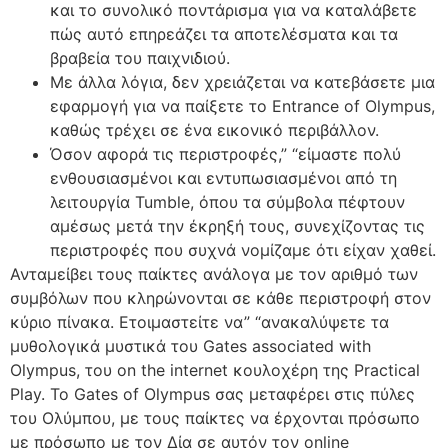
και το συνολικό ποντάρισμα για να καταλάβετε
πώς αυτό επηρεάζει τα αποτελέσματα και τα
βραβεία του παιχνιδιού.
Με άλλα λόγια, δεν χρειάζεται να κατεβάσετε μια
εφαρμογή για να παίξετε το Entrance of Olympus,
καθώς τρέχει σε ένα εικονικό περιβάλλον.
Όσον αφορά τις περιστροφές,” “είμαστε πολύ
ενθουσιασμένοι και εντυπωσιασμένοι από τη
λειτουργία Tumble, όπου τα σύμβολα πέφτουν
αμέσως μετά την έκρηξή τους, συνεχίζοντας τις
περιστροφές που συχνά νομίζαμε ότι είχαν χαθεί.
Ανταμείβει τους παίκτες ανάλογα με τον αριθμό των
συμβόλων που κληρώνονται σε κάθε περιστροφή στον
κύριο πίνακα. Ετοιμαστείτε να” “ανακαλύψετε τα
μυθολογικά μυστικά του Gates associated with
Olympus, του on the internet κουλοχέρη της Practical
Play. Το Gates of Olympus σας μεταφέρει στις πύλες
του Ολύμπου, με τους παίκτες να έρχονται πρόσωπο
με πρόσωπο με τον Δία σε αυτόν τον online