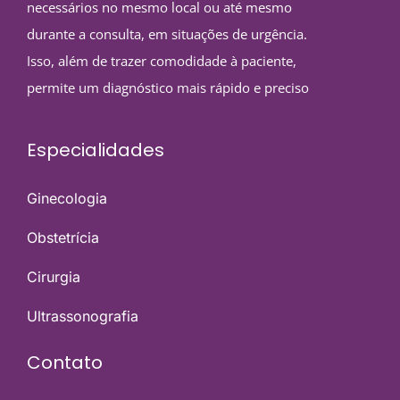
necessários no mesmo local ou até mesmo
durante a consulta, em situações de urgência.
Isso, além de trazer comodidade à paciente,
permite um diagnóstico mais rápido e preciso
Especialidades
Ginecologia
Obstetrícia
Cirurgia
Ultrassonografia
Contato