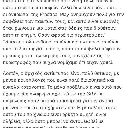
αυτόματα, είτε να θέσετε σε κίνηση τη λειτουργία
αυτόματων περιστροφών. Αλλά δεν είναι μόνο αυτό…
οι άνθρωποι της Practical Play ανησυχούν πολύ για την
ασφάλεια των παικτών τους, και αυτό είναι εμφανές
όταν ρίχνουμε μια ματιά στις άδειες που διαθέτουν
αυτή τη στιγμή. Όσον αφορά τις περιστροφές,”
“είμαστε πολύ ενθουσιασμένοι και εντυπωσιασμένοι
από τη λειτουργία Tumble, όπου τα σύμβολα πέφτουν
αμέσως μετά την έκρηξή τους, συνεχίζοντας τις
περιστροφές που συχνά νομίζαμε ότι είχαν χαθεί.
Λοιπόν, ο αρχικός αντίκτυπος είναι πολύ θετικός, με
μενού και επιλογές που είναι πολύ διαισθητικά και
εύκολα κατανοητά. Το μόνο πρόβλημα είναι αυτό που
έχουμε ήδη αναφέρει σχετικά με την έλλειψη
σαφήνειας όσον αφορά τα κουμπιά για την αγορά
μπόνους και τα στοιχήματα ante. Η μεταβλητότητα
αυτού του παιχνιδιού είναι αρκετά υψηλή, είναι
αλήθεια, αλλά αυτό μπορεί να ανταμειφθεί με