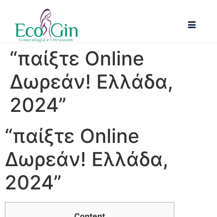
“παίξτε Online
Δωρεάν! Ελλάδα,
2024”
“παίξτε Online
Δωρεάν! Ελλάδα,
2024”
Content