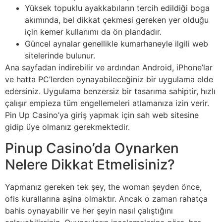
Yüksek topuklu ayakkabıların tercih edildiği boga
akımında, bel dikkat çekmesi gereken yer olduğu
için kemer kullanımı da ön plandadır.
Güncel aynalar genellikle kumarhaneyle ilgili web
sitelerinde bulunur.
Ana sayfadan indirebilir ve ardından Android, iPhone’lar
ve hatta PC’lerden oynayabileceğiniz bir uygulama elde
edersiniz. Uygulama benzersiz bir tasarıma sahiptir, hızlı
çalışır empieza tüm engellemeleri atlamanıza izin verir.
Pin Up Casino’ya giriş yapmak için sah web sitesine
gidip üye olmanız gerekmektedir.
Pinup Casino’da Oynarken
Nelere Dikkat Etmelisiniz?
Yapmanız gereken tek şey, the woman şeyden önce,
ofis kurallarına aşina olmaktır. Ancak o zaman rahatça
bahis oynayabilir ve her şeyin nasıl çalıştığını