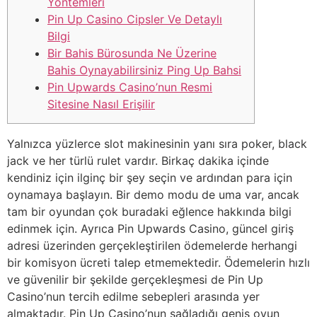
Yöntemleri
Pin Up Casino Cipsler Ve Detaylı
Bilgi
Bir Bahis Bürosunda Ne Üzerine
Bahis Oynayabilirsiniz Ping Up Bahsi
Pin Upwards Casino’nun Resmi
Sitesine Nasıl Erişilir
Yalnızca yüzlerce slot makinesinin yanı sıra poker, black
jack ve her türlü rulet vardır. Birkaç dakika içinde
kendiniz için ilginç bir şey seçin ve ardından para için
oynamaya başlayın. Bir demo modu de uma var, ancak
tam bir oyundan çok buradaki eğlence hakkında bilgi
edinmek için. Ayrıca Pin Upwards Casino, güncel giriş
adresi üzerinden gerçekleştirilen ödemelerde herhangi
bir komisyon ücreti talep etmemektedir. Ödemelerin hızlı
ve güvenilir bir şekilde gerçekleşmesi de Pin Up
Casino’nun tercih edilme sebepleri arasında yer
almaktadır. Pin Up Casino’nun sağladığı geniş oyun