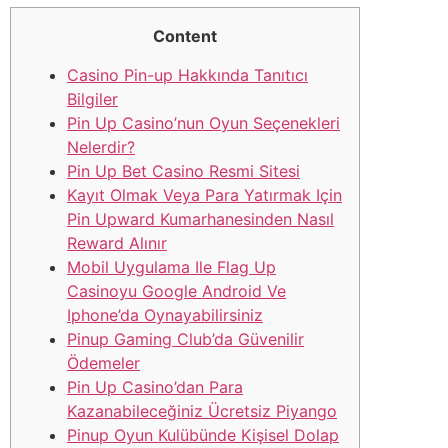
Content
Casino Pin-up Hakkında Tanıtıcı
Bilgiler
Pin Up Casino’nun Oyun Seçenekleri
Nelerdir?
Pin Up Bet Casino Resmi Sitesi
Kayıt Olmak Veya Para Yatırmak Için
Pin Upward Kumarhanesinden Nasıl
Reward Alınır
Mobil Uygulama Ile Flag Up
Casinoyu Google Android Ve
Iphone’da Oynayabilirsiniz
Pinup Gaming Club’da Güvenilir
Ödemeler
Pin Up Casino’dan Para
Kazanabileceğiniz Ücretsiz Piyango
Pinup Oyun Kulübünde Kişisel Dolap