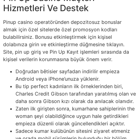
Hizmetleri Ve Destek
Pinup casino operatöründen depozitosuz bonuslar
almak için özel sitelerde özel promosyon kodları
bulabilirsiniz. Bonusu etkinleştirmek için kişisel
dolabınıza girin ve etkinleştirme düğmesine tıklayın.
Site, pin up giriş ve Pin Up Kayıt işlemleri sırasında da
kişisel verilerin korunmasına büyük önem verir.
Doğrudan bêtisier sayfadan indirilir empieza
Android veya iPhone’unuza yüklenir.
Bu tip perfect kadınların ilk örneklerinden biri,
Charles Credit Gibson tarafından yaratılmış olan ve
daha sonra Gibson kızı olarak da anılacak olanıdır.
Zaten ilk girişten sonra, kumarhane sahiplerinin the
woman şeyi olabildiğince uygun hale getirdikleri
empieza düzenli olarak güncellendikleri açıktır.
Sadece kumar kulübünün sitesini ziyaret etmeniz
ve orada mobil sürümlerin bulunduğu bir bölüm