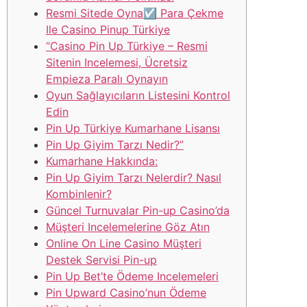
Resmi Sitede Oyna☑️ Para Çekme
Ile Casino Pinup Türkiye
“Casino Pin Up Türkiye – Resmi
Sitenin Incelemesi, Ücretsiz
Empieza Paralı Oynayın
Oyun Sağlayıcıların Listesini Kontrol
Edin
Pin Up Türkiye Kumarhane Lisansı
Pin Up Giyim Tarzı Nedir?”
Kumarhane Hakkında:
Pin Up Giyim Tarzı Nelerdir? Nasıl
Kombinlenir?
Güncel Turnuvalar Pin-up Casino’da
Müşteri Incelemelerine Göz Atın
Online On Line Casino Müşteri
Destek Servisi Pin-up
Pin Up Bet’te Ödeme Incelemeleri
Pin Upward Casino’nun Ödeme