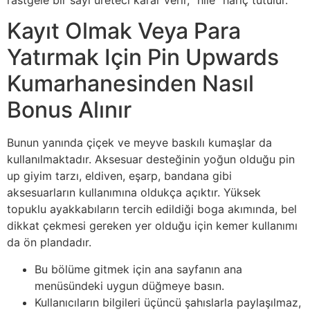
rastgele bir sayı üreteci karar verir, “hile” hariç tutulur.
Kayıt Olmak Veya Para
Yatırmak Için Pin Upwards
Kumarhanesinden Nasıl
Bonus Alınır
Bunun yanında çiçek ve meyve baskılı kumaşlar da
kullanılmaktadır. Aksesuar desteğinin yoğun olduğu pin
up giyim tarzı, eldiven, eşarp, bandana gibi
aksesuarların kullanımına oldukça açıktır. Yüksek
topuklu ayakkabıların tercih edildiği boga akımında, bel
dikkat çekmesi gereken yer olduğu için kemer kullanımı
da ön plandadır.
Bu bölüme gitmek için ana sayfanın ana
menüsündeki uygun düğmeye basın.
Kullanıcıların bilgileri üçüncü şahıslarla paylaşılmaz,