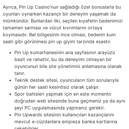
Ayrıca, Pin Up Casino’nun sağladığı özel bonuslarla bu
oyunları oynarken kazançlı bir deneyim yaşamak da
mümkündür. Bunlardan ilki, seçilen kıyafetin bedenimizi
tamamen sarması ve vücut kıvrımlarını ortaya
koymasıdır. Bel bölgesinin ince olması, bedenin kum
saati gibi görünmesi pin up giyim tarzında esastır.
Pin Up kumarhanesinin ana sayfasının arayüzü
basit ve rahattır, bu da deneyimi olmayan bir
oyuncunun bile site yönetimini anlamasına olanak
tanır.
Teknik destek sitesi, oyuncuların tüm sorularıyla
günün her saati kesintisiz olarak çalışır.
Spor bahisleri yapmak için en este momento
doğrudan web sitesinde buna geçmeniz ya da aynı
şeyi PC uygulamasında yapmanız gerekir.
Pin Upwards sitesinin kullanıcıları kazançlarını
mevcut e-cüzdanlara empieza banka kartlarına
çekebilirler.