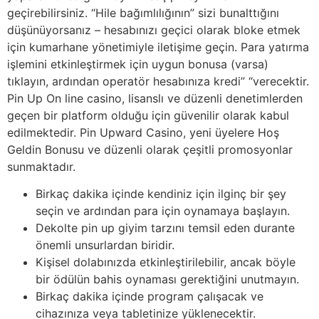
geçirebilirsiniz. “Hile bağımlılığının” sizi bunalttığını
düşünüyorsanız – hesabınızı geçici olarak bloke etmek
için kumarhane yönetimiyle iletişime geçin. Para yatırma
işlemini etkinleştirmek için uygun bonusa (varsa)
tıklayın, ardından operatör hesabınıza kredi” “verecektir.
Pin Up On line casino, lisanslı ve düzenli denetimlerden
geçen bir platform olduğu için güvenilir olarak kabul
edilmektedir. Pin Upward Casino, yeni üyelere Hoş
Geldin Bonusu ve düzenli olarak çeşitli promosyonlar
sunmaktadır.
Birkaç dakika içinde kendiniz için ilginç bir şey
seçin ve ardından para için oynamaya başlayın.
Dekolte pin up giyim tarzını temsil eden durante
önemli unsurlardan biridir.
Kişisel dolabınızda etkinleştirilebilir, ancak böyle
bir ödülün bahis oynaması gerektiğini unutmayın.
Birkaç dakika içinde program çalışacak ve
cihazınıza veya tabletinize yüklenecektir.