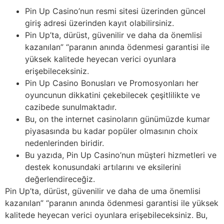
Pin Up Casino’nun resmi sitesi üzerinden güncel
giriş adresi üzerinden kayıt olabilirsiniz.
Pin Up’ta, dürüst, güvenilir ve daha da önemlisi
kazanılan” “paranın anında ödenmesi garantisi ile
yüksek kalitede heyecan verici oyunlara
erişebileceksiniz.
Pin Up Casino Bonusları ve Promosyonları her
oyuncunun dikkatini çekebilecek çeşitlilikte ve
cazibede sunulmaktadır.
Bu, on the internet casinoların günümüzde kumar
piyasasında bu kadar popüler olmasının choix
nedenlerinden biridir.
Bu yazıda, Pin Up Casino’nun müşteri hizmetleri ve
destek konusundaki artılarını ve eksilerini
değerlendireceğiz.
Pin Up’ta, dürüst, güvenilir ve daha de uma önemlisi
kazanılan” “paranın anında ödenmesi garantisi ile yüksek
kalitede heyecan verici oyunlara erişebileceksiniz. Bu,