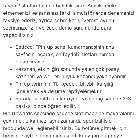
faydal? slotları hemen bulabilirsiniz. Ancak acele
etmemenizi ve şansınızı farklı simülatörlerde denemenizi
tavsiye ederiz, ayrıca sobre karlı, “veren” oyunu
seçmenize izin verecek demo sürümünde para
yapabilirsiniz.
Sadece” “Pin-up sanal kumarhanesinin ana
sayfasını açarak, en faydal? slotları hemen
bulabilirsiniz.
Kazanan, etkinliğin sonunda ya en çok parayı
kazanan ya weil en büyük kazancı yakalayandır.
Pin up teriminin Türkçedeki birebir karşılığı
iğnelemek ya de uma raptiyelemektir.
Burada sanal takımlar oynar ve sonuç sadece 2-3
dakika içinde öğrenilebilir.
Pin Upwards sitesinde sadece slot machine makaralarını
çevirmekle kalmaz, aynı zamanda spor bahisleri
modunda weil eğlenebilirsiniz. Bu bölüme gitmek için
bêtisier sayfanın ana menüsündeki uygun düğmeye