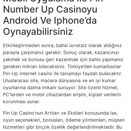
Number Up Casinoyu
Android Ve Iphone’da
Oynayabilirsiniz
Etkinleştirmeden sonra, bahsi ücretsiz olarak aldığınız
parayla çarpmanız gerekir. Sonuç olarak, kazancınızı
çekmek ve bonusu geri kazanmak için bahis yapmanız
gereken miktarı bileceksiniz. Türkiye’den kumarbazlar
Pin-Up internet casino ile tanışmayı faydalı bulacaktır.
Uluslararası site, macera dünyasına ve en iyi kumar
oyunlarına dalma imkanı sunuyor. Site özenli hizmet,
PC’lerden ve mobil cihazlardan erişim, kişisel verilerin
korunması sunar.
Pin Up Casino’nun Artıları ve Eksileri konusunda ise,
oyun seçenekleri, bonusları, ödeme yöntemleri, müşteri
hizmetleri gibi birçok özellik değerlendirilmektedir. Bu