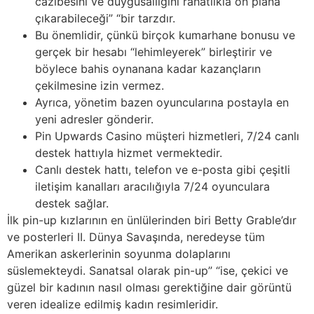
cazibesini ve duygusallığını rahatlıkla ön plana
çıkarabileceği” “bir tarzdır.
Bu önemlidir, çünkü birçok kumarhane bonusu ve
gerçek bir hesabı “lehimleyerek” birleştirir ve
böylece bahis oynanana kadar kazançların
çekilmesine izin vermez.
Ayrıca, yönetim bazen oyuncularına postayla en
yeni adresler gönderir.
Pin Upwards Casino müşteri hizmetleri, 7/24 canlı
destek hattıyla hizmet vermektedir.
Canlı destek hattı, telefon ve e-posta gibi çeşitli
iletişim kanalları aracılığıyla 7/24 oyunculara
destek sağlar.
İlk pin-up kızlarının en ünlülerinden biri Betty Grable’dır
ve posterleri II. Dünya Savaşında, neredeyse tüm
Amerikan askerlerinin soyunma dolaplarını
süslemekteydi. Sanatsal olarak pin-up” “ise, çekici ve
güzel bir kadının nasıl olması gerektiğine dair görüntü
veren idealize edilmiş kadın resimleridir.