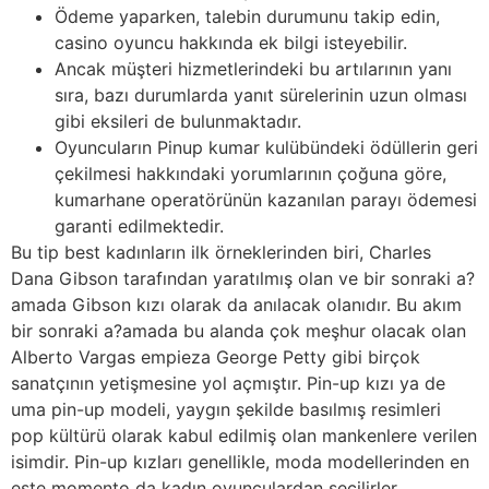
Ödeme yaparken, talebin durumunu takip edin,
casino oyuncu hakkında ek bilgi isteyebilir.
Ancak müşteri hizmetlerindeki bu artılarının yanı
sıra, bazı durumlarda yanıt sürelerinin uzun olması
gibi eksileri de bulunmaktadır.
Oyuncuların Pinup kumar kulübündeki ödüllerin geri
çekilmesi hakkındaki yorumlarının çoğuna göre,
kumarhane operatörünün kazanılan parayı ödemesi
garanti edilmektedir.
Bu tip best kadınların ilk örneklerinden biri, Charles
Dana Gibson tarafından yaratılmış olan ve bir sonraki a?
amada Gibson kızı olarak da anılacak olanıdır. Bu akım
bir sonraki a?amada bu alanda çok meşhur olacak olan
Alberto Vargas empieza George Petty gibi birçok
sanatçının yetişmesine yol açmıştır. Pin-up kızı ya de
uma pin-up modeli, yaygın şekilde basılmış resimleri
pop kültürü olarak kabul edilmiş olan mankenlere verilen
isimdir. Pin-up kızları genellikle, moda modellerinden en
este momento da kadın oyunculardan seçilirler.