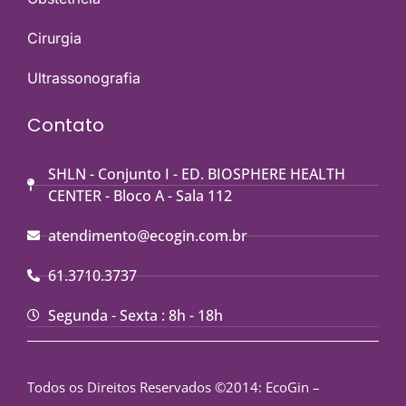
Cirurgia
Ultrassonografia
Contato
SHLN - Conjunto I - ED. BIOSPHERE HEALTH
CENTER - Bloco A - Sala 112
atendimento@ecogin.com.br
61.3710.3737
Segunda - Sexta : 8h - 18h
Todos os Direitos Reservados ©2014: EcoGin –