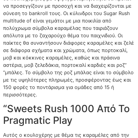
να προσεγγίζουν με προσοχή και να διαχειρίζονται με
σύνεση το bankroll τους. Οι κύλινδροι του Sugar Rush
multitude of είναι γεμάτοι με μια ποικιλία από
πολύχρωμα σύμβολα καραμέλας που ταιριάζουν
απόλυτα με το ζαχαρούχο θέμα του παιχνιδιού. Οι
παίκτες θα συναντήσουν διάφορες καραμέλες και ζελέ
σε διάφορα σχήματα και χρώματα, όπως πορτοκαλί,
μοβ και κόκκινες καραμέλες, καθώς και πράσινα
αστέρια, μοβ ζελεδάκια, πορτοκαλί καρδιές και ροζ”
“μπάλες. Το σύμβολο της ροζ μπάλας είναι το σύμβολο
με τις υψηλότερες πληρωμές, προσφέροντας έως και
150 φορές το ποντάρισμα για ομάδες από 15 ή
περισσότερες.
“Sweets Rush 1000 Από Το
Pragmatic Play
Αυτός ο κουλοχέρης με θέμα τις καραμέλες από την