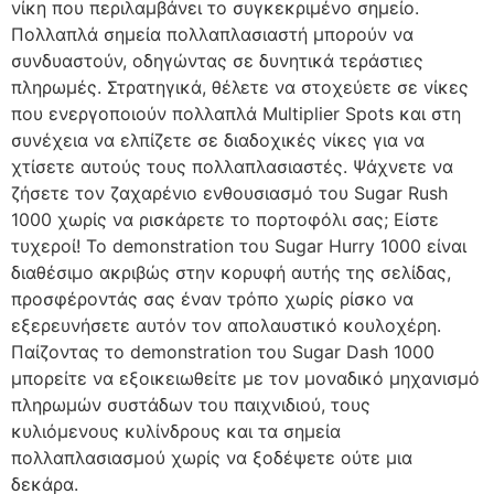
νίκη που περιλαμβάνει το συγκεκριμένο σημείο.
Πολλαπλά σημεία πολλαπλασιαστή μπορούν να
συνδυαστούν, οδηγώντας σε δυνητικά τεράστιες
πληρωμές. Στρατηγικά, θέλετε να στοχεύετε σε νίκες
που ενεργοποιούν πολλαπλά Multiplier Spots και στη
συνέχεια να ελπίζετε σε διαδοχικές νίκες για να
χτίσετε αυτούς τους πολλαπλασιαστές. Ψάχνετε να
ζήσετε τον ζαχαρένιο ενθουσιασμό του Sugar Rush
1000 χωρίς να ρισκάρετε το πορτοφόλι σας; Είστε
τυχεροί! Το demonstration του Sugar Hurry 1000 είναι
διαθέσιμο ακριβώς στην κορυφή αυτής της σελίδας,
προσφέροντάς σας έναν τρόπο χωρίς ρίσκο να
εξερευνήσετε αυτόν τον απολαυστικό κουλοχέρη.
Παίζοντας το demonstration του Sugar Dash 1000
μπορείτε να εξοικειωθείτε με τον μοναδικό μηχανισμό
πληρωμών συστάδων του παιχνιδιού, τους
κυλιόμενους κυλίνδρους και τα σημεία
πολλαπλασιασμού χωρίς να ξοδέψετε ούτε μια
δεκάρα.