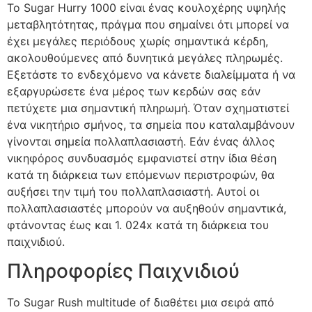
Το Sugar Hurry 1000 είναι ένας κουλοχέρης υψηλής
μεταβλητότητας, πράγμα που σημαίνει ότι μπορεί να
έχει μεγάλες περιόδους χωρίς σημαντικά κέρδη,
ακολουθούμενες από δυνητικά μεγάλες πληρωμές.
Εξετάστε το ενδεχόμενο να κάνετε διαλείμματα ή να
εξαργυρώσετε ένα μέρος των κερδών σας εάν
πετύχετε μια σημαντική πληρωμή. Όταν σχηματιστεί
ένα νικητήριο σμήνος, τα σημεία που καταλαμβάνουν
γίνονται σημεία πολλαπλασιαστή. Εάν ένας άλλος
νικηφόρος συνδυασμός εμφανιστεί στην ίδια θέση
κατά τη διάρκεια των επόμενων περιστροφών, θα
αυξήσει την τιμή του πολλαπλασιαστή. Αυτοί οι
πολλαπλασιαστές μπορούν να αυξηθούν σημαντικά,
φτάνοντας έως και 1. 024x κατά τη διάρκεια του
παιχνιδιού.
Πληροφορίες Παιχνιδιού
Το Sugar Rush multitude of διαθέτει μια σειρά από