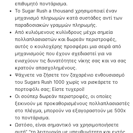
επιθυμητό ποντάρισμα.
Το Sugar Rush a thousand χρησιμοποιεί έναν
μηχανισμό πληρωμών κατά συστάδες αντί των
παραδοσιακών γραμμών πληρωμής.
Από κυλιόμενους κυλίνδρους μέχρι σημεία
πολλαπλασιαστών και δωρεάν περιστροφές,
αυτός ο κουλοχέρης προσφέρει μια σειρά από
μηχανισμούς που έχουν σχεδιαστεί για να
ενισχύουν τις δυνατότητες νίκης σας και να σας
κρατούν απασχολημένους.
Ψάχνετε να ζήσετε τον ζαχαρένιο ενθουσιασμό
του Sugars Rush 1000 χωρίς να ρισκάρετε το
πορτοφόλι σας; Είστε τυχεροί!
Οι σούπερ δωρεάν περιστροφές, οι οποίες
ξεκινούν με προκαθορισμένους πολλαπλασιαστές
στο πλέγμα, μπορούν να εξαγοραστούν με 500x
το ποντάρισμα.
Ωστόσο, είναι σημαντικό να χρησιμοποιήσετε
αυτή” “τη λειτουργία με υπευθυνότητα και εντός