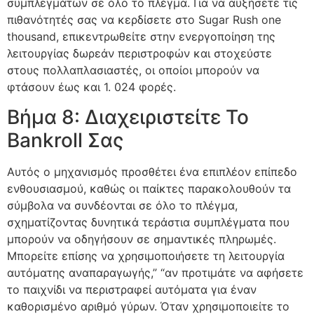
συμπλεγμάτων σε όλο το πλέγμα. Για να αυξήσετε τις
πιθανότητές σας να κερδίσετε στο Sugar Rush one
thousand, επικεντρωθείτε στην ενεργοποίηση της
λειτουργίας δωρεάν περιστροφών και στοχεύστε
στους πολλαπλασιαστές, οι οποίοι μπορούν να
φτάσουν έως και 1. 024 φορές.
Βήμα 8: Διαχειριστείτε Το
Bankroll Σας
Αυτός ο μηχανισμός προσθέτει ένα επιπλέον επίπεδο
ενθουσιασμού, καθώς οι παίκτες παρακολουθούν τα
σύμβολα να συνδέονται σε όλο το πλέγμα,
σχηματίζοντας δυνητικά τεράστια συμπλέγματα που
μπορούν να οδηγήσουν σε σημαντικές πληρωμές.
Μπορείτε επίσης να χρησιμοποιήσετε τη λειτουργία
αυτόματης αναπαραγωγής,” “αν προτιμάτε να αφήσετε
το παιχνίδι να περιστραφεί αυτόματα για έναν
καθορισμένο αριθμό γύρων. Όταν χρησιμοποιείτε το