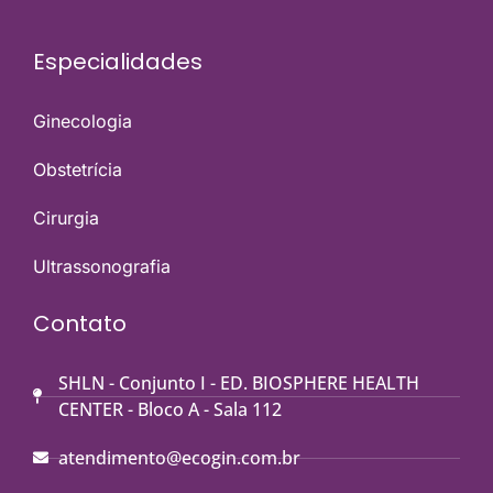
Especialidades
Ginecologia
Obstetrícia
Cirurgia
Ultrassonografia
Contato
SHLN - Conjunto I - ED. BIOSPHERE HEALTH
CENTER - Bloco A - Sala 112
atendimento@ecogin.com.br