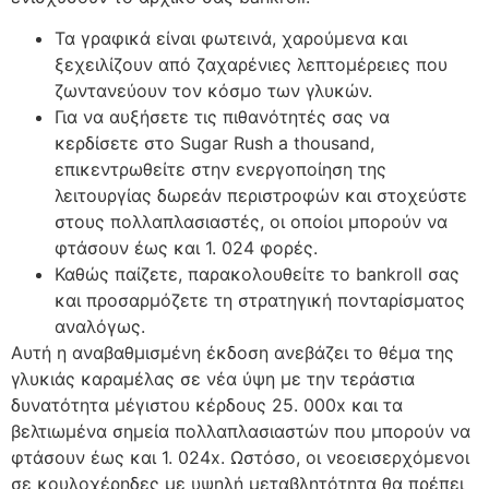
Τα γραφικά είναι φωτεινά, χαρούμενα και
ξεχειλίζουν από ζαχαρένιες λεπτομέρειες που
ζωντανεύουν τον κόσμο των γλυκών.
Για να αυξήσετε τις πιθανότητές σας να
κερδίσετε στο Sugar Rush a thousand,
επικεντρωθείτε στην ενεργοποίηση της
λειτουργίας δωρεάν περιστροφών και στοχεύστε
στους πολλαπλασιαστές, οι οποίοι μπορούν να
φτάσουν έως και 1. 024 φορές.
Καθώς παίζετε, παρακολουθείτε το bankroll σας
και προσαρμόζετε τη στρατηγική πονταρίσματος
αναλόγως.
Αυτή η αναβαθμισμένη έκδοση ανεβάζει το θέμα της
γλυκιάς καραμέλας σε νέα ύψη με την τεράστια
δυνατότητα μέγιστου κέρδους 25. 000x και τα
βελτιωμένα σημεία πολλαπλασιαστών που μπορούν να
φτάσουν έως και 1. 024x. Ωστόσο, οι νεοεισερχόμενοι
σε κουλοχέρηδες με υψηλή μεταβλητότητα θα πρέπει