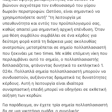
βιώνουν συχνότερα τον ενθουσιασμό του γύρου
δωρεάν περιστροφών. Ωστόσο, είναι σημαντικό να
χρησιμοποιήσετε αυτή” “τη λειτουργία με
υπευθυνότητα και εντός του προϋπολογισμού σας,
καθώς απαιτεί μια σημαντική αρχική επένδυση. Όταν
μια θέση συμβόλου συμβάλλει σε ένα κέρδος για
δεύτερη φορά κατά τη διάρκεια μιας ακολουθίας
ανατροπών, μετατρέπεται σε σημείο πολλαπλασιαστή
που ξεκινάει με two times. Με κάθε επόμενη νίκη που
περιλαμβάνει αυτό το σημείο, ο πολλαπλασιαστής
διπλασιάζεται, φτάνοντας δυνητικά το εκπληκτικό 1.
024x. Πολλαπλά σημεία πολλαπλασιαστή μπορούν να
συνδυαστούν, αυξάνοντας δραματικά τις δυνατότητες
κέρδους. Αυτή η λειτουργία είναι ιδιαίτερα
συναρπαστική επειδή μπορεί να οδηγήσει σε εκθετική
αύξηση των κερδών.
Για παράδειγμα, αν έχετε τρία σημεία πολλαπλασιαστή
8x σε μια νικητήρια ομάδα, ο συνολικός