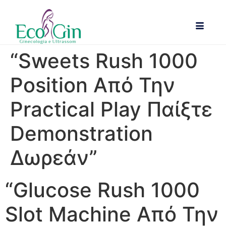
“Sweets Rush 1000
Position Από Την
Practical Play Παίξτε
Demonstration
Δωρεάν”
“Glucose Rush 1000
Slot Machine Από Την