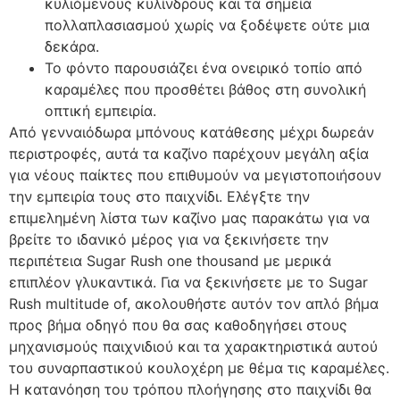
κυλιόμενους κυλίνδρους και τα σημεία
πολλαπλασιασμού χωρίς να ξοδέψετε ούτε μια
δεκάρα.
Το φόντο παρουσιάζει ένα ονειρικό τοπίο από
καραμέλες που προσθέτει βάθος στη συνολική
οπτική εμπειρία.
Από γενναιόδωρα μπόνους κατάθεσης μέχρι δωρεάν
περιστροφές, αυτά τα καζίνο παρέχουν μεγάλη αξία
για νέους παίκτες που επιθυμούν να μεγιστοποιήσουν
την εμπειρία τους στο παιχνίδι. Ελέγξτε την
επιμελημένη λίστα των καζίνο μας παρακάτω για να
βρείτε το ιδανικό μέρος για να ξεκινήσετε την
περιπέτεια Sugar Rush one thousand με μερικά
επιπλέον γλυκαντικά. Για να ξεκινήσετε με το Sugar
Rush multitude of, ακολουθήστε αυτόν τον απλό βήμα
προς βήμα οδηγό που θα σας καθοδηγήσει στους
μηχανισμούς παιχνιδιού και τα χαρακτηριστικά αυτού
του συναρπαστικού κουλοχέρη με θέμα τις καραμέλες.
Η κατανόηση του τρόπου πλοήγησης στο παιχνίδι θα