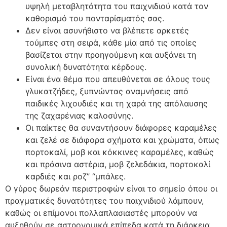
υψηλή μεταβλητότητα του παιχνιδιού κατά τον
καθορισμό του πονταρίσματός σας.
Δεν είναι ασυνήθιστο να βλέπετε αρκετές
τούμπες στη σειρά, κάθε μία από τις οποίες
βασίζεται στην προηγούμενη και αυξάνει τη
συνολική δυνατότητα κέρδους.
Είναι ένα θέμα που απευθύνεται σε όλους τους
γλυκατζήδες, ξυπνώντας αναμνήσεις από
παιδικές λιχουδιές και τη χαρά της απόλαυσης
της ζαχαρένιας καλοσύνης.
Οι παίκτες θα συναντήσουν διάφορες καραμέλες
και ζελέ σε διάφορα σχήματα και χρώματα, όπως
πορτοκαλί, μοβ και κόκκινες καραμέλες, καθώς
και πράσινα αστέρια, μοβ ζελεδάκια, πορτοκαλί
καρδιές και ροζ” “μπάλες.
Ο γύρος δωρεάν περιστροφών είναι το σημείο όπου οι
πραγματικές δυνατότητες του παιχνιδιού λάμπουν,
καθώς οι επίμονοι πολλαπλασιαστές μπορούν να
αυξηθούν σε αστρονομικά επίπεδα κατά τη διάρκεια