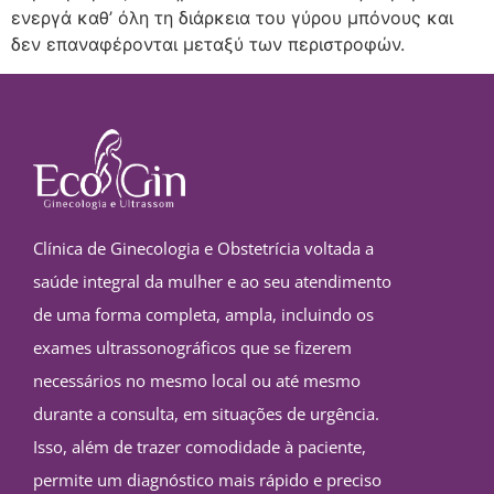
ενεργά καθ’ όλη τη διάρκεια του γύρου μπόνους και
δεν επαναφέρονται μεταξύ των περιστροφών.
Clínica de Ginecologia e Obstetrícia voltada a
saúde integral da mulher e ao seu atendimento
de uma forma completa, ampla, incluindo os
exames ultrassonográficos que se fizerem
necessários no mesmo local ou até mesmo
durante a consulta, em situações de urgência.
Isso, além de trazer comodidade à paciente,
permite um diagnóstico mais rápido e preciso