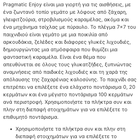
Pragmatic Enjoy είναι μια γιορτή για τις αισθήσεις, με
ένα ζωντανό τοπίο γεμάτο με λόφους από ζάχαρη,
γλειφιτζούρια, στροβιλισμούς καραμέλας, ακόμα και
ένα μηχάνημα τσίχλας με πύραυλο. Το πλέγμα 7×7 του
παιχνιδιού είναι γεμάτο με μια ποικιλία από
αρκουδάκια, ζελέδες και διάφορες γλυκές λιχουδιές,
δημιουργώντας μια ατμόσφαιρα που θυμίζει μια
φανταστική καραμέλα. Είναι ένα θέμα που
απευθύνεται σε όλους τους γλυκατζήδες, ξυπνώντας
αναμνήσεις από παιδικές λιχουδιές και τη χαρά της
απόλαυσης της ζαχαρένιας καλοσύνης. Το παιχνίδι σας
επιτρέπει να επιλέξετε ένα ελάχιστο ποντάρισμα 0, 20
κερμάτων και ένα μέγιστο ποντάρισμα 100 κερμάτων
ανά περιστροφή. Χρησιμοποιήστε τα πλήκτρα συν και
πλην στη διεπαφή στοιχημάτων για να επιλέξετε το
επιθυμητό ποντάρισμα.
Χρησιμοποιήστε τα πλήκτρα συν και πλην στη
διεπαφή στοιχημάτων για να επιλέξετε το