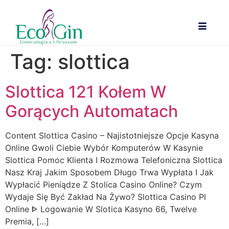
Tag:
slottica
Slottica 121 Kołem W
Gorących Automatach
Content Slottica Casino – Najistotniejsze Opcje Kasyna
Online Gwoli Ciebie Wybór Komputerów W Kasynie
Slottica Pomoc Klienta I Rozmowa Telefoniczna Slottica
Nasz Kraj Jakim Sposobem Długo Trwa Wypłata I Jak
Wypłacić Pieniądze Z Stolica Casino Online? Czym
Wydaje Się Być Zakład Na Żywo? Slottica Casino Pl
Online ᐈ Logowanie W Slotica Kasyno 66, Twelve
Premia, […]