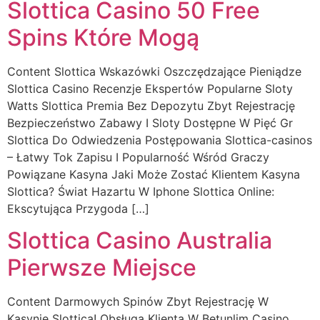
Slottica Casino 50 Free
Spins Które Mogą
Content Slottica Wskazówki Oszczędzające Pieniądze
Slottica Casino Recenzje Ekspertów Popularne Sloty
Watts Slottica Premia Bez Depozytu Zbyt Rejestrację
Bezpieczeństwo Zabawy I Sloty Dostępne W Pięć Gr
Slottica Do Odwiedzenia Postępowania Slottica-casinos
– Łatwy Tok Zapisu I Popularność Wśród Graczy
Powiązane Kasyna Jaki Może Zostać Klientem Kasyna
Slottica? Świat Hazartu W Iphone Slottica Online:
Ekscytująca Przygoda […]
Slottica Casino Australia
Pierwsze Miejsce
Content Darmowych Spinów Zbyt Rejestrację W
Kasynie Slottica! Obsługa Klienta W Betunlim Casino