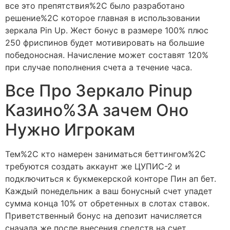
все это препятствия%2C было разработано
решение%2C которое главная в использовании
зеркала Pin Up. Жест бонус в размере 100% плюс
250 фриспинов будет мотивировать на большие
победоносная. Начисление может составят 120%
при случае пополнения счета а течение часа.
Все Про Зеркало Pinup
Казино%3A зачем Оно
Нужно Игрокам
Тем%2C кто намерен заниматься беттингом%2C
требуются создать аккаунт же ЦУПИС-2 и
подключиться к букмекерской конторе Пин ап бет.
Каждый понедельник а ваш бонусный счет упадет
сумма конца 10% от обретенных в слотах ставок.
Приветственный бонус на депозит начисляется
сначала же после внесения средств на счет.