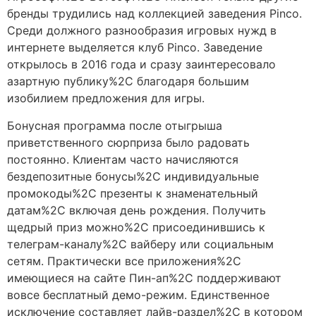
бренды трудились над коллекцией заведения Pinco.
Среди должного разнообразия игровых нужд в
интернете выделяется клуб Pinco. Заведение
открылось в 2016 года и сразу заинтересовало
азартную публику%2C благодаря большим
изобилием предложения для игры.
Бонусная программа после отыгрыша
приветственного сюрприза было радовать
постоянно. Клиентам часто начисляются
бездепозитные бонусы%2C индивидуальные
промокоды%2C презенты к знаменательный
датам%2C включая день рождения. Получить
щедрый приз можно%2C присоединившись к
телеграм-каналу%2C вайберу или социальным
сетям. Практически все приложения%2C
имеющиеся на сайте Пин-ап%2C поддерживают
вовсе бесплатный демо-режим. Единственное
исключение составляет лайв-раздел%2C в котором