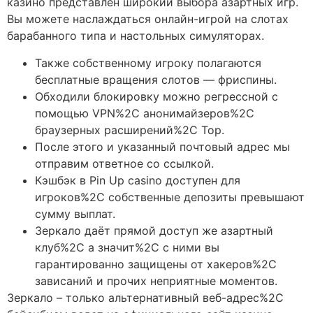
казино представлен широкий выбора азартных игр.
Вы можете наслаждаться онлайн-игрой на слотах
барабанного типа и настольных симуляторах.
Также собственному игроку полагаются
бесплатные вращения слотов — фриспины.
Обходили блокировку можно регрессной с
помощью VPN%2C анонимайзеров%2C
браузерных расширений%2C Тор.
После этого и указанный почтовый адрес мы
отправим ответное со ссылкой.
Кэшбэк в Pin Up casino доступен для
игроков%2C собственные депозиты превышают
сумму выплат.
Зеркало даёт прямой доступ же азартный
клуб%2C а значит%2C с ними вы
гарантированно защищены от хакеров%2C
зависаний и прочих неприятные моментов.
Зеркало – только альтернативный веб-адрес%2C