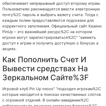
обеспечивает непрерывный доступ второму играм.
Пользователю рекомендуется ввести электронную
почту%2C пароль и выбрать валюту счета. Тогда с
каждым полем предоставляются подсказки для
корректного заполнения. Официальный сайт Казино
PinUp – это важнейшей ресурс%2C на котором
игроки могут зарегистрироваться%2C” “заиметь
доступ к играм и получить доступную о бонусах а
акциях.
Как Пополнить Счет И
Вывести средствах На
Зеркальном Сайте%3F
Игровой клуб Pin Up плохо” “подходил игрокам%2C
которые находится в поисках качественных слотов
с огромной отдачей. В онлайн-заведении%2C
работающем по лицензии комиссии Кюрасао%2C