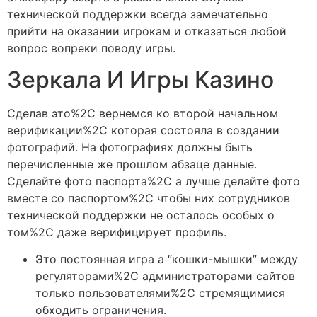
технической поддержки всегда замечательно
прийти на оказании игрокам и отказаться любой
вопрос вопреки поводу игры.
Зеркала И Игры Казино
Сделав это%2C вернемся ко второй начальном
верификации%2C которая состояла в создании
фотографий. На фотографиях должны быть
перечисленные же прошлом абзаце данные.
Сделайте фото паспорта%2C а лучше делайте фото
вместе со паспортом%2C чтобы них сотрудников
технической поддержки не осталось особых о
том%2C даже верифицирует профиль.
Это постоянная игра а “кошки-мышки” между
регуляторами%2C администраторами сайтов
только пользователями%2C стремящимися
обходить ограничения.