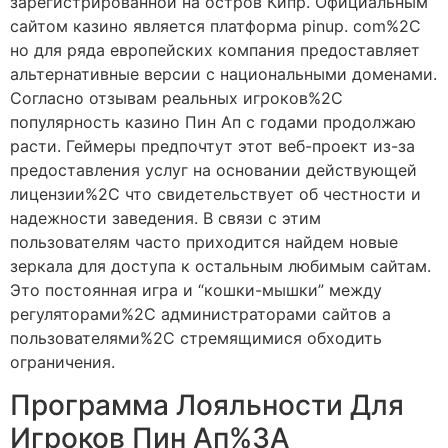
зарегистрированной на остров Кипр. Официальным
сайтом казино является платформа pinup. com%2C
но для ряда европейских компания предоставляет
альтернативные версии с национальными доменами.
Согласно отзывам реальных игроков%2C
популярность казино Пин Ап с годами продолжаю
расти. Геймеры предпочтут этот веб-проект из-за
предоставления услуг на основании действующей
лицензии%2C что свидетельствует об честности и
надежности заведения. В связи с этим
пользователям часто приходится найдем новые
зеркала для доступа к остальным любимым сайтам.
Это постоянная игра и “кошки-мышки” между
регуляторами%2C администраторами сайтов а
пользователями%2C стремящимися обходить
ограничения.
Программа Лояльности Для
Игроков Пин Ап%3A