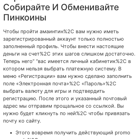
Собирайте И Обменивайте
Пинкоины
Чтобы пройти амаинтин%2C вам нужно иметь
зарегистрированный аккаунт только полностью
заполненный профиль. Чтобы внести настоящие
деньги на счет%2C этих шагов слишком достаточно.
Теперь него” “вас имеется личный кабинетик%2C в
котором нельзя выбрать платежную систему. В
меню «Регистрации» вам нужно сделано заполнить
поле «Электронная почта»%2C «Пароль»%2C
выбрать валюту для игры и подтвердить
регистрацию. После этого и указанный почтовый
адрес мы отправим прощальное со ссылкой. Вы
нужно будет кликнуть по ней%2C чтобы привязать
почту ко сайту.
Этого вовремя получить действующий promo