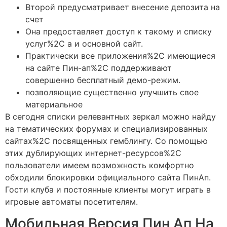
Второй предусматривает внесение депозита на
счет
Она предоставляет доступ к такому и списку
услуг%2C а и основной сайт.
Практически все приложения%2C имеющиеся
на сайте Пин-ап%2C поддерживают
совершенно бесплатный демо-режим.
позволяющие существенно улучшить свое
материальное
В сегодня списки релевантных зеркал можно найду
на тематических форумах и специализированных
сайтах%2C посвященных гемблингу. Со помощью
этих дублирующих интернет-ресурсов%2C
пользователи имеем возможность комфортно
обходили блокировки официального сайта ПинАп.
Гости клуба и постоянные клиенты могут играть в
игровые автоматы посетителям.
Мобильная Версия Пин Ап На