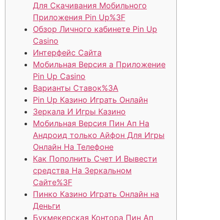
Для Скачивания Мобильного
Приложения Pin Up%3F
Обзор Личного кабинете Pin Up
Casino
Интерфейс Сайта
Мобильная Версия а Приложение
Pin Up Casino
Варианты Ставок%3A
Pin Up Казино Играть Онлайн
Зеркала И Игры Казино
Мобильная Версия Пин Ап На
Андроид только Айфон Для Игры
Онлайн На Телефоне
Как Пополнить Счет И Вывести
средства На Зеркальном
Сайте%3F
Пинко Казино Играть Онлайн на
Деньги
Букмекерская Контора Пин Ап