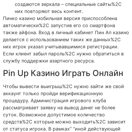
создаются зеркала – специальные сайты%2C
них повторяют весь контент.
Пинко казино мобильная версия приспособлена
автоматически%2C запустив его со смартфона
также айфона. Вход в личный кабинет Пин Ап казино
делается с использованием таких же данных%2C
них игрок указал учитывавшимися регистрации.
Если клиент забыл пароль%2C нужно обратиться в
службу поддержки азартного ресурса.
Pin Up Казино Играть Онлайн
Чтобы вывести выигрыш%2C нужно зайти же свой
аккаунт только пройди верификационную
процедуру. Администрация игрового клуба
рассматривает заявку на вывод денег не более
суток. Возможное допустимое количество
средств%2C которые можно выходить%2C зависит
от статуса игрока. В рамках” “иной действующей