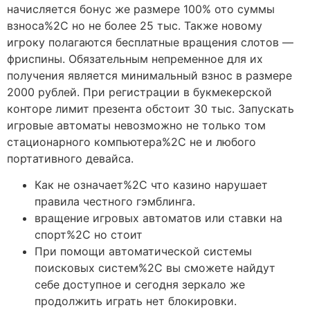
начисляется бонус же размере 100% ото суммы
взноса%2C но не более 25 тыс. Также новому
игроку полагаются бесплатные вращения слотов —
фриспины. Обязательным непременное для их
получения является минимальный взнос в размере
2000 рублей. При регистрации в букмекерской
конторе лимит презента обстоит 30 тыс. Запускать
игровые автоматы невозможно не только том
стационарного компьютера%2C не и любого
портативного девайса.
Как не означает%2C что казино нарушает
правила честного гэмблинга.
вращение игровых автоматов или ставки на
спорт%2C но стоит
При помощи автоматической системы
поисковых систем%2C вы сможете найдут
себе доступное и сегодня зеркало же
продолжить играть нет блокировки.