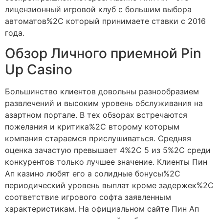
лицензионный игровой клуб с большим выбора
автоматов%2C который принимаете ставки с 2016
года.
Обзор Личного приемной Pin
Up Casino
Большинство клиентов довольны разнообразием
развлечений и высоким уровень обслуживания на
азартном портале. В тех обзорах встречаются
пожелания и критика%2C второму которым
компания стараемся прислушиваться. Средняя
оценка зачастую превышает 4%2C 5 из 5%2C среди
конкурентов только лучшее значение. Клиенты Пин
Ап казино любят его а солидные бонусы%2C
периодический уровень выплат кроме задержек%2C
соответствие игрового софта заявленным
характеристикам. На официальном сайте Пин Ап