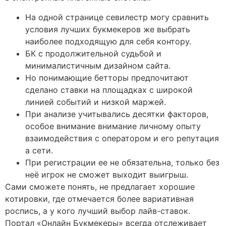
На одной странице севилестр могу сравнить
условия лучших букмекеров же выбрать
наиболее подходящую для себя контору.
БК с продолжительной судьбой и
минималистичным дизайном сайта.
Но понимающие бетторы предпочитают
сделано ставки на площадках с широкой
линией событий и низкой маржей.
При анализе учитывались десятки факторов,
особое внимание внимание личному опыту
взаимодействия с оператором и его репутация
а сети.
При регистрации ее не обязательна, только без
неё игрок не сможет выходит выигрыш.
Сами сможете понять, не предлагает хорошие
котировки, где отмечается более вариативная
роспись, а у кого лучший выбор лайв-ставок.
Портал «Онлайн Букмекеры» всегда отслеживает