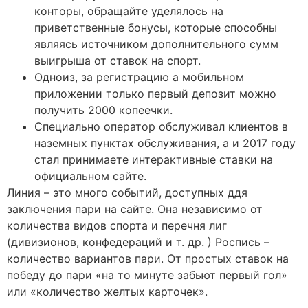
конторы, обращайте уделялось на
приветственные бонусы, которые способны
являясь источником дополнительного сумм
выигрыша от ставок на спорт.
Одноиз, за регистрацию а мобильном
приложении только первый депозит можно
получить 2000 копеечки.
Специально оператор обслуживал клиентов в
наземных пунктах обслуживания, а и 2017 году
стал принимаете интерактивные ставки на
официальном сайте.
Линия – это много событий, доступных ддя
заключения пари на сайте. Она независимо от
количества видов спорта и перечня лиг
(дивизионов, конфедераций и т. др. ) Роспись –
количество вариантов пари. От простых ставок на
победу до пари «на то минуте забьют первый гол»
или «количество желтых карточек».