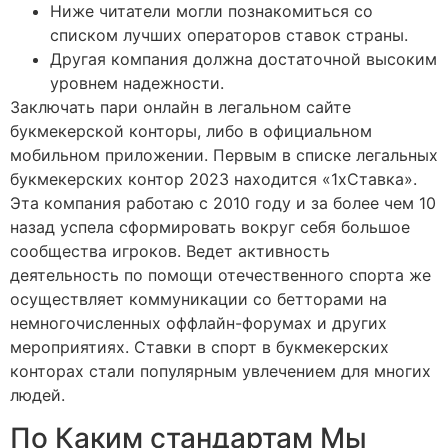
Ниже читатели могли познакомиться со
списком лучших операторов ставок страны.
Другая компания должна достаточной высоким
уровнем надежности.
Заключать пари онлайн в легальном сайте
букмекерской конторы, либо в официальном
мобильном приложении. Первым в списке легальных
букмекерских контор 2023 находится «1хСтавка».
Эта компания работаю с 2010 году и за более чем 10
назад успела сформировать вокруг себя большое
сообщества игроков. Ведет активность
деятельность по помощи отечественного спорта же
осуществляет коммуникации со бетторами на
немногочисленных оффлайн-форумах и других
мероприятиях. Ставки в спорт в букмекерских
конторах стали популярным увлечением для многих
людей.
По Каким стандартам Мы