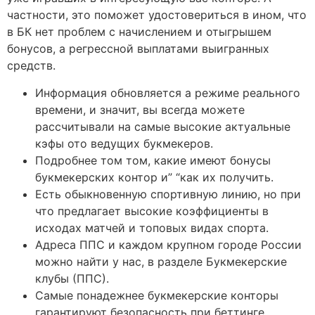
частности, это поможет удостовериться в ином, что
в БК нет проблем с начислением и отыгрышем
бонусов, а регрессной выплатами выигранных
средств.
Информация обновляется а режиме реального
времени, и значит, вы всегда можете
рассчитывали на самые высокие актуальные
кэфы ото ведущих букмекеров.
Подробнее том том, какие имеют бонусы
букмекерских контор и” “как их получить.
Есть обыкновенную спортивную линию, но при
что предлагает высокие коэффициенты в
исходах матчей и топовых видах спорта.
Адреса ППС и каждом крупном городе России
можно найти у нас, в разделе Букмекерские
клубы (ППС).
Самые понадежнее букмекерские конторы
гарантируют безопасность при беттинге.