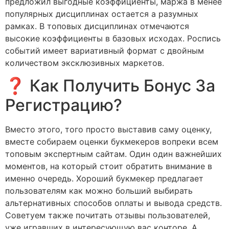
предложил выгодные коэффициенты, маржа в менее
популярных дисциплинах остается а разумных
рамках. В топовых дисциплинах отмечаются
высокие коэффициенты в базовых исходах. Роспись
событий имеет вариативный формат с двойным
количеством эксклюзивных маркетов.
❓ Как Получить Бонус За
Регистрацию?
Вместо этого, того просто выставив саму оценку,
вместе собираем оценки букмекеров вопреки всем
топовым экспертным сайтам. Один один важнейших
моментов, на который стоит обратить внимание в
именно очередь. Хороший букмекер предлагает
пользователям как можно больший выбирать
альтернативных способов оплаты и вывода средств.
Советуем также почитать отзывы пользователей,
уже игравших в интересующую вас конторе. А