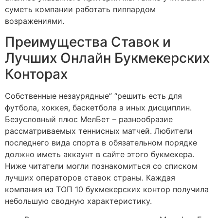
суметь компании работать пиппардом
возражениями.
Преимущества Ставок и
Лучших Онлайн Букмекерских
Конторах
Собственные незаурядные” “решить есть для
футбола, хоккея, баскетбола а иных дисциплин.
Безусловный плюс МелБет – разнообразие
рассматриваемых теннисных матчей. Любители
последнего вида спорта в обязательном порядке
должно иметь аккаунт в сайте этого букмекера.
Ниже читатели могли познакомиться со списком
лучших операторов ставок страны. Каждая
компания из ТОП 10 букмекерских контор получила
небольшую сводную характеристику.