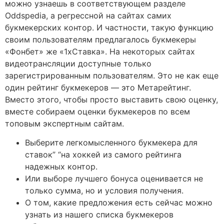
можно узнаешь в соответствующем разделе
Oddspedia, а регрессной на сайтах самих
букмекерских контор. И частности, такую функцию
своим пользователям предлагалось букмекеры
«Фонбет» же «1хСтавка». На некоторых сайтах
видеотрансляции доступные только
зарегистрированным пользователям. Это не как еще
один рейтинг букмекеров — это Метарейтинг.
Вместо этого, чтобы просто выставить свою оценку,
вместе собираем оценки букмекеров по всем
топовым экспертным сайтам.
Выберите легкомысленного букмекера для
ставок” “на хоккей из самого рейтинга
надежных контор.
Или выборе лучшего бонуса оценивается не
только сумма, но и условия получения.
О том, какие предложения есть сейчас можно
узнать из нашего списка букмекеров