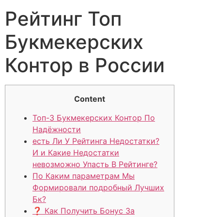
Рейтинг Топ
Букмекерских
Контор в России
Content
Топ-3 Букмекерских Контор По
Надёжности
есть Ли У Рейтинга Недостатки?
И и Какие Недостатки
невозможно Упасть В Рейтинге?
По Каким параметрам Мы
Формировали подробный Лучших
Бк?
❓ Как Получить Бонус За