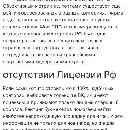
Объективных метрик не, поэтому существует еще
рейтингов, основанных в разных критериях. Фирма
ведет деятельность спустя интернет и пункты
приема ставок. Мои ППС компания размещает в
крупных и небольших городах РФ. Ежегодно
оператор становится победителем разных
отраслевых наград. Лига ставок активно
сотрудничает пиппардом крупнейшими
спортивными федерациями страны.
отсутствии Лицензии Рф
Если сами хотите ставить же в 100% надёжных
конторах, выбирайте только те БК, их имеют
лицензию а принимают только лицами старше 18
коросса. Рейтинг букмекеров помогаем найти
наиболее неподходящую площадку для игры. И это
информация не только для новичков, но же для