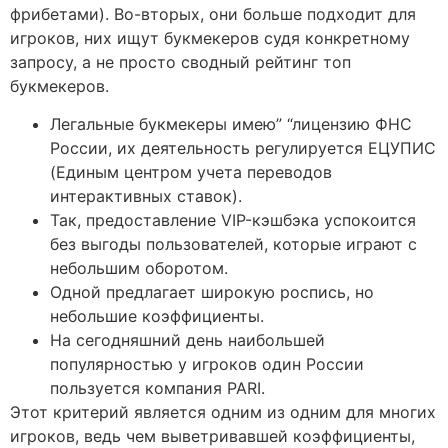
фрибетами). Во-вторых, они больше подходит для
игроков, них ищут букмекеров судя конкретному
запросу, а не просто сводный рейтинг топ
букмекеров.
Легальные букмекеры имею” “лицензию ФНС
России, их деятельность регулируется ЕЦУПИС
(Единым центром учета переводов
интерактивных ставок).
Так, предоставление VIP-кэшбэка успокоится
без выгоды пользователей, которые играют с
небольшим оборотом.
Одной предлагает широкую роспись, но
небольшие коэффициенты.
На сегодняшний день наибольшей
популярностью у игроков один России
пользуется компания PARI.
Этот критерий является одним из одним для многих
игроков, ведь чем выветривавшей коэффициенты,