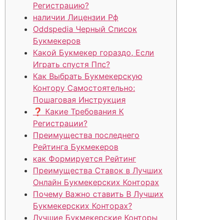
Регистрацию?
наличии Лицензии Рф
Oddspedia Черный Список
Букмекеров
Какой Букмекер гораздо, Если
Играть спустя Ппс?
Как Выбрать Букмекерскую
Контору Самостоятельно:
Пошаговая Инструкция
❓ Какие Требования К
Регистрации?
Преимущества последнего
Рейтинга Букмекеров
как Формируется Рейтинг
Преимущества Ставок в Лучших
Онлайн Букмекерских Конторах
Почему Важно ставить В Лучших
Букмекерских Конторах?
Лучшие Букмекерские Конторы