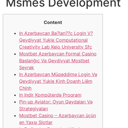
Msmes Development
Content
In Azerbaycan Ba?lan??c Login V?
Qeydiyyat Yukle Computational
Creativity Lab Keio University Sfc
Mostbet Azerbaycan Formal Casino
Başlanğıc Və Qeydiyyat Mostbet
Seyrək
In Azerbaycan Müqəddimə Login Və
Qeydiyyat Yukle Kinh Doanh Liêm
Chính
In Indir Kompüterdə Proqram
Pin-up Aviator: Oyun Qaydaları Və
Strategiyaları
Mostbet Casino – Azərbaycan üçün
ən Yaxşı Slotlar