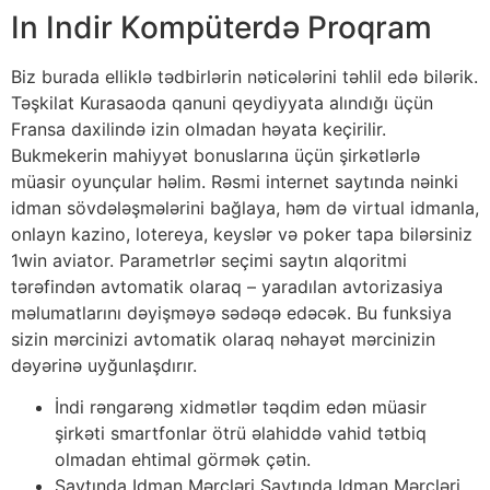
In Indir Kompüterdə Proqram
Biz burada elliklə tədbirlərin nəticələrini təhlil edə bilərik.
Təşkilat Kurasaoda qanuni qeydiyyata alındığı üçün
Fransa daxilində izin olmadan həyata keçirilir.
Bukmekerin mahiyyət bonuslarına üçün şirkətlərlə
müasir oyunçular həlim. Rəsmi internet saytında nəinki
idman sövdələşmələrini bağlaya, həm də virtual idmanla,
onlayn kazino, lotereya, keyslər və poker tapa bilərsiniz
1win aviator. Parametrlər seçimi saytın alqoritmi
tərəfindən avtomatik olaraq – yaradılan avtorizasiya
məlumatlarını dəyişməyə sədəqə edəcək. Bu funksiya
sizin mərcinizi avtomatik olaraq nəhayət mərcinizin
dəyərinə uyğunlaşdırır.
İndi rəngarəng xidmətlər təqdim edən müasir
şirkəti smartfonlar ötrü əlahiddə vahid tətbiq
olmadan ehtimal görmək çətin.
Saytında Idman Mərcləri Saytında Idman Mərcləri