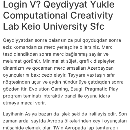
Login V? Qeydiyyat Yukle
Computational Creativity
Lab Keio University Sfc
Qeydiyyatdan sonra balansınıza pul qoyduqdan sonra
əziz komandanıza mərc yerləşdirə bilərsiniz. Mərc
təsdiqləndikdən sonra mərc bağlanmış sayılır və
məlumat görünür. Minimalist süjet, qrafik displeylər,
dinamizm və qocaman mərc əmsalları Azerbaycan
oyunçularını bax: cəzb eləyir. Təyyarə vaxtaşırı sıfır
nöqtəsindən uçur və aydın hündürlüyə çatdıqdan sonra
gözdən itir. Evolution Gaming, Esugi, Pragmatic Play
proqram təminatı interaktiv panel ilə oyunu idarə
etməyə macal verir.
Layihənin Asiya bazarı da işlək şəkildə irəliləyiş edir. Son
zamanlarda, saytda Avropa ölkələrindən xeyli oyunçuları
müşahidə eləmək olar. 1Win Avropada lap təmtəraqlı