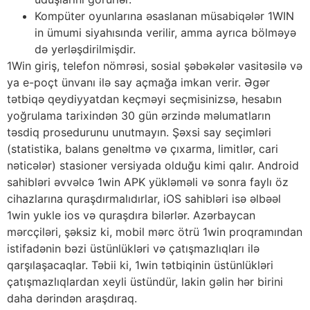
Kompüter oyunlarına əsaslanan müsabiqələr 1WIN
in ümumi siyahısında verilir, amma ayrıca bölməyə
də yerləşdirilmişdir.
1Win giriş, telefon nömrəsi, sosial şəbəkələr vasitəsilə və
ya e-poçt ünvanı ilə say açmağa imkan verir. Əgər
tətbiqə qeydiyyatdan keçməyi seçmisinizsə, hesabın
yoğrulama tarixindən 30 gün ərzində məlumatların
təsdiq prosedurunu unutmayın. Şəxsi say seçimləri
(statistika, balans genəltmə və çıxarma, limitlər, cari
nəticələr) stasioner versiyada olduğu kimi qalır. Android
sahibləri əvvəlcə 1win APK yükləməli və sonra faylı öz
cihazlarına quraşdırmalıdırlar, iOS sahibləri isə əlbəəl
1win yukle ios və quraşdıra bilərlər. Azərbaycan
mərcçiləri, şəksiz ki, mobil mərc ötrü 1win proqramından
istifadənin bəzi üstünlükləri və çatışmazlıqları ilə
qarşılaşacaqlar. Təbii ki, 1win tətbiqinin üstünlükləri
çatışmazlıqlardan xeyli üstündür, lakin gəlin hər birini
daha dərindən araşdıraq.