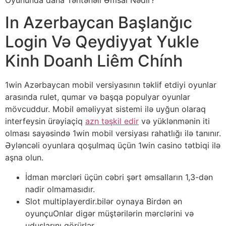
In Azerbaycan Başlanğıc
Login Və Qeydiyyat Yukle
Kinh Doanh Liêm Chính
1win Azərbaycan mobil versiyasının təklif etdiyi oyunlar
arasında rulet, qumar və başqa populyar oyunlar
mövcuddur. Mobil əməliyyat sistemi ilə uyğun olaraq
interfeysin ürəyiaçiq
azn təşkil edir
və yüklənmənin iti
olması sayəsində 1win mobil versiyası rahatlığı ilə tanınır.
Əyləncəli oyunlara qoşulmaq üçün 1win casino tətbiqi ilə
aşna olun.
İdman mərcləri üçün cəbri şərt əmsalların 1,3-dən
nadir olmamasıdır.
Slot multiplayerdir.bilər oynaya Birdən ən
oyunçuOnlar digər müştərilərin mərclərini və
uduşlarını görürlər.