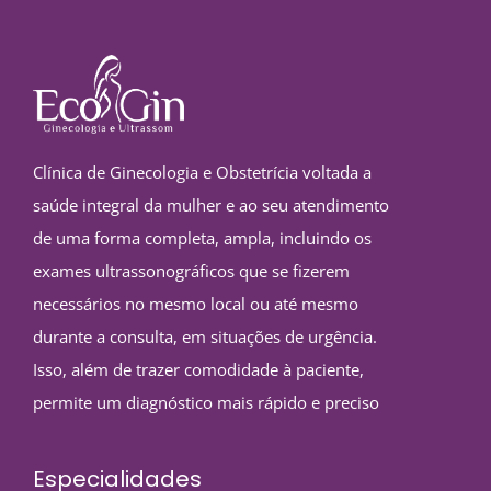
Clínica de Ginecologia e Obstetrícia voltada a
saúde integral da mulher e ao seu atendimento
de uma forma completa, ampla, incluindo os
exames ultrassonográficos que se fizerem
necessários no mesmo local ou até mesmo
durante a consulta, em situações de urgência.
Isso, além de trazer comodidade à paciente,
permite um diagnóstico mais rápido e preciso
Especialidades