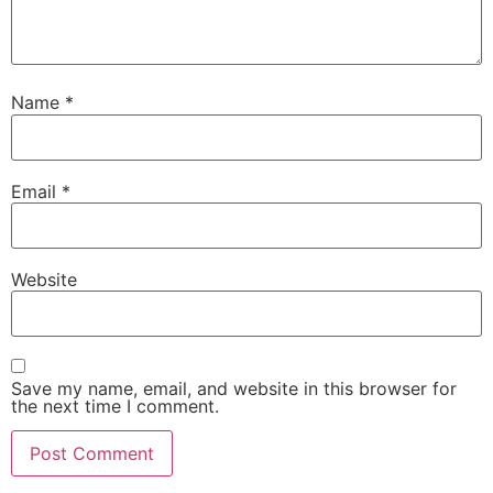
Name
*
Email
*
Website
Save my name, email, and website in this browser for
the next time I comment.