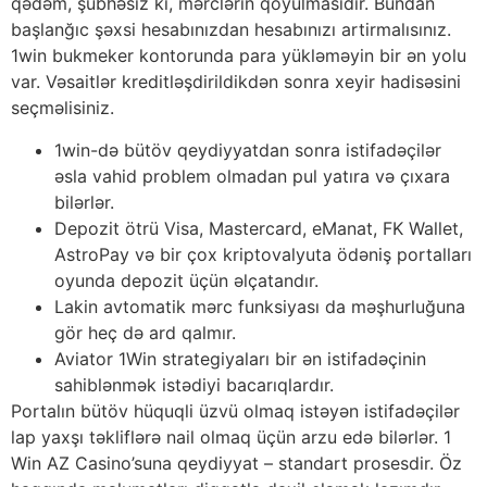
qədəm, şübhəsiz ki, mərclərin qoyulmasıdır. Bundan
başlanğıc şəxsi hesabınızdan hesabınızı artirmalısınız.
1win bukmeker kontorunda para yükləməyin bir ən yolu
var. Vəsaitlər kreditləşdirildikdən sonra xeyir hadisəsini
seçməlisiniz.
1win-də bütöv qeydiyyatdan sonra istifadəçilər
əsla vahid problem olmadan pul yatıra və çıxara
bilərlər.
Depozit ötrü Visa, Mastercard, eManat, FK Wallet,
AstroPay və bir çox kriptovalyuta ödəniş portalları
oyunda depozit üçün əlçatandır.
Lakin avtomatik mərc funksiyası da məşhurluğuna
gör heç də ard qalmır.
Aviator 1Win strategiyaları bir ən istifadəçinin
sahiblənmək istədiyi bacarıqlardır.
Portalın bütöv hüquqli üzvü olmaq istəyən istifadəçilər
lap yaxşı təkliflərə nail olmaq üçün arzu edə bilərlər. 1
Win AZ Casino’suna qeydiyyat – standart prosesdir. Öz