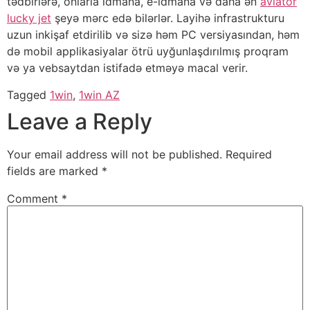
tədbirlərə, onlarla idmana, e-idmana və daha ən
aviator
lucky jet
şeyə mərc edə bilərlər. Layihə infrastrukturu
uzun inkişaf etdirilib və sizə həm PC versiyasından, həm
də mobil applikasiyalar ötrü uyğunlaşdırılmış proqram
və ya vebsaytdan istifadə etməyə macal verir.
Tagged
1win
,
1win AZ
Leave a Reply
Your email address will not be published.
Required
fields are marked
*
Comment
*