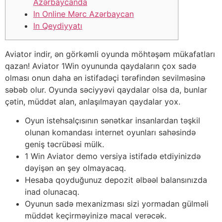
Azərbaycanda
In Online Mərc Azərbaycan
In Qeydiyyatı
Aviator indir, ən görkəmli oyunda möhtəşəm mükafatları
qazan! Aviator 1Win oyununda qaydaların çox sadə
olması onun daha ən istifadəçi tərəfindən sevilməsinə
səbəb olur. Oyunda səciyyəvi qaydalar olsa da, bunlar
çətin, müddət alan, anlaşılmayan qaydalar yox.
Oyun istehsalçısının sənətkar insanlardan təşkil
olunan komandası internet oyunları sahəsində
geniş təcrübəsi mülk.
1 Win Aviator demo versiya istifadə etdiyinizdə
dəyişən ən şey olmayacaq.
Hesaba qoyduğunuz depozit əlbəəl balansınızda
inad olunacaq.
Oyunun sadə mexanizması sizi yormadan gülməli
müddət keçirməyinizə macal verəcək.