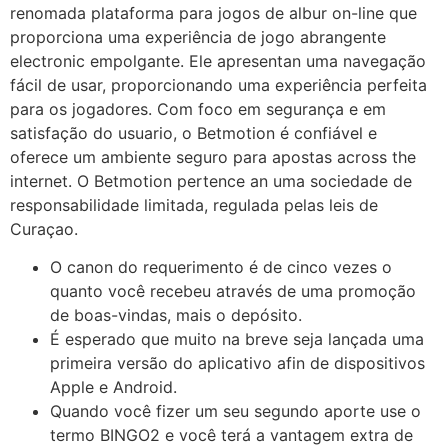
renomada plataforma para jogos de albur on-line que
proporciona uma experiência de jogo abrangente
electronic empolgante. Ele apresentan uma navegação
fácil de usar, proporcionando uma experiência perfeita
para os jogadores. Com foco em segurança e em
satisfação do usuario, o Betmotion é confiável e
oferece um ambiente seguro para apostas across the
internet. O Betmotion pertence an uma sociedade de
responsabilidade limitada, regulada pelas leis de
Curaçao.
O canon do requerimento é de cinco vezes o
quanto você recebeu através de uma promoção
de boas-vindas, mais o depósito.
É esperado que muito na breve seja lançada uma
primeira versão do aplicativo afin de dispositivos
Apple e Android.
Quando você fizer um seu segundo aporte use o
termo BINGO2 e você terá a vantagem extra de