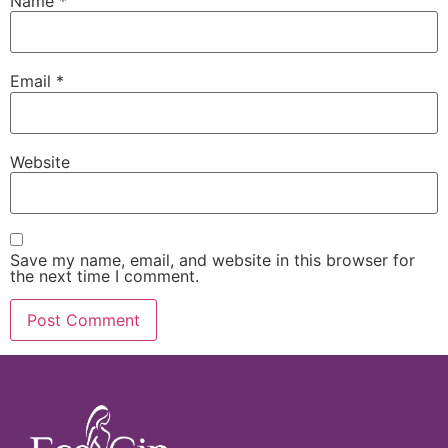
Name
*
Email
*
Website
Save my name, email, and website in this browser for
the next time I comment.