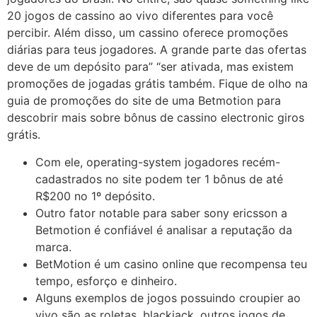
20 jogos de cassino ao vivo diferentes para você
percibir. Além disso, um cassino oferece promoções
diárias para teus jogadores. A grande parte das ofertas
deve de um depósito para” “ser ativada, mas existem
promoções de jogadas grátis também. Fique de olho na
guia de promoções do site de uma Betmotion para
descobrir mais sobre bônus de cassino electronic giros
grátis.
Com ele, operating-system jogadores recém-
cadastrados no site podem ter 1 bônus de até
R$200 no 1º depósito.
Outro fator notable para saber sony ericsson a
Betmotion é confiável é analisar a reputação da
marca.
BetMotion é um casino online que recompensa teu
tempo, esforço e dinheiro.
Alguns exemplos de jogos possuindo croupier ao
vivo são as roletas, blackjack, outros jogos de