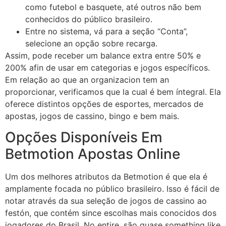
como futebol e basquete, até outros não bem
conhecidos do público brasileiro.
Entre no sistema, vá para a seção “Conta”,
selecione an opção sobre recarga.
Assim, pode receber um balance extra entre 50% e
200% afin de usar em categorias e jogos específicos.
Em relação ao que an organizacion tem an
proporcionar, verificamos que la cual é bem íntegral. Ela
oferece distintos opções de esportes, mercados de
apostas, jogos de cassino, bingo e bem mais.
Opções Disponíveis Em
Betmotion Apostas Online
Um dos melhores atributos da Betmotion é que ela é
amplamente focada no público brasileiro. Isso é fácil de
notar através da sua seleção de jogos de cassino ao
festón, que contém since escolhas mais conocidos dos
jogadores do Brasil. No entire, são quase something like