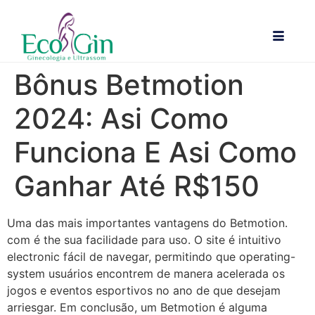
Bônus Betmotion
2024: Asi Como
Funciona E Asi Como
Ganhar Até R$150
Uma das mais importantes vantagens do Betmotion.
com é the sua facilidade para uso. O site é intuitivo
electronic fácil de navegar, permitindo que operating-
system usuários encontrem de manera acelerada os
jogos e eventos esportivos no ano de que desejam
arriesgar. Em conclusão, um Betmotion é alguma