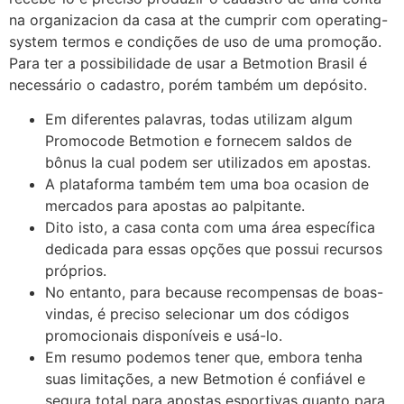
na organizacion da casa at the cumprir com operating-
system termos e condições de uso de uma promoção.
Para ter a possibilidade de usar a Betmotion Brasil é
necessário o cadastro, porém também um depósito.
Em diferentes palavras, todas utilizam algum
Promocode Betmotion e fornecem saldos de
bônus la cual podem ser utilizados em apostas.
A plataforma também tem uma boa ocasion de
mercados para apostas ao palpitante.
Dito isto, a casa conta com uma área específica
dedicada para essas opções que possui recursos
próprios.
No entanto, para because recompensas de boas-
vindas, é preciso selecionar um dos códigos
promocionais disponíveis e usá-lo.
Em resumo podemos tener que, embora tenha
suas limitações, a new Betmotion é confiável e
segura total para apostas esportivas quanto para