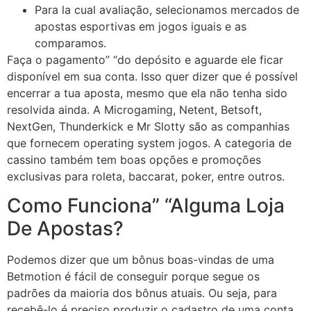
Para la cual avaliação, selecionamos mercados de
apostas esportivas em jogos iguais e as
comparamos.
Faça o pagamento” “do depósito e aguarde ele ficar
disponível em sua conta. Isso quer dizer que é possível
encerrar a tua aposta, mesmo que ela não tenha sido
resolvida ainda. A Microgaming, Netent, Betsoft,
NextGen, Thunderkick e Mr Slotty são as companhias
que fornecem operating system jogos. A categoria de
cassino também tem boas opções e promoções
exclusivas para roleta, baccarat, poker, entre outros.
Como Funciona” “Alguma Loja
De Apostas?
Podemos dizer que um bônus boas-vindas de uma
Betmotion é fácil de conseguir porque segue os
padrões da maioria dos bônus atuais. Ou seja, para
recebê-lo é preciso produzir o cadastro de uma conta