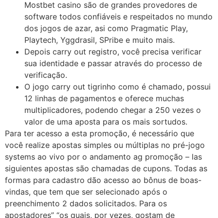
Mostbet casino são de grandes provedores de
software todos confiáveis e respeitados no mundo
dos jogos de azar, asi como Pragmatic Play,
Playtech, Yggdrasil, SPribe e muito mais.
Depois carry out registro, você precisa verificar
sua identidade e passar através do processo de
verificação.
O jogo carry out tigrinho como é chamado, possui
12 linhas de pagamentos e oferece muchas
multiplicadores, podendo chegar a 250 vezes o
valor de uma aposta para os mais sortudos.
Para ter acesso a esta promoção, é necessário que
você realize apostas simples ou múltiplas no pré-jogo
systems ao vivo por o andamento ag promoção – las
siguientes apostas são chamadas de cupons. Todas as
formas para cadastro dão acesso ao bônus de boas-
vindas, que tem que ser selecionado após o
preenchimento 2 dados solicitados. Para os
apostadores” “os quais, por vezes, gostam de