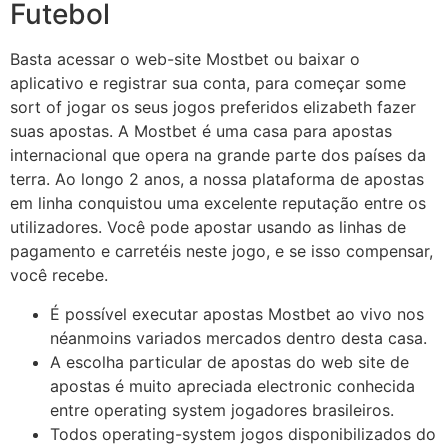
Futebol
Basta acessar o web-site Mostbet ou baixar o
aplicativo e registrar sua conta, para começar some
sort of jogar os seus jogos preferidos elizabeth fazer
suas apostas. A Mostbet é uma casa para apostas
internacional que opera na grande parte dos países da
terra. Ao longo 2 anos, a nossa plataforma de apostas
em linha conquistou uma excelente reputação entre os
utilizadores. Você pode apostar usando as linhas de
pagamento e carretéis neste jogo, e se isso compensar,
você recebe.
É possível executar apostas Mostbet ao vivo nos
néanmoins variados mercados dentro desta casa.
A escolha particular de apostas do web site de
apostas é muito apreciada electronic conhecida
entre operating system jogadores brasileiros.
Todos operating-system jogos disponibilizados do