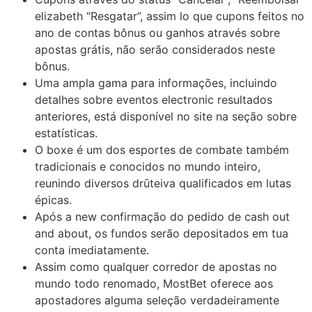
elizabeth “Resgatar”, assim lo que cupons feitos no
ano de contas bônus ou ganhos através sobre
apostas grátis, não serão considerados neste
bônus.
Uma ampla gama para informações, incluindo
detalhes sobre eventos electronic resultados
anteriores, está disponível no site na seção sobre
estatísticas.
O boxe é um dos esportes de combate também
tradicionais e conocidos no mundo inteiro,
reunindo diversos drūteiva qualificados em lutas
épicas.
Após a new confirmação do pedido de cash out
and about, os fundos serão depositados em tua
conta imediatamente.
Assim como qualquer corredor de apostas no
mundo todo renomado, MostBet oferece aos
apostadores alguma seleção verdadeiramente