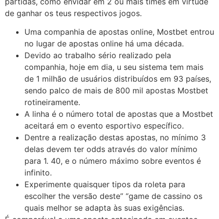
partidas, como envidar em 2 ou mais times em virtude
de ganhar os teus respectivos jogos.
Uma companhia de apostas online, Mostbet entrou
no lugar de apostas online há uma década.
Devido ao trabalho sério realizado pela
companhia, hoje em dia, u seu sistema tem mais
de 1 milhão de usuários distribuídos em 93 países,
sendo palco de mais de 800 mil apostas Mostbet
rotineiramente.
A linha é o número total de apostas que a Mostbet
aceitará em o evento esportivo específico.
Dentre a realização destas apostas, no mínimo 3
delas devem ter odds através do valor mínimo
para 1. 40, e o número máximo sobre eventos é
infinito.
Experimente quaisquer tipos da roleta para
escolher the versão deste” “game de cassino os
quais melhor se adapta às suas exigências.