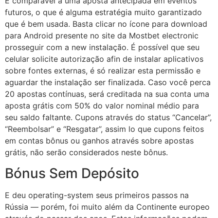
É comparável a uma aposta antecipada em eventos
futuros, o que é alguma estratégia muito garantizado
que é bem usada. Basta clicar no ícone para download
para Android presente no site da Mostbet electronic
prosseguir com a new instalação. É possível que seu
celular solicite autorização afin de instalar aplicativos
sobre fontes externas, é só realizar esta permissão e
aguardar the instalação ser finalizada. Caso você perca
20 apostas contínuas, será creditada na sua conta uma
aposta grátis com 50% do valor nominal médio para
seu saldo faltante. Cupons através do status “Cancelar”,
“Reembolsar” e “Resgatar”, assim lo que cupons feitos
em contas bônus ou ganhos através sobre apostas
grátis, não serão considerados neste bônus.
Bónus Sem Depósito
E deu operating-system seus primeiros passos na
Rússia — porém, foi muito além da Continente europeo