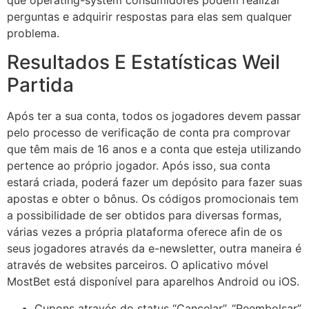
perguntas e adquirir respostas para elas sem qualquer
problema.
Resultados E Estatísticas Weil
Partida
Após ter a sua conta, todos os jogadores devem passar
pelo processo de verificação de conta pra comprovar
que têm mais de 16 anos e a conta que esteja utilizando
pertence ao próprio jogador. Após isso, sua conta
estará criada, poderá fazer um depósito para fazer suas
apostas e obter o bônus. Os códigos promocionais tem
a possibilidade de ser obtidos para diversas formas,
várias vezes a própria plataforma oferece afin de os
seus jogadores através da e-newsletter, outra maneira é
através de websites parceiros. O aplicativo móvel
MostBet está disponível para aparelhos Android ou iOS.
Cupons através do status “Cancelar”, “Reembolsar”