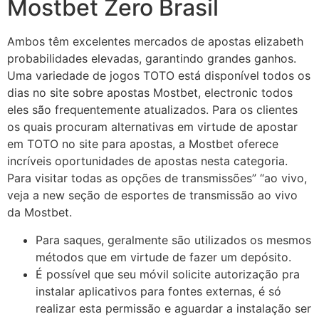
Mostbet Zero Brasil
Ambos têm excelentes mercados de apostas elizabeth
probabilidades elevadas, garantindo grandes ganhos.
Uma variedade de jogos TOTO está disponível todos os
dias no site sobre apostas Mostbet, electronic todos
eles são frequentemente atualizados. Para os clientes
os quais procuram alternativas em virtude de apostar
em TOTO no site para apostas, a Mostbet oferece
incríveis oportunidades de apostas nesta categoria.
Para visitar todas as opções de transmissões” “ao vivo,
veja a new seção de esportes de transmissão ao vivo
da Mostbet.
Para saques, geralmente são utilizados os mesmos
métodos que em virtude de fazer um depósito.
É possível que seu móvil solicite autorização pra
instalar aplicativos para fontes externas, é só
realizar esta permissão e aguardar a instalação ser