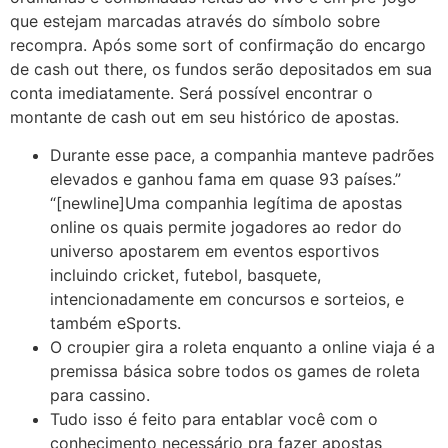
que estejam marcadas através do símbolo sobre
recompra. Após some sort of confirmação do encargo
de cash out there, os fundos serão depositados em sua
conta imediatamente. Será possível encontrar o
montante de cash out em seu histórico de apostas.
Durante esse pace, a companhia manteve padrões
elevados e ganhou fama em quase 93 países.”
“[newline]Uma companhia legítima de apostas
online os quais permite jogadores ao redor do
universo apostarem em eventos esportivos
incluindo cricket, futebol, basquete,
intencionadamente em concursos e sorteios, e
também eSports.
O croupier gira a roleta enquanto a online viaja é a
premissa básica sobre todos os games de roleta
para cassino.
Tudo isso é feito para entablar você com o
conhecimento necessário pra fazer apostas