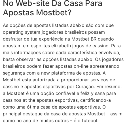
No Web-site Da Casa Para
Apostas Mostbet?
As opções de apostas listadas abaixo são com que
operating system jogadores brasileiros possam
desfrutar de tua experiência na Mostbet BR quando
apostam em esportes elizabeth jogos de cassino. Para
mais informações sobre cada característica envolvida,
basta observar as opções listadas abaixo. Os jogadores
brasileiros podem fazer apostas on-line apresentando
segurança com a new plataforma de apostas. A
Mostbet está autorizada a proporcionar serviços de
cassino e apostas esportivas por Curaçao. Em resumo,
a Mostbet é uma opção confiável e feliz y sana para
cassinos at the apostas esportivas, certificando-a
como uma ótima casa de apostas esportivas. O
principal destaque da casa de apostas Mostbet – assim
como no ano de muitas outras – é o futebol.