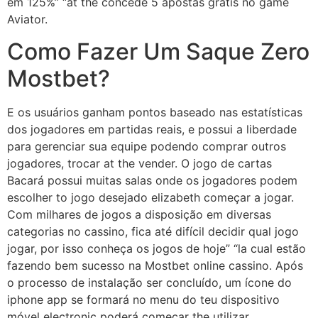
em 125%” “at the concede 5 apostas grátis no game
Aviator.
Como Fazer Um Saque Zero
Mostbet?
E os usuários ganham pontos baseado nas estatísticas
dos jogadores em partidas reais, e possui a liberdade
para gerenciar sua equipe podendo comprar outros
jogadores, trocar at the vender. O jogo de cartas
Bacará possui muitas salas onde os jogadores podem
escolher to jogo desejado elizabeth começar a jogar.
Com milhares de jogos a disposição em diversas
categorias no cassino, fica até difícil decidir qual jogo
jogar, por isso conheça os jogos de hoje” “la cual estão
fazendo bem sucesso na Mostbet online cassino. Após
o processo de instalação ser concluído, um ícone do
iphone app se formará no menu do teu dispositivo
móvel electronic poderá começar the utilizar.