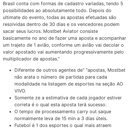
Brasil conta com formas de cadastro variadas, tendo 5
possibilidades ao absolutamente todo. Depois do
ultimate do evento, todas as apostas efetuadas são
resolvidas dentro de 30 dias e os vencedores podem
sacar seus lucros. Mostbet Aviator consiste
basicamente no ano de fazer uma aposta e acompanhar
um trajeto de 1 avião, conforme um avião vai decolar o
valor apostado vai aumentando progressivamente pelo
multiplicador de apostas.”
Diferente de outros agentes de” “apostas, Mostbet
não arata o número de partidas para cada
modalidade na listagem de esportes na seção AO
VIVO.
Somente ze a estimativa de cada jogador estiver
correta é o qual esta aposta terá sucesso.
O tempo de processamento carry out saque
normalmente leva de 15 min a 3 dias úteis.
Futebol é 1 dos esportes o qual mais atraem