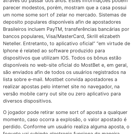
através do passar dos anos. Estes informações podem
parecer modestos, porém, mostram que a casa possui
um nome some sort of zelar no mercado. Sistemas de
deposito populares disponíveis afin de apostadores
Brasileiros incluem PayTM, transferências bancárias por
bancos populares, Visa/MasterCard, Skrill elizabeth
Neteller. Entretanto, to aplicativo oficial” “em virtude de
Iphone é related ao software produzido para
dispositivos que utilizam IOS. Todos os bônus estão
disponíveis no web-site oficial do MostBet e, em geral,
são enviados afin de todos os usuários registrados na
lista sobre e-mail. Mostbet convida apostadores a
realizar apostas pelo internet site no navegador, na
versão mobile carry out site ou zero aplicativo para
diversos dispositivos.
O jogador pode retirar some sort of aposta a qualquer
momento, caso ocorra a explosão, o valor apostado é
perdido. Conforme um usuário realiza alguma aposta, o
foguete vai subindo electronic funciona de maneira