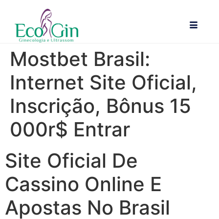
Mostbet Brasil:
Internet Site Oficial,
Inscrição, Bônus 15
000r$ Entrar
Site Oficial De
Cassino Online E
Apostas No Brasil