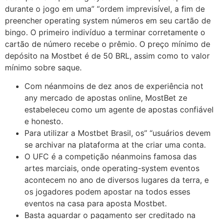
durante o jogo em uma” “ordem imprevisível, a fim de
preencher operating system números em seu cartão de
bingo. O primeiro indivíduo a terminar corretamente o
cartão de número recebe o prêmio. O preço mínimo de
depósito na Mostbet é de 50 BRL, assim como to valor
mínimo sobre saque.
Com néanmoins de dez anos de experiência not
any mercado de apostas online, MostBet ze
estabeleceu como um agente de apostas confiável
e honesto.
Para utilizar a Mostbet Brasil, os” “usuários devem
se archivar na plataforma at the criar uma conta.
O UFC é a competição néanmoins famosa das
artes marciais, onde operating-system eventos
acontecem no ano de diversos lugares da terra, e
os jogadores podem apostar na todos esses
eventos na casa para aposta Mostbet.
Basta aguardar o pagamento ser creditado na