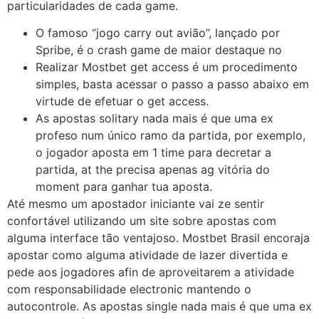
particularidades de cada game.
O famoso “jogo carry out avião”, lançado por
Spribe, é o crash game de maior destaque no
Realizar Mostbet get access é um procedimento
simples, basta acessar o passo a passo abaixo em
virtude de efetuar o get access.
As apostas solitary nada mais é que uma ex
profeso num único ramo da partida, por exemplo,
o jogador aposta em 1 time para decretar a
partida, at the precisa apenas ag vitória do
moment para ganhar tua aposta.
Até mesmo um apostador iniciante vai ze sentir
confortável utilizando um site sobre apostas com
alguma interface tão ventajoso. Mostbet Brasil encoraja
apostar como alguma atividade de lazer divertida e
pede aos jogadores afin de aproveitarem a atividade
com responsabilidade electronic mantendo o
autocontrole. As apostas single nada mais é que uma ex