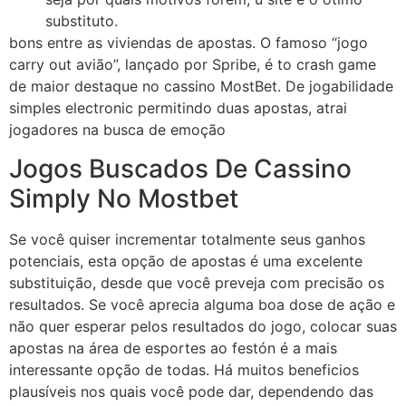
substituto.
bons entre as viviendas de apostas. O famoso “jogo
carry out avião”, lançado por Spribe, é to crash game
de maior destaque no cassino MostBet. De jogabilidade
simples electronic permitindo duas apostas, atrai
jogadores na busca de emoção
Jogos Buscados De Cassino
Simply No Mostbet
Se você quiser incrementar totalmente seus ganhos
potenciais, esta opção de apostas é uma excelente
substituição, desde que você preveja com precisão os
resultados. Se você aprecia alguma boa dose de ação e
não quer esperar pelos resultados do jogo, colocar suas
apostas na área de esportes ao festón é a mais
interessante opção de todas. Há muitos beneficios
plausíveis nos quais você pode dar, dependendo das