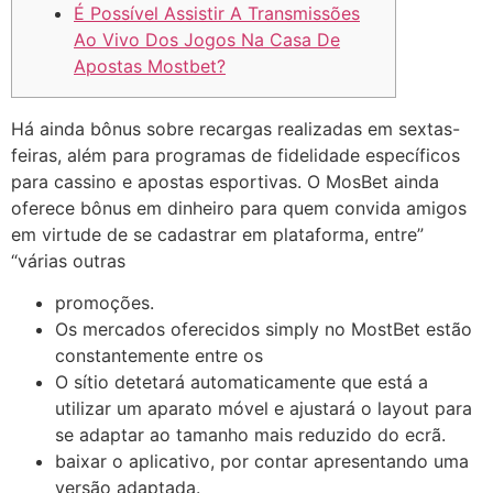
É Possível Assistir A Transmissões
Ao Vivo Dos Jogos Na Casa De
Apostas Mostbet?
Há ainda bônus sobre recargas realizadas em sextas-
feiras, além para programas de fidelidade específicos
para cassino e apostas esportivas. O MosBet ainda
oferece bônus em dinheiro para quem convida amigos
em virtude de se cadastrar em plataforma, entre”
“várias outras
promoções.
Os mercados oferecidos simply no MostBet estão
constantemente entre os
O sítio detetará automaticamente que está a
utilizar um aparato móvel e ajustará o layout para
se adaptar ao tamanho mais reduzido do ecrã.
baixar o aplicativo, por contar apresentando uma
versão adaptada.