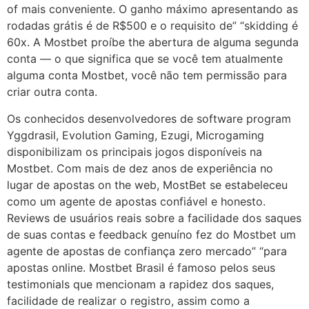
of mais conveniente. O ganho máximo apresentando as
rodadas grátis é de R$500 e o requisito de” “skidding é
60x. A Mostbet proíbe the abertura de alguma segunda
conta — o que significa que se você tem atualmente
alguma conta Mostbet, você não tem permissão para
criar outra conta.
Os conhecidos desenvolvedores de software program
Yggdrasil, Evolution Gaming, Ezugi, Microgaming
disponibilizam os principais jogos disponíveis na
Mostbet. Com mais de dez anos de experiência no
lugar de apostas on the web, MostBet se estabeleceu
como um agente de apostas confiável e honesto.
Reviews de usuários reais sobre a facilidade dos saques
de suas contas e feedback genuíno fez do Mostbet um
agente de apostas de confiança zero mercado” “para
apostas online. Mostbet Brasil é famoso pelos seus
testimonials que mencionam a rapidez dos saques,
facilidade de realizar o registro, assim como a