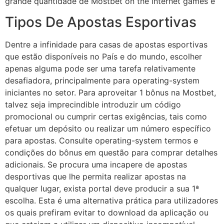
grande quantidade de Mostbet on the internet games e
Tipos De Apostas Esportivas
Dentre a infinidade para casas de apostas esportivas
que estão disponíveis no País e do mundo, escolher
apenas alguma pode ser uma tarefa relativamente
desafiadora, principalmente para operating-system
iniciantes no setor. Para aproveitar 1 bônus na Mostbet,
talvez seja imprecindible introduzir um código
promocional ou cumprir certas exigências, tais como
efetuar um depósito ou realizar um número específico
para apostas. Consulte operating-system termos e
condições do bônus em questão para comprar detalhes
adicionais. Se procura uma incapere de apostas
desportivas que lhe permita realizar apostas na
qualquer lugar, exista portal deve producir a sua 1ª
escolha. Esta é uma alternativa prática para utilizadores
os quais prefiram evitar to download da aplicação ou