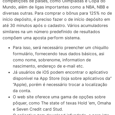
competições de países, como Olimpíadas e Copa do
Mundo, além de ligas importantes como a NBA, NBB e
diversas outras. Para comprar o bônus para 125% no de
início depósito, é preciso fazer o de início depósito em
até 30 minutos após o cadastro. Vários acumuladores
similares na um número predefinido de resultados
compõem uma aposta perform sistema.
Para isso, será necessário preencher um chiquillo
formulário, fornecendo teus dados básicos, asi
como nome, sobrenome, information de
nascimento, endereço de e-mail etc.
Já usuários de iOS podem encontrar o aplicativo
disponível na App Store (loja sobre aplicativos da”
“Apple), porém é necessário trocar a localização
da conta.
O web site oferece uma gama de opções sobre
pôquer, como The state of texas Hold ‘em, Omaha
e Seven Credit card Stud.