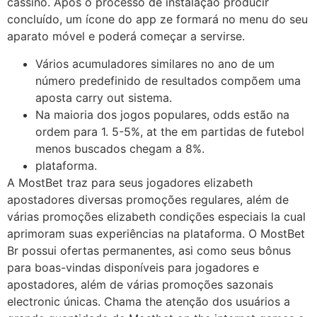
cassino. Após o processo de instalação producir
concluído, um ícone do app ze formará no menu do seu
aparato móvel e poderá começar a servirse.
Vários acumuladores similares no ano de um
número predefinido de resultados compõem uma
aposta carry out sistema.
Na maioria dos jogos populares, odds estão na
ordem para 1. 5-5%, at the em partidas de futebol
menos buscados chegam a 8%.
plataforma.
A MostBet traz para seus jogadores elizabeth
apostadores diversas promoções regulares, além de
várias promoções elizabeth condições especiais la cual
aprimoram suas experiências na plataforma. O MostBet
Br possui ofertas permanentes, asi como seus bônus
para boas-vindas disponíveis para jogadores e
apostadores, além de várias promoções sazonais
electronic únicas. Chama the atenção dos usuários a