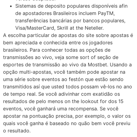
Sistemas de deposito populares disponíveis afin
de apostadores Brasileiros incluem PayTM,
transferências bancárias por bancos populares,
Visa/MasterCard, Skrill at the Neteller.
A escolha particular de apostas do site sobre apostas é
bem apreciada e conhecida entre os jogadores
brasileiros. Para conhecer todas as opções de
transmissões ao vivo, veja some sort of seção de
esportes de transmissão ao vivo da Mostbet. Usando a
opção multi-apostas, você também pode apostar na
uma série sobre eventos ao festón que estão sendo
transmitidos así que usted todos possam vê-los no ano
de tempo real. Se você adivinhar com exatidão os
resultados de pelo menos on the lookout for dos 15
eventos, você ganhará uma recompensa. Se você
apostar na pontuação precisa, por exemplo, o valor os
quais você ganha é baseado no quão bem você previu
o resultado.