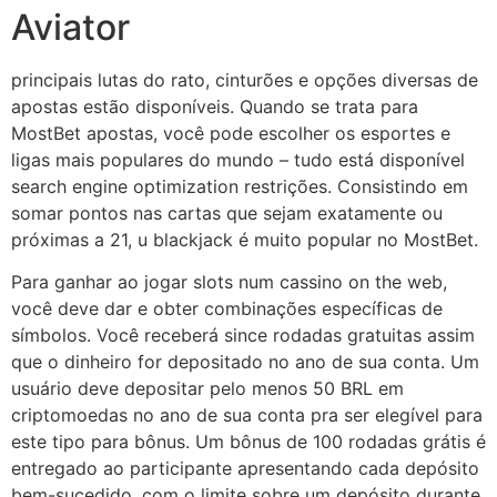
Aviator
principais lutas do rato, cinturões e opções diversas de
apostas estão disponíveis. Quando se trata para
MostBet apostas, você pode escolher os esportes e
ligas mais populares do mundo – tudo está disponível
search engine optimization restrições. Consistindo em
somar pontos nas cartas que sejam exatamente ou
próximas a 21, u blackjack é muito popular no MostBet.
Para ganhar ao jogar slots num cassino on the web,
você deve dar e obter combinações específicas de
símbolos. Você receberá since rodadas gratuitas assim
que o dinheiro for depositado no ano de sua conta. Um
usuário deve depositar pelo menos 50 BRL em
criptomoedas no ano de sua conta pra ser elegível para
este tipo para bônus. Um bônus de 100 rodadas grátis é
entregado ao participante apresentando cada depósito
bem-sucedido, com o limite sobre um depósito durante