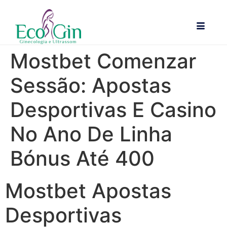
Mostbet Comenzar
Sessão: Apostas
Desportivas E Casino
No Ano De Linha
Bónus Até 400
Mostbet Apostas
Desportivas