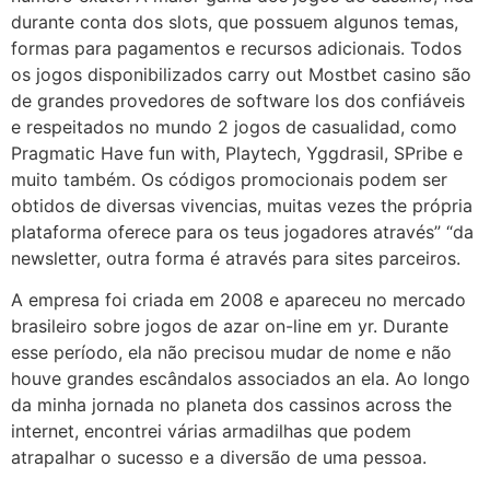
durante conta dos slots, que possuem algunos temas,
formas para pagamentos e recursos adicionais. Todos
os jogos disponibilizados carry out Mostbet casino são
de grandes provedores de software los dos confiáveis
e respeitados no mundo 2 jogos de casualidad, como
Pragmatic Have fun with, Playtech, Yggdrasil, SPribe e
muito também. Os códigos promocionais podem ser
obtidos de diversas vivencias, muitas vezes the própria
plataforma oferece para os teus jogadores através” “da
newsletter, outra forma é através para sites parceiros.
A empresa foi criada em 2008 e apareceu no mercado
brasileiro sobre jogos de azar on-line em yr. Durante
esse período, ela não precisou mudar de nome e não
houve grandes escândalos associados an ela. Ao longo
da minha jornada no planeta dos cassinos across the
internet, encontrei várias armadilhas que podem
atrapalhar o sucesso e a diversão de uma pessoa.