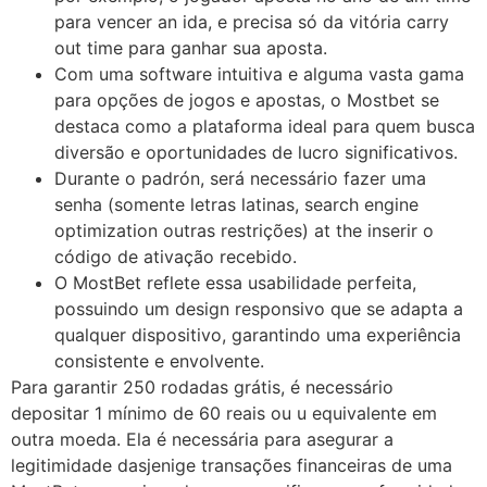
para vencer an ida, e precisa só da vitória carry
out time para ganhar sua aposta.
Com uma software intuitiva e alguma vasta gama
para opções de jogos e apostas, o Mostbet se
destaca como a plataforma ideal para quem busca
diversão e oportunidades de lucro significativos.
Durante o padrón, será necessário fazer uma
senha (somente letras latinas, search engine
optimization outras restrições) at the inserir o
código de ativação recebido.
O MostBet reflete essa usabilidade perfeita,
possuindo um design responsivo que se adapta a
qualquer dispositivo, garantindo uma experiência
consistente e envolvente.
Para garantir 250 rodadas grátis, é necessário
depositar 1 mínimo de 60 reais ou u equivalente em
outra moeda. Ela é necessária para asegurar a
legitimidade dasjenige transações financeiras de uma