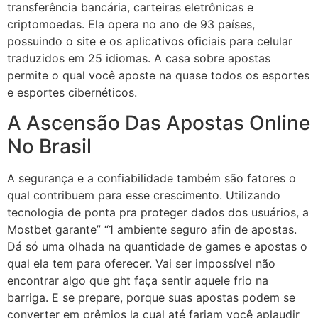
transferência bancária, carteiras eletrônicas e
criptomoedas. Ela opera no ano de 93 países,
possuindo o site e os aplicativos oficiais para celular
traduzidos em 25 idiomas. A casa sobre apostas
permite o qual você aposte na quase todos os esportes
e esportes cibernéticos.
A Ascensão Das Apostas Online
No Brasil
A segurança e a confiabilidade também são fatores o
qual contribuem para esse crescimento. Utilizando
tecnologia de ponta pra proteger dados dos usuários, a
Mostbet garante” “1 ambiente seguro afin de apostas.
Dá só uma olhada na quantidade de games e apostas o
qual ela tem para oferecer. Vai ser impossível não
encontrar algo que ght faça sentir aquele frio na
barriga. E se prepare, porque suas apostas podem se
converter em prêmios la cual até fariam você aplaudir