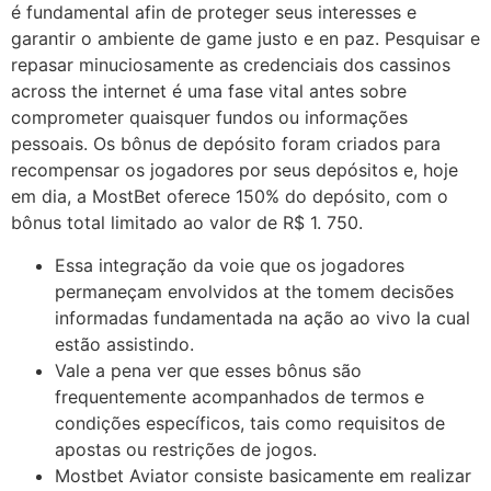
é fundamental afin de proteger seus interesses e
garantir o ambiente de game justo e en paz. Pesquisar e
repasar minuciosamente as credenciais dos cassinos
across the internet é uma fase vital antes sobre
comprometer quaisquer fundos ou informações
pessoais. Os bônus de depósito foram criados para
recompensar os jogadores por seus depósitos e, hoje
em dia, a MostBet oferece 150% do depósito, com o
bônus total limitado ao valor de R$ 1. 750.
Essa integração da voie que os jogadores
permaneçam envolvidos at the tomem decisões
informadas fundamentada na ação ao vivo la cual
estão assistindo.
Vale a pena ver que esses bônus são
frequentemente acompanhados de termos e
condições específicos, tais como requisitos de
apostas ou restrições de jogos.
Mostbet Aviator consiste basicamente em realizar