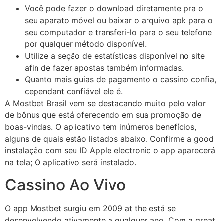
Você pode fazer o download diretamente pra o
seu aparato móvel ou baixar o arquivo apk para o
seu computador e transferi-lo para o seu telefone
por qualquer método disponível.
Utilize a seção de estatísticas disponível no site
afin de fazer apostas também informadas.
Quanto mais guias de pagamento o cassino confia,
cependant confiável ele é.
A Mostbet Brasil vem se destacando muito pelo valor
de bônus que está oferecendo em sua promoção de
boas-vindas. O aplicativo tem inúmeros benefícios,
alguns de quais estão listados abaixo. Confirme a good
instalação com seu ID Apple electronic o app aparecerá
na tela; O aplicativo será instalado.
Cassino Ao Vivo
O app Mostbet surgiu em 2009 at the está se
desenvolvendo ativamente a qualquer ano. Com a great