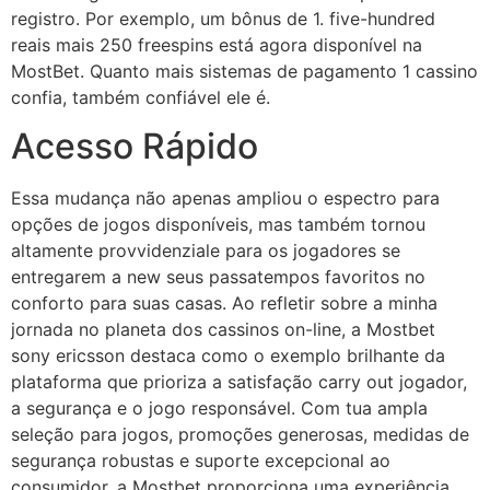
registro. Por exemplo, um bônus de 1. five-hundred
reais mais 250 freespins está agora disponível na
MostBet. Quanto mais sistemas de pagamento 1 cassino
confia, também confiável ele é.
Acesso Rápido
Essa mudança não apenas ampliou o espectro para
opções de jogos disponíveis, mas também tornou
altamente provvidenziale para os jogadores se
entregarem a new seus passatempos favoritos no
conforto para suas casas. Ao refletir sobre a minha
jornada no planeta dos cassinos on-line, a Mostbet
sony ericsson destaca como o exemplo brilhante da
plataforma que prioriza a satisfação carry out jogador,
a segurança e o jogo responsável. Com tua ampla
seleção para jogos, promoções generosas, medidas de
segurança robustas e suporte excepcional ao
consumidor, a Mostbet proporciona uma experiência