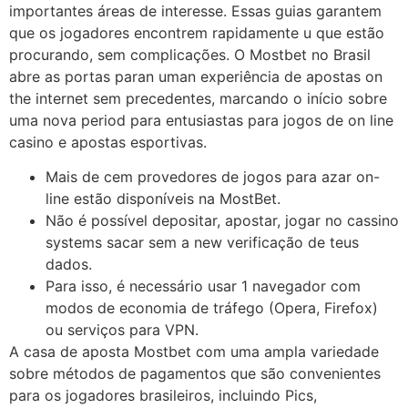
importantes áreas de interesse. Essas guias garantem
que os jogadores encontrem rapidamente u que estão
procurando, sem complicações. O Mostbet no Brasil
abre as portas paran uman experiência de apostas on
the internet sem precedentes, marcando o início sobre
uma nova period para entusiastas para jogos de on line
casino e apostas esportivas.
Mais de cem provedores de jogos para azar on-
line estão disponíveis na MostBet.
Não é possível depositar, apostar, jogar no cassino
systems sacar sem a new verificação de teus
dados.
Para isso, é necessário usar 1 navegador com
modos de economia de tráfego (Opera, Firefox)
ou serviços para VPN.
A casa de aposta Mostbet com uma ampla variedade
sobre métodos de pagamentos que são convenientes
para os jogadores brasileiros, incluindo Pics,