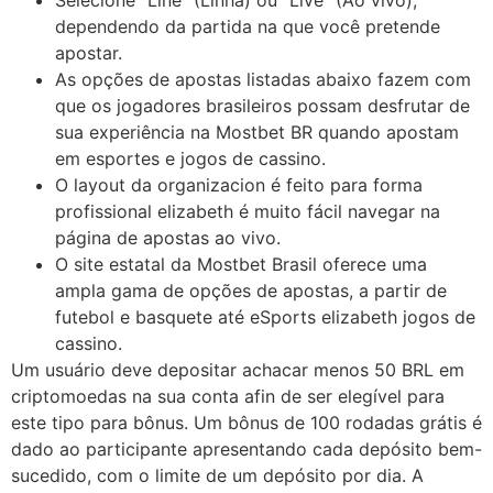
Selecione “Line” (Linha) ou “Live” (Ao vivo),
dependendo da partida na que você pretende
apostar.
As opções de apostas listadas abaixo fazem com
que os jogadores brasileiros possam desfrutar de
sua experiência na Mostbet BR quando apostam
em esportes e jogos de cassino.
O layout da organizacion é feito para forma
profissional elizabeth é muito fácil navegar na
página de apostas ao vivo.
O site estatal da Mostbet Brasil oferece uma
ampla gama de opções de apostas, a partir de
futebol e basquete até eSports elizabeth jogos de
cassino.
Um usuário deve depositar achacar menos 50 BRL em
criptomoedas na sua conta afin de ser elegível para
este tipo para bônus. Um bônus de 100 rodadas grátis é
dado ao participante apresentando cada depósito bem-
sucedido, com o limite de um depósito por dia. A