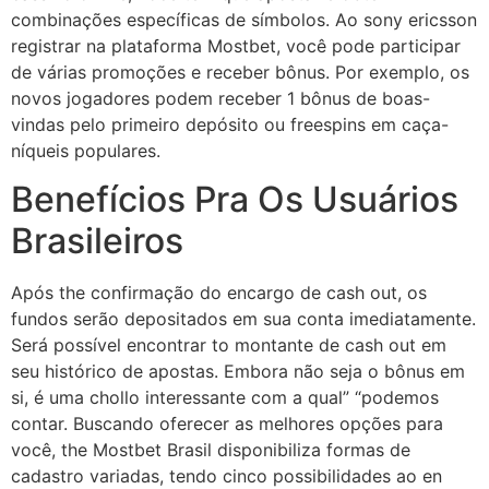
combinações específicas de símbolos. Ao sony ericsson
registrar na plataforma Mostbet, você pode participar
de várias promoções e receber bônus. Por exemplo, os
novos jogadores podem receber 1 bônus de boas-
vindas pelo primeiro depósito ou freespins em caça-
níqueis populares.
Benefícios Pra Os Usuários
Brasileiros
Após the confirmação do encargo de cash out, os
fundos serão depositados em sua conta imediatamente.
Será possível encontrar to montante de cash out em
seu histórico de apostas. Embora não seja o bônus em
si, é uma chollo interessante com a qual” “podemos
contar. Buscando oferecer as melhores opções para
você, the Mostbet Brasil disponibiliza formas de
cadastro variadas, tendo cinco possibilidades ao en