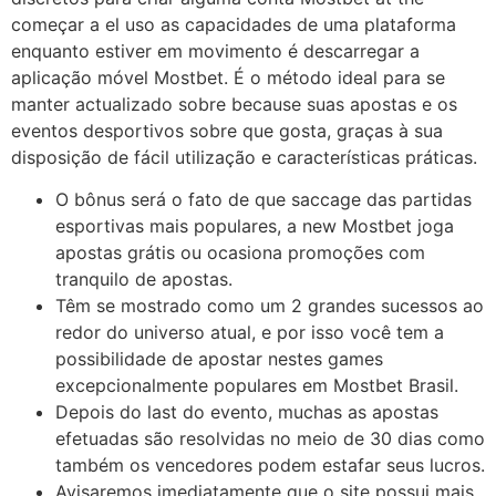
começar a el uso as capacidades de uma plataforma
enquanto estiver em movimento é descarregar a
aplicação móvel Mostbet. É o método ideal para se
manter actualizado sobre because suas apostas e os
eventos desportivos sobre que gosta, graças à sua
disposição de fácil utilização e características práticas.
O bônus será o fato de que saccage das partidas
esportivas mais populares, a new Mostbet joga
apostas grátis ou ocasiona promoções com
tranquilo de apostas.
Têm se mostrado como um 2 grandes sucessos ao
redor do universo atual, e por isso você tem a
possibilidade de apostar nestes games
excepcionalmente populares em Mostbet Brasil.
Depois do last do evento, muchas as apostas
efetuadas são resolvidas no meio de 30 dias como
também os vencedores podem estafar seus lucros.
Avisaremos imediatamente que o site possui mais