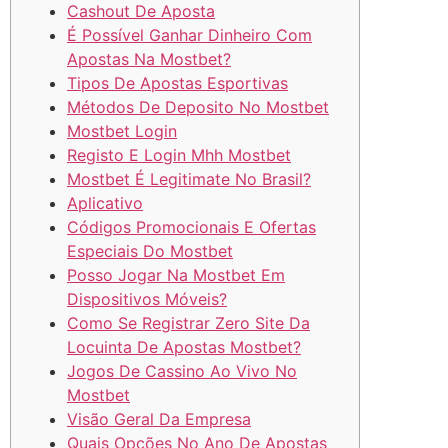
Cashout De Aposta
É Possível Ganhar Dinheiro Com
Apostas Na Mostbet?
Tipos De Apostas Esportivas
Métodos De Deposito No Mostbet
Mostbet Login
Registo E Login Mhh Mostbet
Mostbet É Legitimate No Brasil?
Aplicativo
Códigos Promocionais E Ofertas
Especiais Do Mostbet
Posso Jogar Na Mostbet Em
Dispositivos Móveis?
Como Se Registrar Zero Site Da
Locuinta De Apostas Mostbet?
Jogos De Cassino Ao Vivo No
Mostbet
Visão Geral Da Empresa
Quais Opções No Ano De Apostas