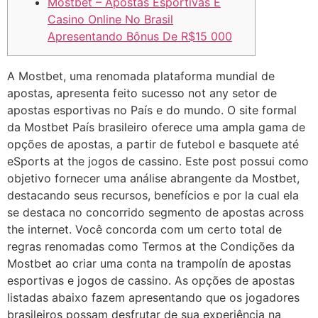
Mostbet – Apostas Esportivas E
Casino Online No Brasil
Apresentando Bônus De R$15 000
A Mostbet, uma renomada plataforma mundial de
apostas, apresenta feito sucesso not any setor de
apostas esportivas no País e do mundo. O site formal
da Mostbet País brasileiro oferece uma ampla gama de
opções de apostas, a partir de futebol e basquete até
eSports at the jogos de cassino. Este post possui como
objetivo fornecer uma análise abrangente da Mostbet,
destacando seus recursos, benefícios e por la cual ela
se destaca no concorrido segmento de apostas across
the internet. Você concorda com um certo total de
regras renomadas como Termos at the Condições da
Mostbet ao criar uma conta na trampolín de apostas
esportivas e jogos de cassino. As opções de apostas
listadas abaixo fazem apresentando que os jogadores
brasileiros possam desfrutar de sua experiência na