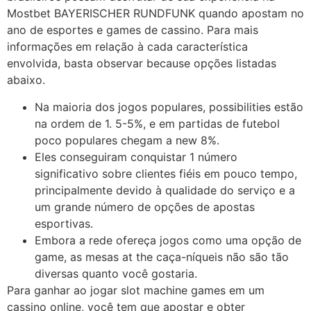
Mostbet BAYERISCHER RUNDFUNK quando apostam no
ano de esportes e games de cassino. Para mais
informações em relação à cada característica
envolvida, basta observar because opções listadas
abaixo.
Na maioria dos jogos populares, possibilities estão
na ordem de 1. 5-5%, e em partidas de futebol
poco populares chegam a new 8%.
Eles conseguiram conquistar 1 número
significativo sobre clientes fiéis em pouco tempo,
principalmente devido à qualidade do serviço e a
um grande número de opções de apostas
esportivas.
Embora a rede ofereça jogos como uma opção de
game, as mesas at the caça-níqueis não são tão
diversas quanto você gostaria.
Para ganhar ao jogar slot machine games em um
cassino online, você tem que apostar e obter