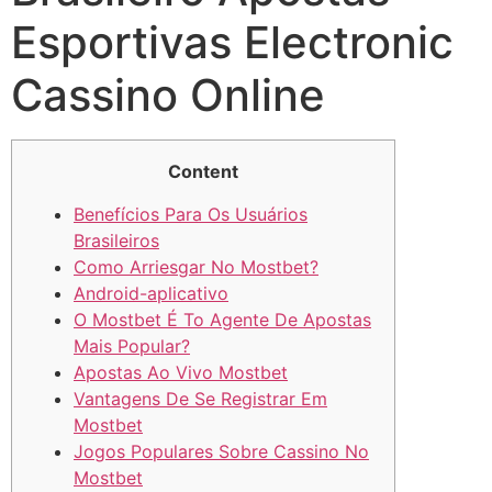
Esportivas Electronic
Cassino Online
Content
Benefícios Para Os Usuários
Brasileiros
Como Arriesgar No Mostbet?
Android-aplicativo
O Mostbet É To Agente De Apostas
Mais Popular?
Apostas Ao Vivo Mostbet
Vantagens De Se Registrar Em
Mostbet
Jogos Populares Sobre Cassino No
Mostbet