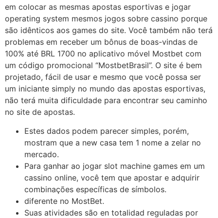
em colocar as mesmas apostas esportivas e jogar
operating system mesmos jogos sobre cassino porque
são idênticos aos games do site. Você também não terá
problemas em receber um bônus de boas-vindas de
100% até BRL 1700 no aplicativo móvel Mostbet com
um código promocional “MostbetBrasil”. O site é bem
projetado, fácil de usar e mesmo que você possa ser
um iniciante simply no mundo das apostas esportivas,
não terá muita dificuldade para encontrar seu caminho
no site de apostas.
Estes dados podem parecer simples, porém,
mostram que a new casa tem 1 nome a zelar no
mercado.
Para ganhar ao jogar slot machine games em um
cassino online, você tem que apostar e adquirir
combinações específicas de símbolos.
diferente no MostBet.
Suas atividades são en totalidad reguladas por