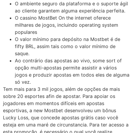
O ambiente seguro da plataforma e o suporte ágil
ao cliente garantem alguma experiência perfeita.
O cassino MostBet On the internet oferece
milhares de jogos, incluindo operating system
populares
O valor mínimo para depósito na Mostbet é de
fifty BRL, assim tais como o valor mínimo de
saque.
Ao contrário das apostas ao vivo, some sort of
opção multi-apostas permite assistir a vários
jogos e produzir apostas em todos eles de alguma
só vez.
Tem mais para 3 mil jogos, além de opções de mais
sobre 20 esportes afin de apostar. Para apoiar os
jogadores em momentos difíceis em apostas
esportivas, a new Mostbet desenvolveu um bônus
Lucky Loss, que concede apostas grátis caso você
esteja em uma maré de circunstancia. Para ter acesso a
esta promoção, é necessário o qual você realize