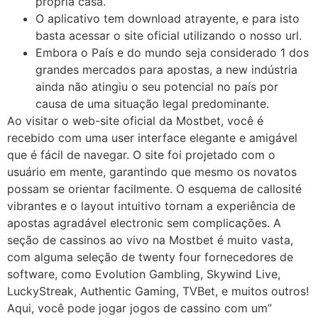
própria casa.
O aplicativo tem download atrayente, e para isto
basta acessar o site oficial utilizando o nosso url.
Embora o País e do mundo seja considerado 1 dos
grandes mercados para apostas, a new indústria
ainda não atingiu o seu potencial no país por
causa de uma situação legal predominante.
Ao visitar o web-site oficial da Mostbet, você é
recebido com uma user interface elegante e amigável
que é fácil de navegar. O site foi projetado com o
usuário em mente, garantindo que mesmo os novatos
possam se orientar facilmente. O esquema de callosité
vibrantes e o layout intuitivo tornam a experiência de
apostas agradável electronic sem complicações. A
seção de cassinos ao vivo na Mostbet é muito vasta,
com alguma seleção de twenty four fornecedores de
software, como Evolution Gambling, Skywind Live,
LuckyStreak, Authentic Gaming, TVBet, e muitos outros!
Aqui, você pode jogar jogos de cassino com um”