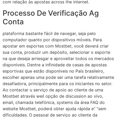
com relação às apostas across the internet.
Processo De Verificação Ag
Conta
plataforma bastante fácil de navegar, seja pelo
computador quanto por dispositivos móveis. Para
apostar em esportes com Mostbet, você deverá criar
sua conta, produzir um depósito, selecionar o esporte
na que deseja arriesgar e aproveitar todos os mercados
disponíveis. Dentre a infinidade de casas de apostas
esportivas que estão disponíveis no País brasileiro,
escolher apenas uma pode ser uma tarefa relativamente
desafiadora, principalmente para os iniciantes no setor.
Ao contactar u serviço de apoio ao cliente de uma
Mostbet através weil opção de discussion ao vivo,
email, chamada telefónica, systems da área FAQ do
website Mostbet, poderá obter ajuda rápida e” “sem
dificuldades. O pessoal de serviço ao cliente da