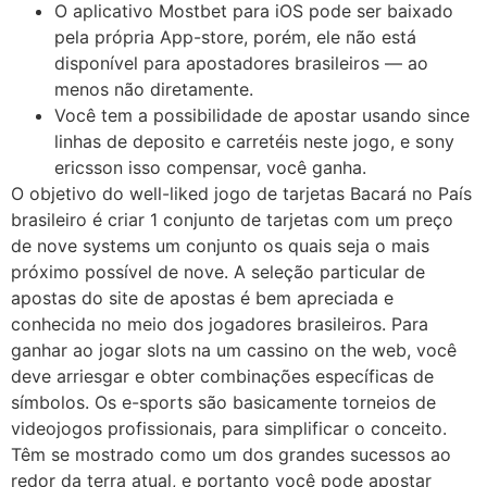
O aplicativo Mostbet para iOS pode ser baixado
pela própria App-store, porém, ele não está
disponível para apostadores brasileiros — ao
menos não diretamente.
Você tem a possibilidade de apostar usando since
linhas de deposito e carretéis neste jogo, e sony
ericsson isso compensar, você ganha.
O objetivo do well-liked jogo de tarjetas Bacará no País
brasileiro é criar 1 conjunto de tarjetas com um preço
de nove systems um conjunto os quais seja o mais
próximo possível de nove. A seleção particular de
apostas do site de apostas é bem apreciada e
conhecida no meio dos jogadores brasileiros. Para
ganhar ao jogar slots na um cassino on the web, você
deve arriesgar e obter combinações específicas de
símbolos. Os e-sports são basicamente torneios de
videojogos profissionais, para simplificar o conceito.
Têm se mostrado como um dos grandes sucessos ao
redor da terra atual, e portanto você pode apostar