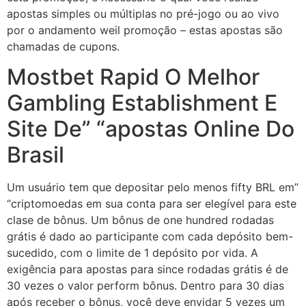
apostas simples ou múltiplas no pré-jogo ou ao vivo
por o andamento weil promoção – estas apostas são
chamadas de cupons.
Mostbet Rapid O Melhor
Gambling Establishment E
Site De” “apostas Online Do
Brasil
Um usuário tem que depositar pelo menos fifty BRL em”
“criptomoedas em sua conta para ser elegível para este
clase de bônus. Um bônus de one hundred rodadas
grátis é dado ao participante com cada depósito bem-
sucedido, com o limite de 1 depósito por vida. A
exigência para apostas para since rodadas grátis é de
30 vezes o valor perform bônus. Dentro para 30 dias
após receber o bônus, você deve envidar 5 vezes um