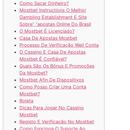
Como Sacar Dinheiro?
Mostbet Instructions O Melhor
Gambling Establishment E Site
Sobre” “apostas Online Do Brasil
O Mostbet É Licenciado?
Casa De Apostas Mostbet
Processo De Verificação Weil Conta
O Cassino E Casa De Apostas
Mostbet É Confiável?
Quais São Os Bônus E Promoções
Da Mostbet?
Mostbet Afin De Dispositivos
Como Posso Criar Uma Conta
Mostbet?
Roleta
Dicas Para Jogar No Cassino
Mostbet
Registo E Verificação No Mostbet
Como Funciona O Suporte Ao