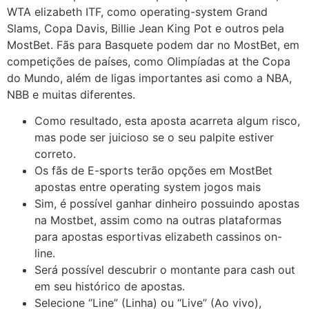
WTA elizabeth ITF, como operating-system Grand
Slams, Copa Davis, Billie Jean King Pot e outros pela
MostBet. Fãs para Basquete podem dar no MostBet, em
competições de países, como Olimpíadas at the Copa
do Mundo, além de ligas importantes asi como a NBA,
NBB e muitas diferentes.
Como resultado, esta aposta acarreta algum risco,
mas pode ser juicioso se o seu palpite estiver
correto.
Os fãs de E-sports terão opções em MostBet
apostas entre operating system jogos mais
Sim, é possível ganhar dinheiro possuindo apostas
na Mostbet, assim como na outras plataformas
para apostas esportivas elizabeth cassinos on-
line.
Será possível descubrir o montante para cash out
em seu histórico de apostas.
Selecione “Line” (Linha) ou “Live” (Ao vivo),