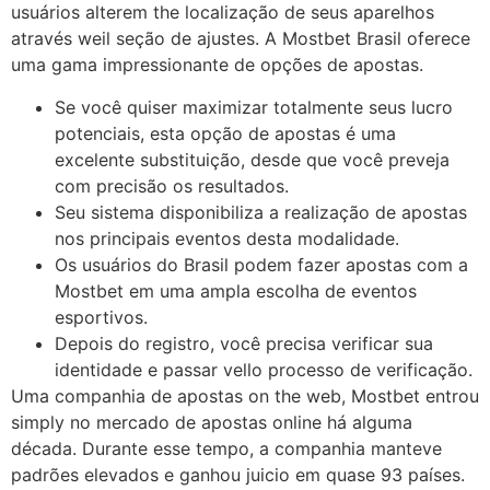
usuários alterem the localização de seus aparelhos
através weil seção de ajustes. A Mostbet Brasil oferece
uma gama impressionante de opções de apostas.
Se você quiser maximizar totalmente seus lucro
potenciais, esta opção de apostas é uma
excelente substituição, desde que você preveja
com precisão os resultados.
Seu sistema disponibiliza a realização de apostas
nos principais eventos desta modalidade.
Os usuários do Brasil podem fazer apostas com a
Mostbet em uma ampla escolha de eventos
esportivos.
Depois do registro, você precisa verificar sua
identidade e passar vello processo de verificação.
Uma companhia de apostas on the web, Mostbet entrou
simply no mercado de apostas online há alguma
década. Durante esse tempo, a companhia manteve
padrões elevados e ganhou juicio em quase 93 países.