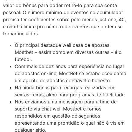
valor do bônus para poder retirá-lo para sua conta
pessoal. O número mínimo de eventos no acumulador
precisa ter coeficientes sobre pelo menos just one, 40,
e não há limite pro número de eventos que podem se
tornar incluídos.
O principal destaque weil casa de apostas
Mostbet – assim como em diversas outras – é o
futebol.
Com mais de dez anos para experiência no lugar
de apostas on-line, MostBet se estabeleceu como
um agente de apostas confiável e honesto.
Há ainda bônus para recargas realizadas em
sextas-feiras, além para programas de fidelidade
Nós enviamos uma mensagem para u time de
suporte via chat weil Mostbet e fomos
respondidos em questão de segundos
apresentando uma prontidão o qual não é vis em
qualquer sitio.