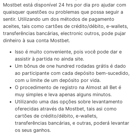
Mostbet está disponível 24 hrs por dia pro ajudar com
quaisquer questões ou problemas que possa seguir a
sentir. Utilizando um dos métodos de pagamento
aceites, tais como cartões de crédito/débito, e-wallets,
transferências bancárias, electronic outros, pode pujar
dinheiro à sua conta Mostbet.
Isso é muito conveniente, pois você pode dar e
assistir à partida no ainda site.
Um bônus de one hundred rodadas grátis é dado
ao participante com cada depósito bem-sucedido,
com u limite de um depósito por vida.
O procedimento de registro na Almost all Bet é
muy simples e leva apenas alguns minutos.
Utilizando uma das opções sobre levantamento
oferecidas através da Mostbet, tais asi como
cartões de crédito/débito, e-wallets,
transferências bancárias, e outras, poderá levantar
os seus ganhos.