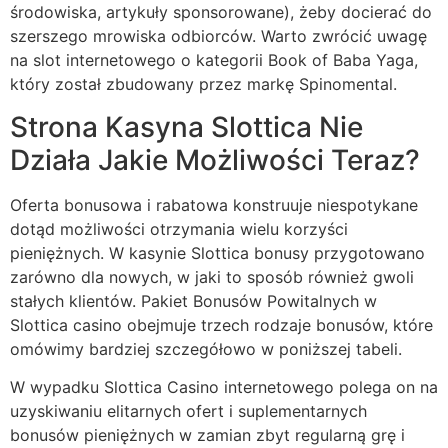
środowiska, artykuły sponsorowane), żeby docierać do
szerszego mrowiska odbiorców. Warto zwrócić uwagę
na slot internetowego o kategorii Book of Baba Yaga,
który został zbudowany przez markę Spinomental.
Strona Kasyna Slottica Nie
Działa Jakie Możliwości Teraz?
Oferta bonusowa i rabatowa konstruuje niespotykane
dotąd możliwości otrzymania wielu korzyści
pieniężnych. W kasynie Slottica bonusy przygotowano
zarówno dla nowych, w jaki to sposób również gwoli
stałych klientów. Pakiet Bonusów Powitalnych w
Slottica casino obejmuje trzech rodzaje bonusów, które
omówimy bardziej szczegółowo w poniższej tabeli.
W wypadku Slottica Casino internetowego polega on na
uzyskiwaniu elitarnych ofert i suplementarnych
bonusów pieniężnych w zamian zbyt regularną grę i