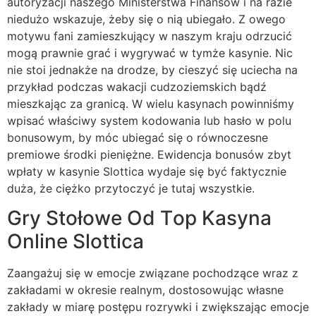
autoryzacji naszego Ministerstwa Finansów i na razie
niedużo wskazuje, żeby się o nią ubiegało. Z owego
motywu fani zamieszkujący w naszym kraju odrzucić
mogą prawnie grać i wygrywać w tymże kasynie. Nic
nie stoi jednakże na drodze, by cieszyć się uciecha na
przykład podczas wakacji cudzoziemskich bądź
mieszkając za granicą. W wielu kasynach powinniśmy
wpisać właściwy system kodowania lub hasło w polu
bonusowym, by móc ubiegać się o równoczesne
premiowe środki pieniężne. Ewidencja bonusów zbyt
wpłaty w kasynie Slottica wydaje się być faktycznie
duża, że ciężko przytoczyć je tutaj wszystkie.
Grу Stоłоwе Оd Tор Kаsуnа
Оnlіnе Slоttіса
Zaangażuj się w emocje związane pochodzące wraz z
zakładami w okresie realnym, dostosowując własne
zakłady w miarę postępu rozrywki i zwiększając emocje