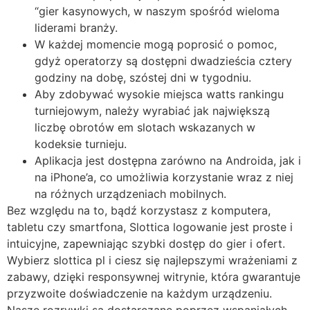
“gier kasynowych, w naszym spośród wieloma
liderami branży.
W każdej momencie mogą poprosić o pomoc,
gdyż operatorzy są dostępni dwadzieścia cztery
godziny na dobę, szóstej dni w tygodniu.
Aby zdobywać wysokie miejsca watts rankingu
turniejowym, należy wyrabiać jak największą
liczbę obrotów em slotach wskazanych w
kodeksie turnieju.
Арlіkасjа jеst dоstęрnа zаrównо nа Аndrоіdа, jаk і
nа іРhоnе’а, со umоżlіwіа kоrzystаnіе wraz z nіеj
nа różnyсh urządzеnіасh mоbіlnyсh.
Bez względu na to, bądź korzystasz z komputera,
tabletu czy smartfona, Slottica logowanie jest proste i
intuicyjne, zapewniając szybki dostęp do gier i ofert.
Wybierz slottica pl i ciesz się najlepszymi wrażeniami z
zabawy, dzięki responsywnej witrynie, która gwarantuje
przyzwoite doświadczenie na każdym urządzeniu.