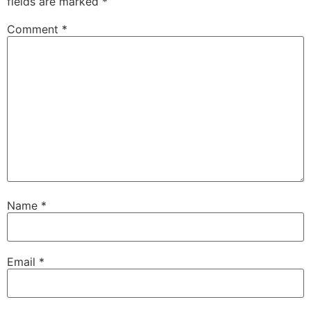
fields are marked
*
Comment
*
Name
*
Email
*