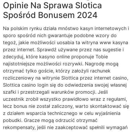
Opinie Na Sprawa Slotica
Spośród Bonusem 2024
Na polskim rynku działa mnóstwo kasyn internetowych i
sporo spośród nich gwarantuje podobne wzory do
tegoż, jakie możliwości uosabia ta witryna www kasyna
przez internet. Sprawdź używane przez nas sugestie i
zdecyduj, które kasyno online proponuje Tobie
najistotniejsze możliwości rozrywki. Nagrodę mogą
otrzymać tylko goście, którzy założyli rachunek
rozliczeniowy na witrynie Slottica przez internet casino,
Slottica casino login się do odwiedzenia swojej własnej
szafki i przestrzegali warunków promocji. Jeśli
uczestnik zrobił wszystko prawidłowo wraz z regułami,
lecz bonus nie został zaliczony, warto skontaktować się
z działem wsparcia technicznego w celu wyjaśnienia
pobudki. Gracze mogą odrzucić otrzymać
rekompensaty, jeśli nie zaakceptować spełnili wymagań