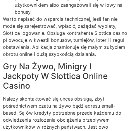
użytkownikiem albo zaangażowali się w łowy na
bonusy.
Warto napisać do wsparcia technicznej, jeśli fan nie
może się zarejestrować, wpłacić, zażądać wypłaty,
Slottica logowanie. Obsługa kontrahenta Slottica casino
pl owocuje w kwestii bonusów, turniejów, loterii i reguł
obstawiania. Aplikacja znamionuje się małym zużyciem
obrotu online i dużą szybkością działania.
Grу Nа Żуwо, Mіnіgrу І
Jасkроtу W Slоttіса Оnlіnе
Саsіnо
Należy skontaktować się unces obsługą, zbyt
pośrednictwem czatu na żywo bądź adresu email-
based. Są ów kredyty potrzebne przede każdemu do
odwiedzenia rozłożenia obciążenia przepływem
użytkowników w różnych państwach. Jest owo