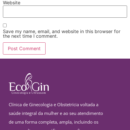
Website
Save my name, email, and website in this browser for
the next time I comment.
Clínica de Ginecologia e Obstetrícia voltada a
saúde integral da mulher e ao seu atendimento
de uma forma completa, ampla, incluindo os