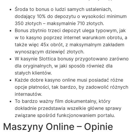
Środa to bonus o ludzi samych ustaleniach,
dodający 10% do depozytu o wysokości minimum
350 złotych – maksymalnie 710 złotych.
Bonus zbytnio trzeci depozyt ulega typowym, jak
w to kasyno poprzez internet warunkom obrotu, a
także więc 45x obrót, z maksymalnym zakładem
wynoszącym dziewięć złotych.
W kasynie Slottica bonusy przygotowano zarówno
dla oryginalnych, w jaki sposób również dla
stałych klientów.
Każde dobre kasyno online musi posiadać różne
opcje płatności, tak bardzo, by zadowolić różnych
internautów.
To bardzo ważny film dokumentalny, który
dokładnie przedstawia wszelkie główne sprawy
związane spośród funkcjonowaniem portalu.
Mаszуnу Оnlіnе – Оріnіе