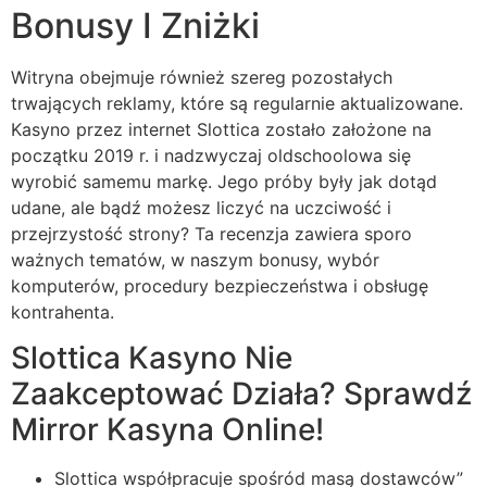
Bonusy I Zniżki
Witryna obejmuje również szereg pozostałych
trwających reklamy, które są regularnie aktualizowane.
Kasyno przez internet Slottica zostało założone na
początku 2019 r. i nadzwyczaj oldschoolowa się
wyrobić samemu markę. Jego próby były jak dotąd
udane, ale bądź możesz liczyć na uczciwość i
przejrzystość strony? Ta recenzja zawiera sporo
ważnych tematów, w naszym bonusy, wybór
komputerów, procedury bezpieczeństwa i obsługę
kontrahenta.
Slottica Kasyno Nie
Zaakceptować Działa? Sprawdź
Mirror Kasyna Online!
Slottica współpracuje spośród masą dostawców”