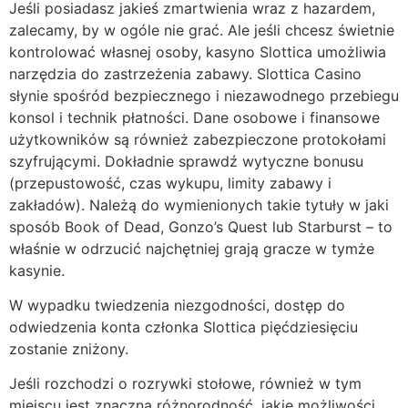
Jeśli posiadasz jakieś zmartwienia wraz z hazardem,
zalecamy, by w ogóle nie grać. Ale jeśli chcesz świetnie
kontrolować własnej osoby, kasyno Slottica umożliwia
narzędzia do zastrzeżenia zabawy. Slottica Casino
słynie spośród bezpiecznego i niezawodnego przebiegu
konsol i technik płatności. Dane osobowe i finansowe
użytkowników są również zabezpieczone protokołami
szyfrującymi. Dokładnie sprawdź wytyczne bonusu
(przepustowość, czas wykupu, limity zabawy i
zakładów). Należą do wymienionych takie tytuły w jaki
sposób Book of Dead, Gonzo’s Quest lub Starburst – to
właśnie w odrzucić najchętniej grają gracze w tymże
kasynie.
W wypadku twiedzenia niezgodności, dostęp do
odwiedzenia konta członka Slottica pięćdziesięciu
zostanie zniżony.
Jeśli rozchodzi o rozrywki stołowe, również w tym
miejscu jest znaczna różnorodność, jakie możliwości