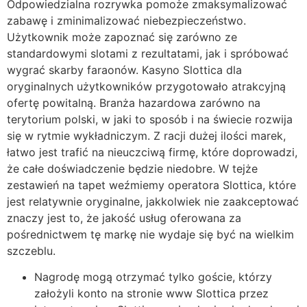
Odpowiedzialna rozrywka pomoże zmaksymalizować
zabawę i zminimalizować niebezpieczeństwo.
Użytkownik może zapoznać się zarówno ze
standardowymi slotami z rezultatami, jak i spróbować
wygrać skarby faraonów. Kasyno Slottica dla
oryginalnych użytkowników przygotowało atrakcyjną
ofertę powitalną. Branża hazardowa zarówno na
terytorium polski, w jaki to sposób i na świecie rozwija
się w rytmie wykładniczym. Z racji dużej ilości marek,
łatwo jest trafić na nieuczciwą firmę, które doprowadzi,
że całe doświadczenie będzie niedobre. W tejże
zestawień na tapet weźmiemy operatora Slottica, które
jest relatywnie oryginalne, jakkolwiek nie zaakceptować
znaczy jest to, że jakość usług oferowana za
pośrednictwem tę markę nie wydaje się być na wielkim
szczeblu.
Nagrodę mogą otrzymać tylko goście, którzy
założyli konto na stronie www Slottica przez