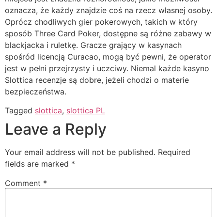
oznacza, że ​​każdy znajdzie coś na rzecz własnej osoby.
Oprócz chodliwych gier pokerowych, takich w który
sposób Three Card Poker, dostępne są różne zabawy w
blackjacka i ruletkę. Gracze grający w kasynach
spośród licencją Curacao, mogą być pewni, że operator
jest w pełni przejrzysty i uczciwy. Niemal każde kasyno
Slottica recenzje są dobre, jeżeli chodzi o materie
bezpieczeństwa.
Tagged
slottica
,
slottica PL
Leave a Reply
Your email address will not be published.
Required
fields are marked
*
Comment
*