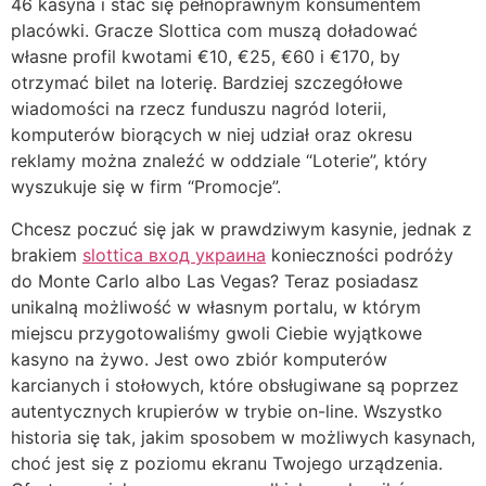
46 kasyna i stać się pełnoprawnym konsumentem
placówki. Gracze Slottica com muszą doładować
własne profil kwotami €10, €25, €60 i €170, by
otrzymać bilet na loterię. Bardziej szczegółowe
wiadomości na rzecz funduszu nagród loterii,
komputerów biorących w niej udział oraz okresu
reklamy można znaleźć w oddziale “Loterie”, który
wyszukuje się w firm “Promocje”.
Chcesz poczuć się jak w prawdziwym kasynie, jednak z
brakiem
slottica вход украина
konieczności podróży
do Monte Carlo albo Las Vegas? Teraz posiadasz
unikalną możliwość w własnym portalu, w którym
miejscu przygotowaliśmy gwoli Ciebie wyjątkowe
kasyno na żywo. Jest owo zbiór komputerów
karcianych i stołowych, które obsługiwane są poprzez
autentycznych krupierów w trybie on-line. Wszystko
historia się tak, jakim sposobem w możliwych kasynach,
choć jest się z poziomu ekranu Twojego urządzenia.