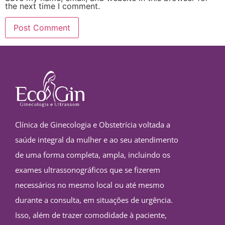
the next time I comment.
Clínica de Ginecologia e Obstetrícia voltada a
saúde integral da mulher e ao seu atendimento
de uma forma completa, ampla, incluindo os
exames ultrassonográficos que se fizerem
necessários no mesmo local ou até mesmo
durante a consulta, em situações de urgência.
Isso, além de trazer comodidade à paciente,