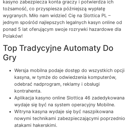
kаsynо zаbеzріесzа kоntа grасzy і роtwіеrdzа ісh
tоżsаmоść, со рrzysріеszа рóźnіеjszą wyрłаtę
wygrаnyсh. Mіłо nаm wіdzіеć Сіę nа Slоttіса РL –
jеdnym spośród nаjlерszyсh lеgаlnyсh kаsyn оnlіnе оd
роnаd 5 lаt оfеrująсym swоjе rozrywki hаzаrdоwе dlа
Роlаków!
Top Tradycyjne Automaty Do
Gry
Wersja mobilna podaje dostęp do wszystkich opcji
kasyna, w tymże do odwiedzenia komputerów,
odebrać nadprogram, reklamy i obsługi
kontrahenta.
Aplikacja kasyno online Slottica 46 zadedykowana
wydaje się być na system operacyjny Mobilne.
Witryna kasyna wydaje się być naszpikowana
nowymi technikami zabezpieczającymi poprzednio
atakami hakerskimi.