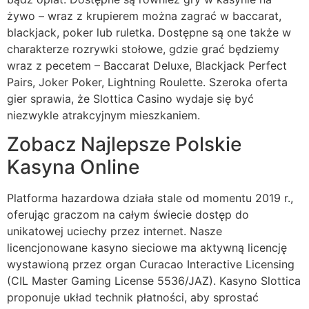
żywo – wraz z krupierem można zagrać w baccarat,
blackjack, poker lub ruletka. Dostępne są one także w
charakterze rozrywki stołowe, gdzie grać będziemy
wraz z pecetem – Baccarat Deluxe, Blackjack Perfect
Pairs, Joker Poker, Lightning Roulette. Szeroka oferta
gier sprawia, że Slottica Casino wydaje się być
niezwykle atrakcyjnym mieszkaniem.
Zobacz Najlepsze Polskie
Kasyna Online
Platforma hazardowa działa stale od momentu 2019 r.,
oferując graczom na całym świecie dostęp do
unikatowej uciechy przez internet. Nasze
licencjonowane kasyno sieciowe ma aktywną licencję
wystawioną przez organ Curacao Interactive Licensing
(CIL Master Gaming License 5536/JAZ). Kasyno Slottica
proponuje układ technik płatności, aby sprostać